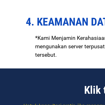
4. KEAMANAN DA
*Kami Menjamin Kerahasiaan
mengunakan server terpusat
tersebut.
Klik