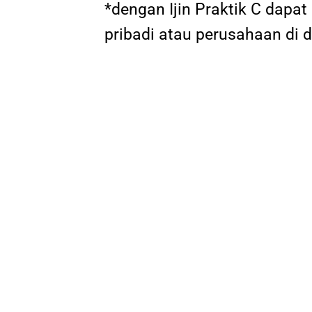
*dengan Ijin Praktik C dap
pribadi atau perusahaan di 