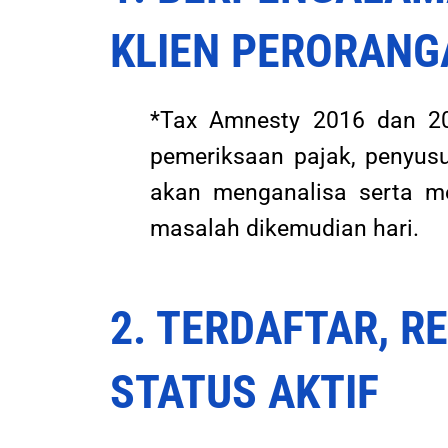
KLIEN PERORANG
*Tax Amnesty 2016 dan 20
pemeriksaan pajak, penyus
akan menganalisa serta me
masalah dikemudian hari.
2. TERDAFTAR, R
STATUS AKTIF