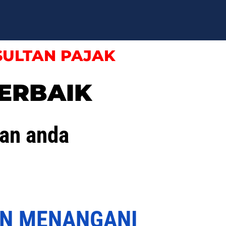
SULTAN PAJAK
ERBAIK
an anda
UN MENANGANI