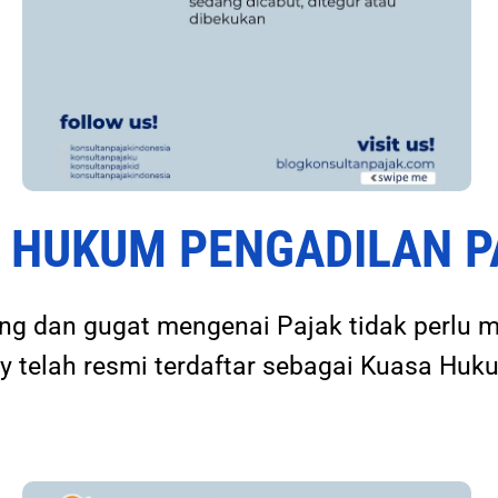
SA HUKUM PENGADILAN 
ding dan gugat mengenai Pajak tidak perlu 
 telah resmi terdaftar sebagai Kuasa Huku