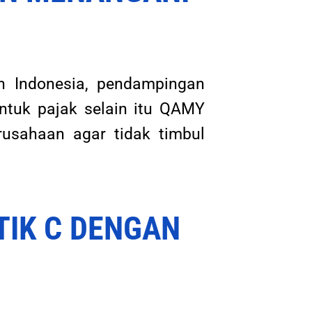
n Indonesia, pendampingan
tuk pajak selain itu QAMY
usahaan agar tidak timbul
TIK C DENGAN