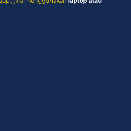
sapp , jika menggunakan
laptop atau