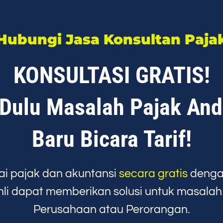
Hubungi Jasa Konsultan Paja
KONSULTASI GRATIS!
 Dulu Masalah Pajak Anda
Baru Bicara Tarif!
i pajak dan akuntansi
secara gratis
denga
hli dapat memberikan solusi untuk masala
Perusahaan atau Perorangan.