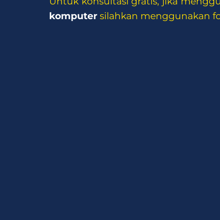
Untuk konsultasi gratis, jika meng
komputer
silahkan menggunakan for