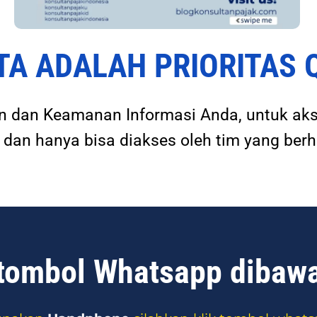
TA ADALAH PRIORITAS
 dan Keamanan Informasi Anda, untuk aks
 dan hanya bisa diakses oleh tim yang ber
 tombol Whatsapp dibawa