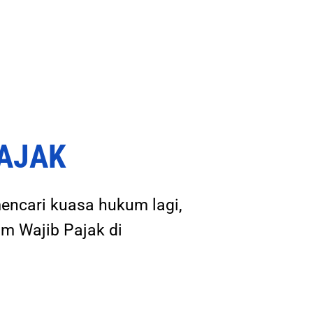
PAJAK
mencari kuasa hukum lagi,
m Wajib Pajak di