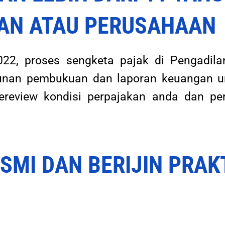
AN ATAU PERUSAHAAN
22, proses sengketa pajak di Pengadila
unan pembukuan dan laporan keuangan un
review kondisi perpajakan anda dan per
ESMI DAN BERIJIN PRAK