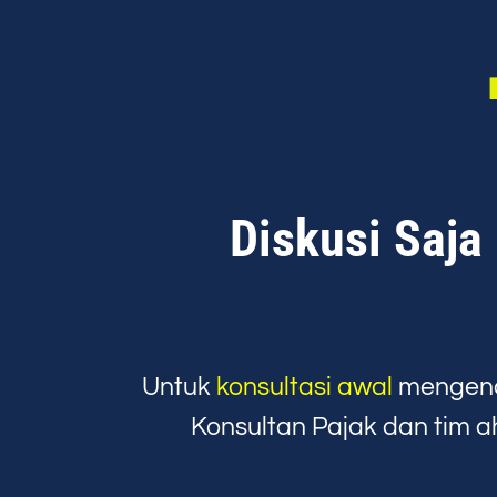
Diskusi Saja
Untuk
konsultasi awal
mengena
Konsultan Pajak dan tim a