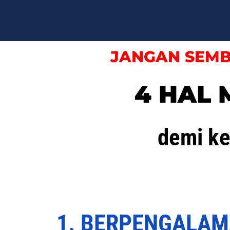
JANGAN SEMB
4 HAL
demi k
1. BERPENGALAM