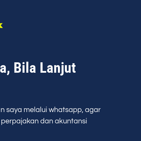
k
, Bila Lanjut
n saya melalui whatsapp, agar
h perpajakan dan akuntansi