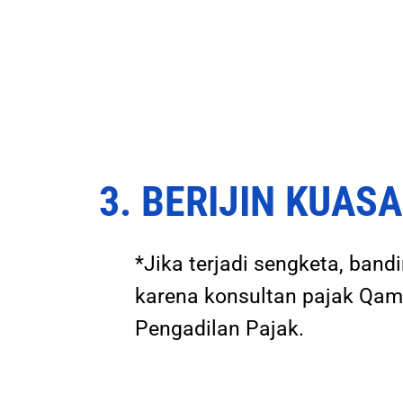
3. BERIJIN KUA
*Jika terjadi sengketa, ban
karena konsultan pajak Qamy
Pengadilan Pajak.