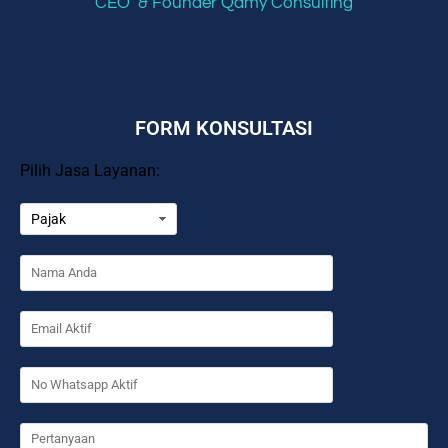
CEO & Founder Qamy Consulting
FORM KONSULTASI
Pilih Jasa Layanan: