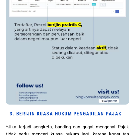
3. BERIJIN KUASA HUKUM PENGADILAN PAJAK
*Jika terjadi sengketa, banding dan gugat mengenai Pajak
tidak perlu mencari kuasa hukum lagi, karena konsultan