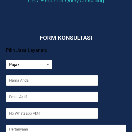
CEO & Founder Qamy Consulting
FORM KONSULTASI
Pilih Jasa Layanan: