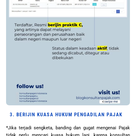
3. BERIJIN KUASA HUKUM PENGADILAN PAJAK
*Jika terjadi sengketa, banding dan gugat mengenai Pajak
tidak perlu mencari kuasa hukum lagi, karena konsultan