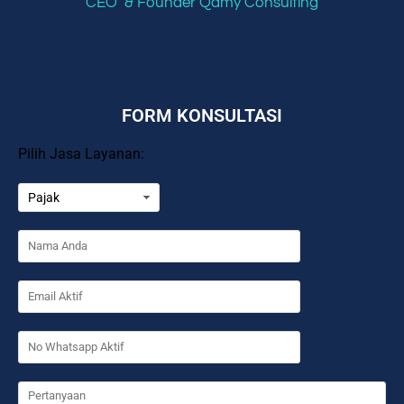
CEO & Founder Qamy Consulting
FORM KONSULTASI
Pilih Jasa Layanan: