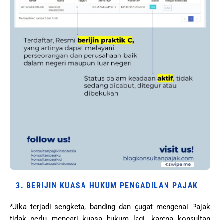
3. BERIJIN KUASA HUKUM PENGADILAN PAJAK
*Jika terjadi sengketa, banding dan gugat mengenai Pajak
tidak perlu mencari kuasa hukum lagi, karena konsultan