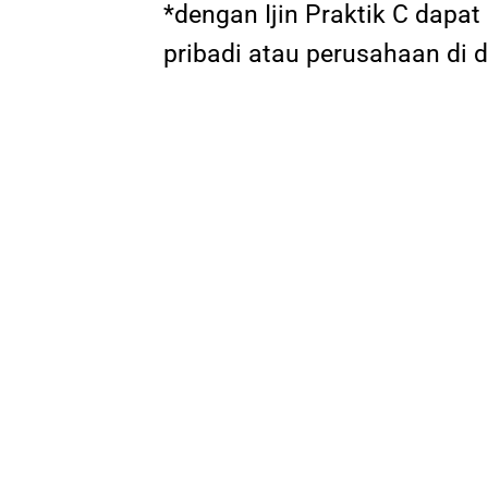
*dengan Ijin Praktik C dap
pribadi atau perusahaan di 