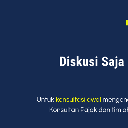
Diskusi Saja
Untuk
konsultasi awal
mengena
Konsultan Pajak dan tim a