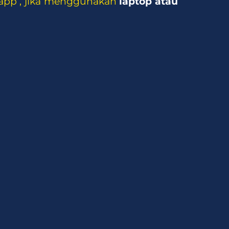
sapp , jika menggunakan
laptop atau