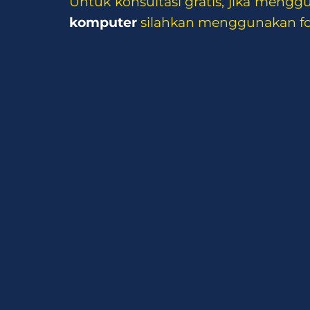
Untuk konsultasi gratis, jika meng
komputer
silahkan menggunakan for