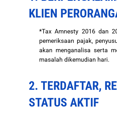
KLIEN PERORANG
*Tax Amnesty 2016 dan 20
pemeriksaan pajak, penyus
akan menganalisa serta me
masalah dikemudian hari.
2. TERDAFTAR, R
STATUS AKTIF