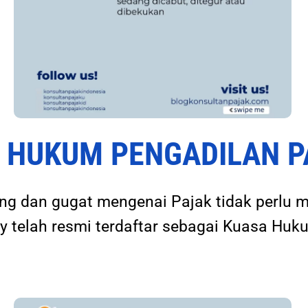
SA HUKUM PENGADILAN 
ding dan gugat mengenai Pajak tidak perlu 
 telah resmi terdaftar sebagai Kuasa Huku