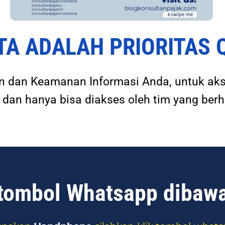
TA ADALAH PRIORITAS
 dan Keamanan Informasi Anda, untuk aks
 dan hanya bisa diakses oleh tim yang ber
 tombol Whatsapp dibawa