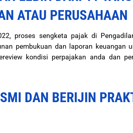
AN ATAU PERUSAHAAN
22, proses sengketa pajak di Pengadila
unan pembukuan dan laporan keuangan un
review kondisi perpajakan anda dan per
ESMI DAN BERIJIN PRAK