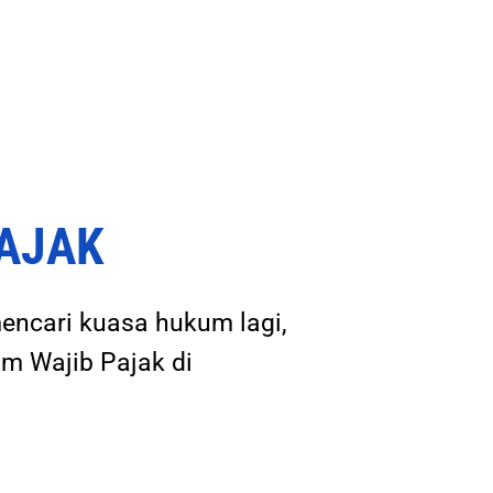
PAJAK
mencari kuasa hukum lagi,
m Wajib Pajak di