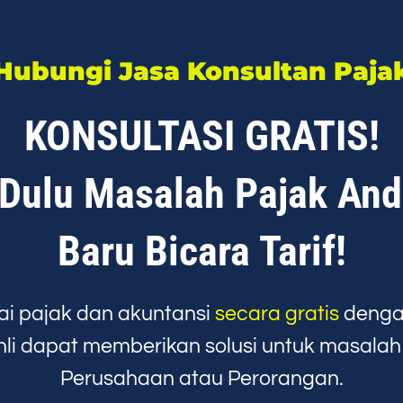
Hubungi Jasa Konsultan Paja
KONSULTASI GRATIS!
 Dulu Masalah Pajak Anda
Baru Bicara Tarif!
i pajak dan akuntansi
secara gratis
denga
hli dapat memberikan solusi untuk masala
Perusahaan atau Perorangan.