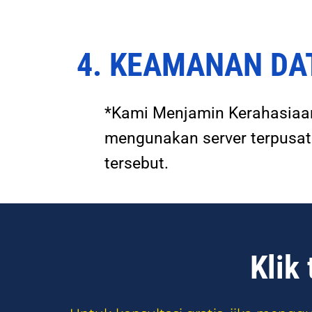
4. KEAMANAN DA
*Kami Menjamin Kerahasiaan
mengunakan server terpusat
tersebut.
Klik