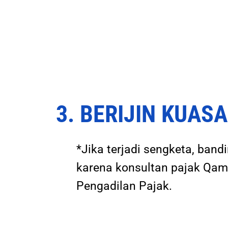
3. BERIJIN KUA
*Jika terjadi sengketa, ban
karena konsultan pajak Qamy
Pengadilan Pajak.