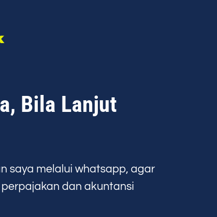
k
, Bila Lanjut
n saya melalui whatsapp, agar
h perpajakan dan akuntansi