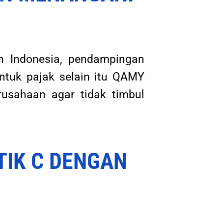
n Indonesia, pendampingan
tuk pajak selain itu QAMY
usahaan agar tidak timbul
TIK C DENGAN