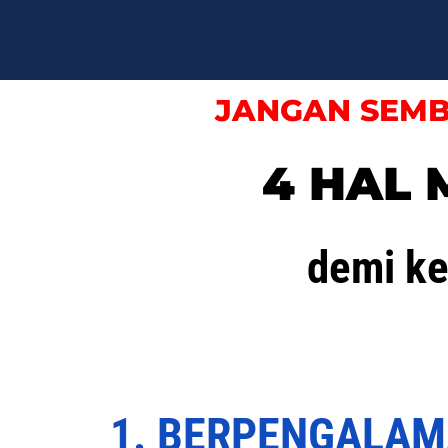
JANGAN SEMB
4 HAL
demi k
1. BERPENGALAM