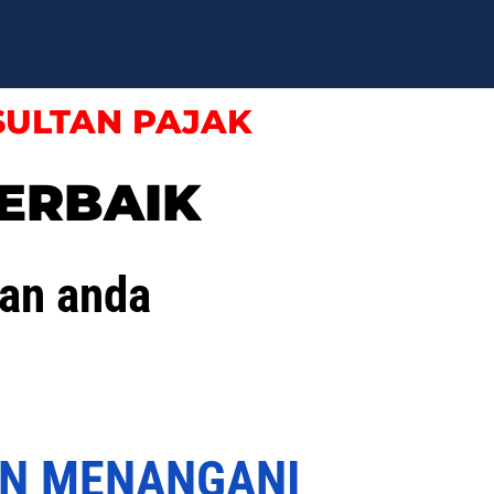
SULTAN PAJAK
ERBAIK
an anda
UN MENANGANI