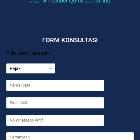
CEO & Founder Qamy Consulting
FORM KONSULTASI
Pilih Jasa Layanan: