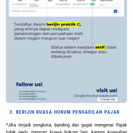
3. BERIJIN KUASA HUKUM PENGADILAN PAJAK
*Jika terjadi sengketa, banding dan gugat mengenai Pajak
tidak perlu mencari kuasa hukum lagi, karena konsultan