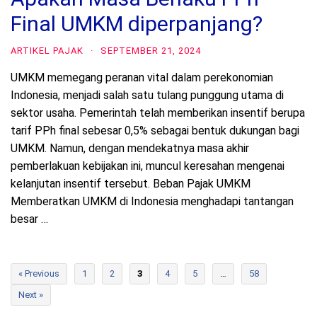
Final UMKM diperpanjang?
ARTIKEL PAJAK
·
SEPTEMBER 21, 2024
UMKM memegang peranan vital dalam perekonomian
Indonesia, menjadi salah satu tulang punggung utama di
sektor usaha. Pemerintah telah memberikan insentif berupa
tarif PPh final sebesar 0,5% sebagai bentuk dukungan bagi
UMKM. Namun, dengan mendekatnya masa akhir
pemberlakuan kebijakan ini, muncul keresahan mengenai
kelanjutan insentif tersebut. Beban Pajak UMKM
Memberatkan UMKM di Indonesia menghadapi tantangan
besar …
« Previous
1
2
3
4
5
…
58
Next »