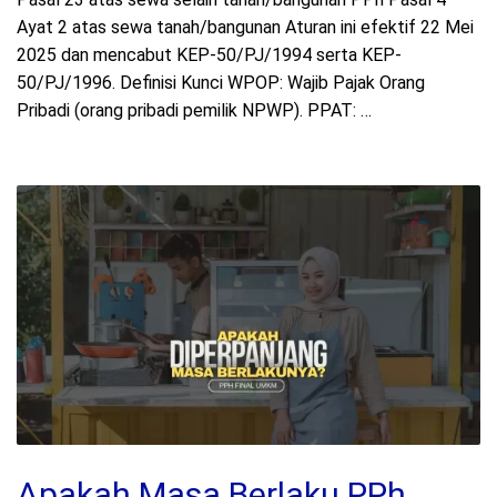
Ayat 2 atas sewa tanah/bangunan Aturan ini efektif 22 Mei
2025 dan mencabut KEP-50/PJ/1994 serta KEP-
50/PJ/1996. Definisi Kunci WPOP: Wajib Pajak Orang
Pribadi (orang pribadi pemilik NPWP). PPAT: …
Apakah Masa Berlaku PPh