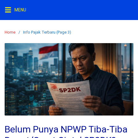
Skip
MENU
to
content
Home
Info Pajak Terbaru (Page 3)
Belum Punya NPWP Tiba-Tiba