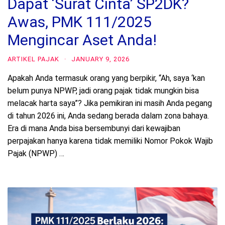
Dapat ‘Surat Cinta’ SP2DK?
Awas, PMK 111/2025
Mengincar Aset Anda!
ARTIKEL PAJAK
·
JANUARY 9, 2026
Apakah Anda termasuk orang yang berpikir, “Ah, saya ‘kan
belum punya NPWP, jadi orang pajak tidak mungkin bisa
melacak harta saya”? Jika pemikiran ini masih Anda pegang
di tahun 2026 ini, Anda sedang berada dalam zona bahaya.
Era di mana Anda bisa bersembunyi dari kewajiban
perpajakan hanya karena tidak memiliki Nomor Pokok Wajib
Pajak (NPWP) …