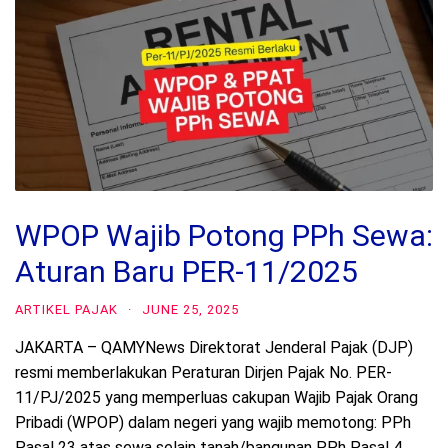
WPOP Wajib Potong PPh Sewa:
Aturan Baru PER-11/2025
ARTIKEL PAJAK
·
JUNE 25, 2025
JAKARTA – QAMYNews Direktorat Jenderal Pajak (DJP)
resmi memberlakukan Peraturan Dirjen Pajak No. PER-
11/PJ/2025 yang memperluas cakupan Wajib Pajak Orang
Pribadi (WPOP) dalam negeri yang wajib memotong: PPh
Pasal 23 atas sewa selain tanah/bangunan PPh Pasal 4