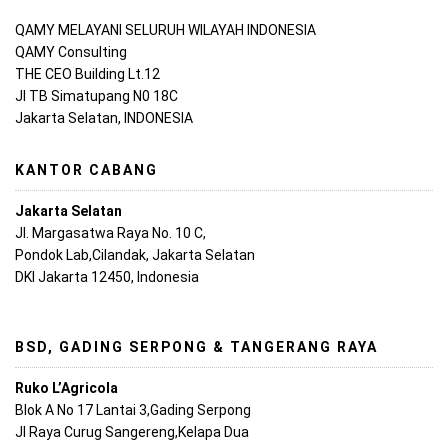
QAMY MELAYANI SELURUH WILAYAH INDONESIA
QAMY Consulting
THE CEO Building Lt.12
Jl TB Simatupang N0 18C
Jakarta Selatan, INDONESIA
KANTOR CABANG
Jakarta Selatan
Jl. Margasatwa Raya No. 10 C,
Pondok Lab,Cilandak, Jakarta Selatan
DKI Jakarta 12450, Indonesia
BSD, GADING SERPONG & TANGERANG RAYA
Ruko L’Agricola
Blok A No 17 Lantai 3,Gading Serpong
Jl Raya Curug Sangereng,Kelapa Dua