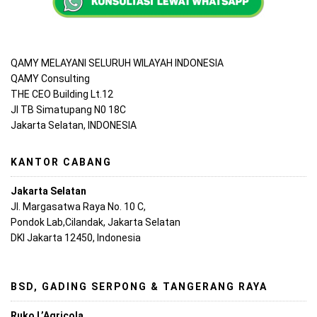
QAMY MELAYANI SELURUH WILAYAH INDONESIA
QAMY Consulting
THE CEO Building Lt.12
Jl TB Simatupang N0 18C
Jakarta Selatan, INDONESIA
KANTOR CABANG
Jakarta Selatan
Jl. Margasatwa Raya No. 10 C,
Pondok Lab,Cilandak, Jakarta Selatan
DKI Jakarta 12450, Indonesia
BSD, GADING SERPONG & TANGERANG RAYA
Ruko L’Agricola