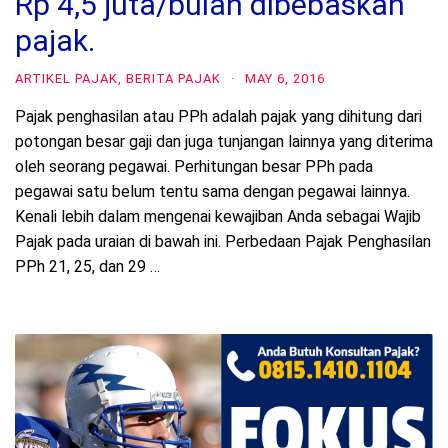
Rp 4,5 juta/bulan dibebaskan
pajak.
ARTIKEL PAJAK
,
BERITA PAJAK
·
MAY 6, 2016
Pajak penghasilan atau PPh adalah pajak yang dihitung dari
potongan besar gaji dan juga tunjangan lainnya yang diterima
oleh seorang pegawai. Perhitungan besar PPh pada
pegawai satu belum tentu sama dengan pegawai lainnya.
Kenali lebih dalam mengenai kewajiban Anda sebagai Wajib
Pajak pada uraian di bawah ini. Perbedaan Pajak Penghasilan
PPh 21, 25, dan 29 …