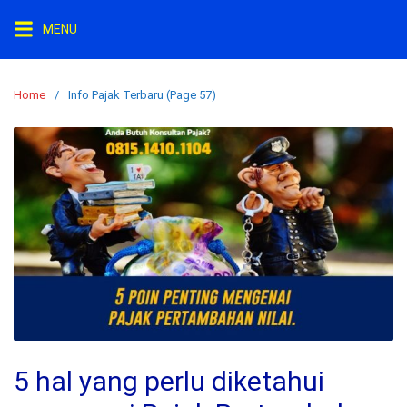
Skip
MENU
to
content
Home
Info Pajak Terbaru (Page 57)
5 hal yang perlu diketahui