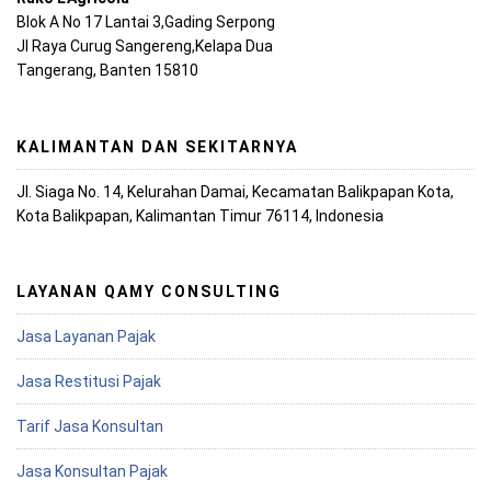
Blok A No 17 Lantai 3,Gading Serpong
Jl Raya Curug Sangereng,Kelapa Dua
Tangerang, Banten 15810
KALIMANTAN DAN SEKITARNYA
Jl. Siaga No. 14, Kelurahan Damai, Kecamatan Balikpapan Kota,
Kota Balikpapan, Kalimantan Timur 76114, Indonesia
LAYANAN QAMY CONSULTING
Jasa Layanan Pajak
Jasa Restitusi Pajak
Tarif Jasa Konsultan
Jasa Konsultan Pajak