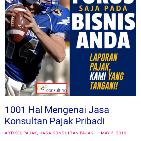
1001 Hal Mengenai Jasa
Konsultan Pajak Pribadi
ARTIKEL PAJAK
,
JASA KONSULTAN PAJAK
·
MAY 5, 2016