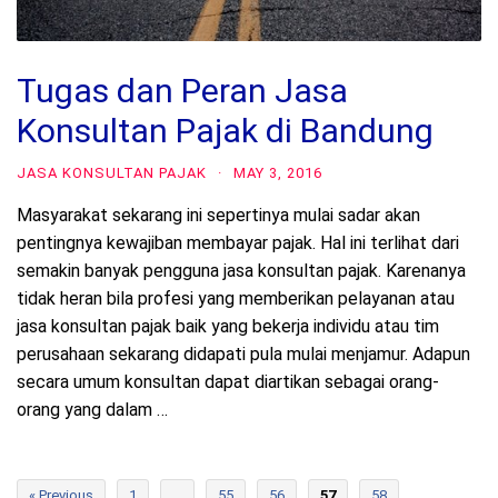
Tugas dan Peran Jasa
Konsultan Pajak di Bandung
JASA KONSULTAN PAJAK
·
MAY 3, 2016
Masyarakat sekarang ini sepertinya mulai sadar akan
pentingnya kewajiban membayar pajak. Hal ini terlihat dari
semakin banyak pengguna jasa konsultan pajak. Karenanya
tidak heran bila profesi yang memberikan pelayanan atau
jasa konsultan pajak baik yang bekerja individu atau tim
perusahaan sekarang didapati pula mulai menjamur. Adapun
secara umum konsultan dapat diartikan sebagai orang-
orang yang dalam …
« Previous
1
…
55
56
57
58