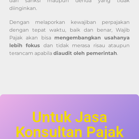
dari sanksi maupun denda yang tidak
diinginkan.
Dengan melaporkan kewajiban perpajakan
dengan tepat waktu, baik dan benar, Wajib
Pajak akan bisa
mengembangkan usahanya
lebih fokus
dan tidak merasa risau ataupun
terancam apabila
diaudit oleh pemerintah
.
Untuk Jasa
Konsultan Pajak