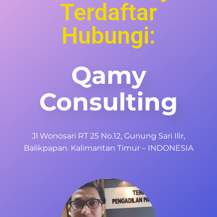
Terdaftar
Hubungi:
Qamy
Consulting
Jl Wonosari RT 25 No.12, Gunung Sari Ilir,
Balikpapan. Kalimantan Timur – INDONESIA