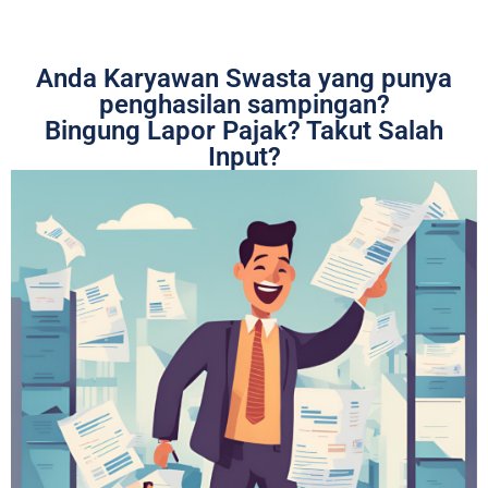
Anda Karyawan Swasta yang punya
penghasilan sampingan?
Bingung Lapor Pajak? Takut Salah
Input?