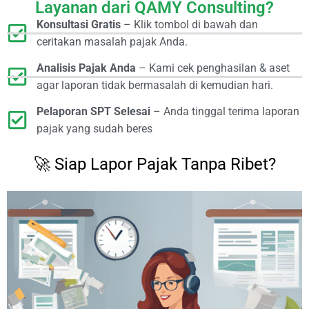
Layanan dari QAMY Consulting?
Konsultasi Gratis
– Klik tombol di bawah dan
ceritakan masalah pajak Anda.
Analisis Pajak Anda
– Kami cek penghasilan & aset
agar laporan tidak bermasalah di kemudian hari.
Pelaporan SPT Selesai
– Anda tinggal terima laporan
pajak yang sudah beres
🚀 Siap Lapor Pajak Tanpa Ribet?