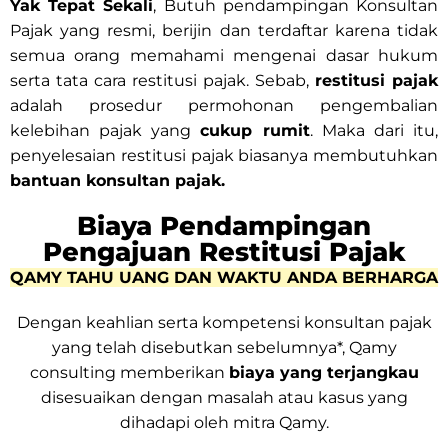
Yak Tepat Sekali
, Butuh pendampingan Konsultan
Pajak yang resmi, berijin dan terdaftar karena tidak
semua orang memahami mengenai dasar hukum
serta tata cara restitusi pajak. Sebab,
restitusi pajak
adalah prosedur permohonan pengembalian
kelebihan pajak yang
cukup rumit
. Maka dari itu,
penyelesaian restitusi pajak biasanya membutuhkan
bantuan konsultan pajak.
Biaya Pendampingan
Pengajuan Restitusi Pajak
QAMY TAHU UANG DAN WAKTU ANDA BERHARGA
Dengan keahlian serta kompetensi konsultan pajak
yang telah disebutkan sebelumnya*, Qamy
consulting memberikan
biaya yang terjangkau
disesuaikan dengan masalah atau kasus yang
dihadapi oleh mitra Qamy.