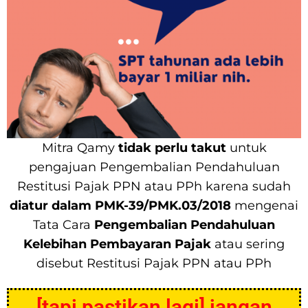
Mitra Qamy
tidak perlu takut
untuk
pengajuan Pengembalian Pendahuluan
Restitusi Pajak PPN atau PPh karena sudah
diatur dalam PMK-39/PMK.03/2018
mengenai
Tata Cara
Pengembalian Pendahuluan
Kelebihan Pembayaran Pajak
atau sering
disebut Restitusi Pajak PPN atau PPh
[tapi pastikan lagi] jangan