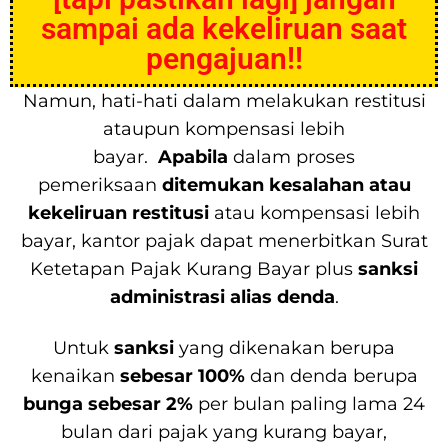
sampai ada kekeliruan saat
pengajuan!!
Namun, hati-hati dalam melakukan restitusi
ataupun kompensasi lebih
bayar.
Apabila
dalam proses
pemeriksaan
ditemukan kesalahan atau
kekeliruan restitusi
atau kompensasi lebih
bayar, kantor pajak dapat menerbitkan Surat
Ketetapan Pajak Kurang Bayar plus
sanksi
administrasi alias denda
.
Untuk
sanksi
yang dikenakan berupa
kenaikan
sebesar 100%
dan denda berupa
bunga sebesar 2%
per bulan paling lama 24
bulan dari pajak yang kurang bayar,