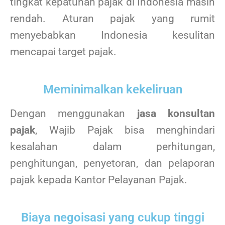
tingkat kepatuhan pajak di Indonesia masih
rendah. Aturan pajak yang rumit
menyebabkan Indonesia kesulitan
mencapai target pajak.
Meminimalkan kekeliruan
Dengan menggunakan
jasa konsultan
pajak
, Wajib Pajak bisa menghindari
kesalahan dalam perhitungan,
penghitungan, penyetoran, dan pelaporan
pajak kepada Kantor Pelayanan Pajak.
Biaya negoisasi yang cukup tinggi