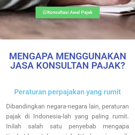
Konsultasi Awal Pajak
MENGAPA MENGGUNAKAN
JASA KONSULTAN PAJAK?
Peraturan perpajakan yang rumit
Dibandingkan negara-negara lain, peraturan
pajak di Indonesia-lah yang paling rumit.
Inilah salah satu penyebab mengapa