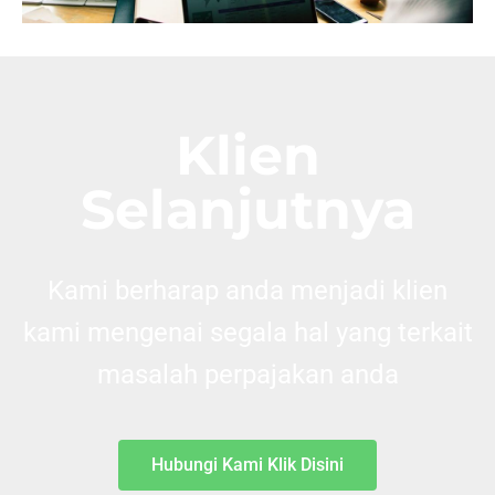
Klien
Selanjutnya
Kami berharap anda menjadi klien
kami mengenai segala hal yang terkait
masalah perpajakan anda
Hubungi Kami Klik Disini