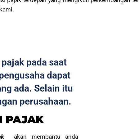
tansi pajak terdepan yang mengikuti perkembangan t
 kami.
pajak pada saat
pengusaha dapat
ng ada. Selain itu
ngan perusahaan.
N PAJAK
ak
akan membantu anda