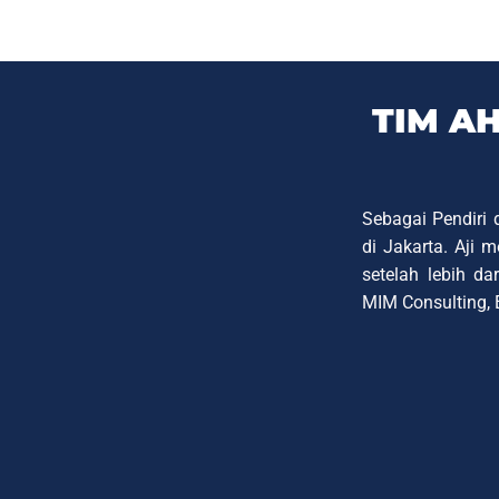
TIM A
Sebagai Pendiri
di Jakarta. Aji
setelah lebih da
MIM Consulting, 