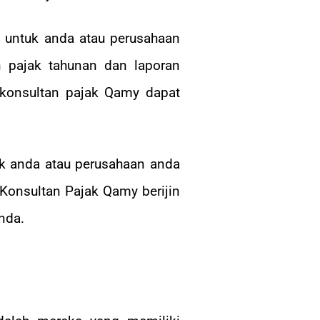
 untuk anda atau perusahaan
n pajak tahunan dan laporan
 konsultan pajak Qamy dapat
jak anda atau perusahaan anda
 Konsultan Pajak Qamy berijin
nda.