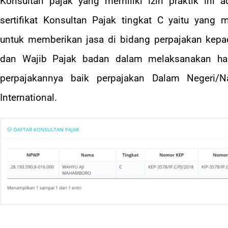
Konsultan pajak yang memiliki izin praktik ini 
sertifikat Konsultan Pajak tingkat C yaitu yang 
untuk memberikan jasa di bidang perpajakan kepad
dan Wajib Pajak badan dalam melaksanakan h
perpajakannya baik perpajakan Dalam Negeri/N
International.