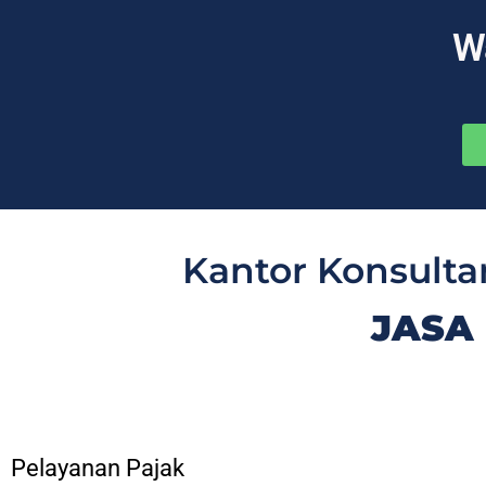
W
Kantor Konsulta
JASA
Pelayanan Pajak