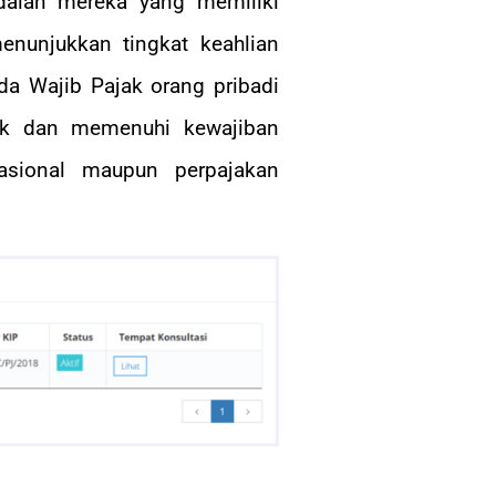
adalah mereka yang memiliki
menunjukkan tingkat keahlian
a Wajib Pajak orang pribadi
ak dan memenuhi kewajiban
asional maupun perpajakan