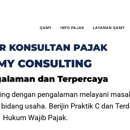
QAMY
INFO PAJAK
LAYANAN QAMY
R KONSULTAN PAJAK
MY CONSULTING
alaman dan Terpercaya
ing dengan pengalaman melayani masal
 bidang usaha. Berijin Praktik C dan Ter
Hukum Wajib Pajak.