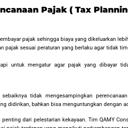
ncanaan Pajak ( Tax Plannin
bayar pajak sehingga biaya yang dikeluarkan lebih 
ajak sesuai peraturan yang berlaku agar tidak tim
pi untuk mengatur agar pajak yang dibayar tida
 sebaiknya tidak mengesampingkan perencanaan 
g didirikan, bahkan bisa menguntungkan dengan ada
penting dari pelestarian kekayaan. Tim QAMY Consul