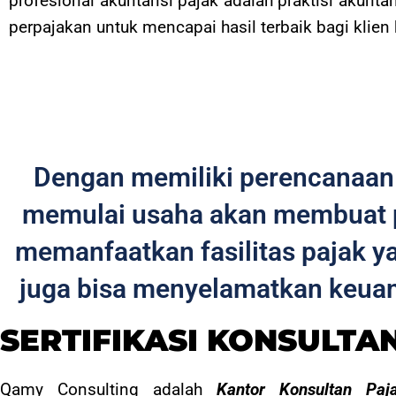
profesional akuntansi pajak adalah praktisi akun
perpajakan untuk mencapai hasil terbaik bagi klien
Dengan memiliki perencanaan 
memulai usaha akan membuat 
memanfaatkan fasilitas pajak ya
juga bisa menyelamatkan keua
SERTIFIKASI KONSULTA
Qamy Consulting adalah
Kantor Konsultan Paj