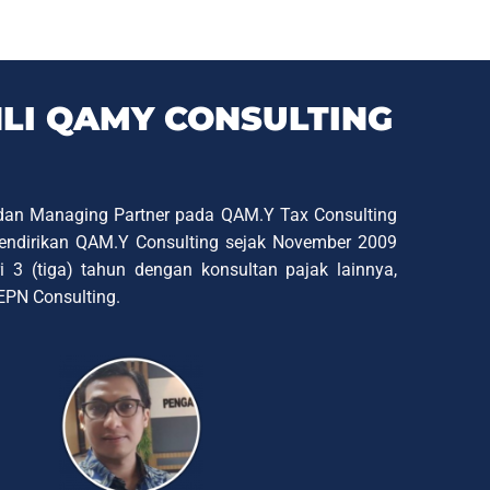
HLI QAMY CONSULTING
 dan Managing Partner pada QAM.Y Tax Consulting
 mendirikan QAM.Y Consulting sejak November 2009
ri 3 (tiga) tahun dengan konsultan pajak lainnya,
EPN Consulting.