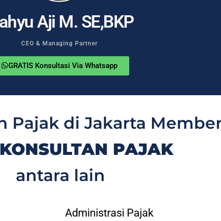
ahyu Aji M. SE,BKP
CEO & Managing Partner
GRATIS Konsultasi Via Whatsapp
n Pajak di Jakarta Membe
 KONSULTAN PAJAK
antara lain
Administrasi Pajak