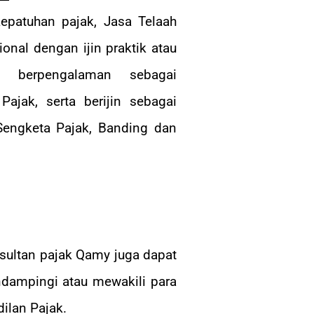
epatuhan pajak, Jasa Telaah
ional dengan ijin praktik atau
dan berpengalaman sebagai
ajak, serta berijin sebagai
engketa Pajak, Banding dan
nsultan pajak Qamy juga dapat
dampingi atau mewakili para
ilan Pajak.