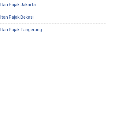
ltan Pajak Jakarta
ltan Pajak Bekasi
ltan Pajak Tangerang