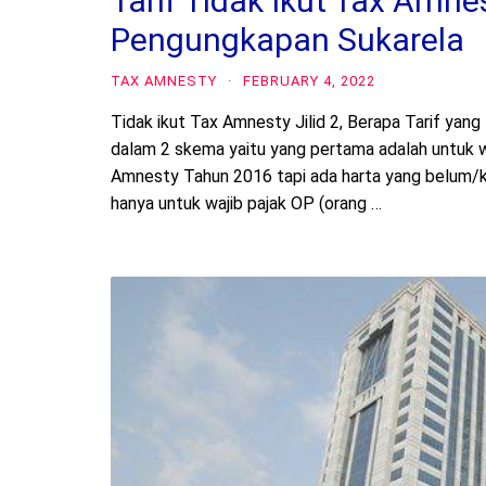
Tarif Tidak Ikut Tax Amne
Pengungkapan Sukarela
TAX AMNESTY
·
FEBRUARY 4, 2022
Tidak ikut Tax Amnesty Jilid 2, Berapa Tarif yang 
dalam 2 skema yaitu yang pertama adalah untuk wa
Amnesty Tahun 2016 tapi ada harta yang belum/k
hanya untuk wajib pajak OP (orang …