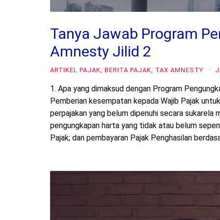
Tanya Jawab Program Pe
Amnesty Jilid 2
ARTIKEL PAJAK
,
BERITA PAJAK
,
TAX AMNESTY
·
J
1. Apa yang dimaksud dengan Program Pengungka
Pemberian kesempatan kepada Wajib Pajak untu
perpajakan yang belum dipenuhi secara sukarela 
pengungkapan harta yang tidak atau belum sepe
Pajak; dan pembayaran Pajak Penghasilan berdas