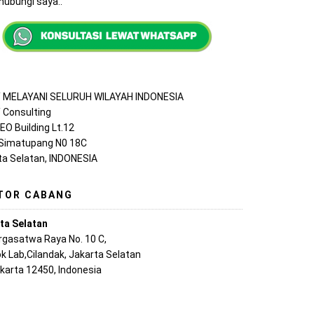
ubungi saya..
MELAYANI SELURUH WILAYAH INDONESIA
Consulting
EO Building Lt.12
 Simatupang N0 18C
ta Selatan, INDONESIA
TOR CABANG
ta Selatan
argasatwa Raya No. 10 C,
k Lab,Cilandak, Jakarta Selatan
akarta 12450, Indonesia