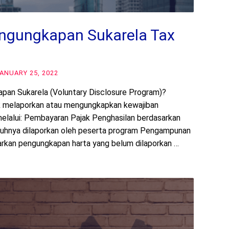
ngungkapan Sukarela Tax
ANUARY 25, 2022
pan Sukarela (Voluntary Disclosure Program)?
k melaporkan atau mengungkapkan kewajiban
melalui: Pembayaran Pajak Penghasilan berdasarkan
nuhnya dilaporkan oleh peserta program Pengampunan
arkan pengungkapan harta yang belum dilaporkan …