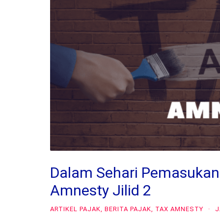
Dalam Sehari Pemasukan 
Amnesty Jilid 2
ARTIKEL PAJAK
,
BERITA PAJAK
,
TAX AMNESTY
·
J