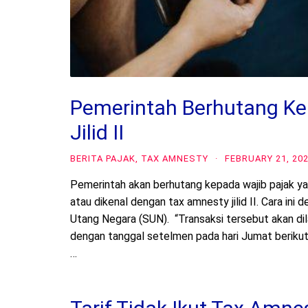
Pemerintah Berhutang Ke
Jilid II
BERITA PAJAK
,
TAX AMNESTY
·
FEBRUARY 21, 20
Pemerintah akan berhutang kepada wajib pajak 
atau dikenal dengan tax amnesty jilid II. Cara in
Utang Negara (SUN). “Transaksi tersebut akan di
dengan tanggal setelmen pada hari Jumat berikutn
…