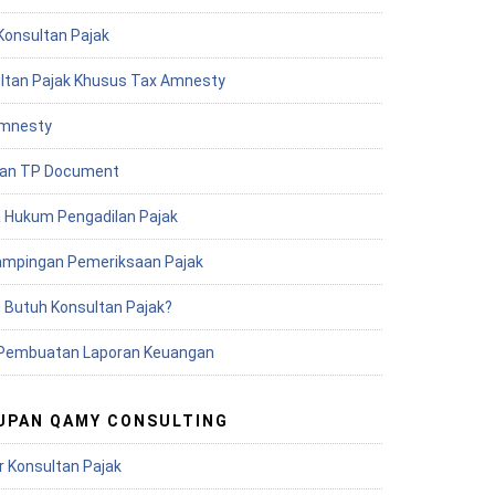
Konsultan Pajak
ltan Pajak Khusus Tax Amnesty
mnesty
an TP Document
 Hukum Pengadilan Pajak
mpingan Pemeriksaan Pajak
 Butuh Konsultan Pajak?
Pembuatan Laporan Keuangan
UPAN QAMY CONSULTING
r Konsultan Pajak