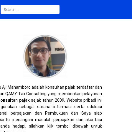
SEARCH
FOR:
 Aji Mahamboro adalah konsultan pajak terdaftar dan
ari QAMY Tax Consulting yang memberikan pelayanan
konsultan pajak
sejak tahun 2009, Website pribadi ini
gunakan sebagai sarana informasi serta edukasi
enai perpajakan dan Pembukuan dan Saya siap
ntu menangani masalah perpajakan dan akuntasi
anda hadapi, silahkan klik tombol dibawah untuk