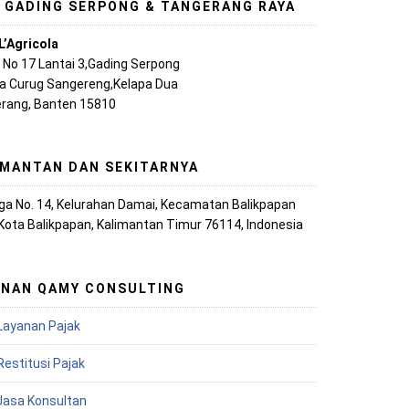
, GADING SERPONG & TANGERANG RAYA
L’Agricola
A No 17 Lantai 3,Gading Serpong
ya Curug Sangereng,Kelapa Dua
rang, Banten 15810
IMANTAN DAN SEKITARNYA
iaga No. 14, Kelurahan Damai, Kecamatan Balikpapan
 Kota Balikpapan, Kalimantan Timur 76114, Indonesia
ANAN QAMY CONSULTING
Layanan Pajak
Restitusi Pajak
 Jasa Konsultan