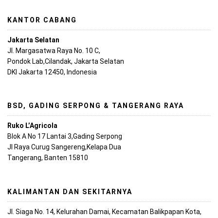
KANTOR CABANG
Jakarta Selatan
Jl. Margasatwa Raya No. 10 C,
Pondok Lab,Cilandak, Jakarta Selatan
DKI Jakarta 12450, Indonesia
BSD, GADING SERPONG & TANGERANG RAYA
Ruko L’Agricola
Blok A No 17 Lantai 3,Gading Serpong
Jl Raya Curug Sangereng,Kelapa Dua
Tangerang, Banten 15810
KALIMANTAN DAN SEKITARNYA
Jl. Siaga No. 14, Kelurahan Damai, Kecamatan Balikpapan Kota,