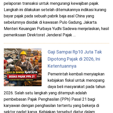
pelaporan transaksi untuk mengurangi kewajiban pajak.
Langkah ini dilakukan setelah ditemukannya indikasi kurang
bayar pajak pada sebuah pabrik baja asal China yang
sebelumnya disidak di kawasan Pulo Gadung, Jakarta.
Menteri Keuangan Purbaya Yudhi Sadewa menjelaskan, hasil
pemeriksaan Direktorat Jenderal Pajak …
Gaji Sampai Rp10 Juta Tak
Dipotong Pajak di 2026, Ini
Ketentuannya
Pemerintah kembali menyiapkan
kebijakan fiskal untuk menopang
daya beli masyarakat pada tahun
2026. Salah satu langkah yang ditempuh adalah
pembebasan Pajak Penghasilan (PPh) Pasal 21 bagi
karyawan dengan penghasilan tertentu yang bekerja di
sektor padat karya. Kebijakan tersebut diatur dalam