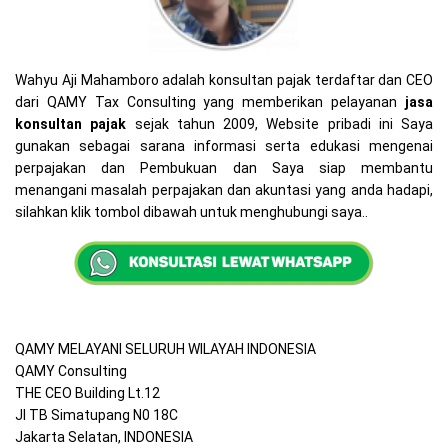
Wahyu Aji Mahamboro adalah konsultan pajak terdaftar dan CEO
dari QAMY Tax Consulting yang memberikan pelayanan
jasa
konsultan pajak
sejak tahun 2009, Website pribadi ini Saya
gunakan sebagai sarana informasi serta edukasi mengenai
perpajakan dan Pembukuan dan Saya siap membantu
menangani masalah perpajakan dan akuntasi yang anda hadapi,
silahkan klik tombol dibawah untuk menghubungi saya..
QAMY MELAYANI SELURUH WILAYAH INDONESIA
QAMY Consulting
THE CEO Building Lt.12
Jl TB Simatupang N0 18C
Jakarta Selatan, INDONESIA