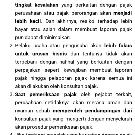
tingkat kesalahan
yang berkaitan dengan pajak
perusahaan atau pajak perorangan akan
menjadi
lebih kecil
. Dan akhirnya, resiko terhadap lebih
bayar atau salah dalam membuat laporan pajak
pun dapat diminimalkan.
Pelaku usaha atau pengusaha akan
lebih fokus
untuk urusan bisnis
dan tentunya tidak akan
terbebani dengan hal-hal yang berkaitan dengan
perpajakan, seperti kewajiban membuat laporan
pajak hingga pelaporan pajak karena semua ini
akan dilakukan oleh konsultan pajak.
Saat pemeriksaan pajak
oleh pejabat terkait,
perusahaan setidaknya akan merasa aman dan
nyaman sebab
memperoleh pendampingan
dari
konsultan pajak yang mengerti dengan menyeluruh
akan prosedur pemeriksaan pajak.
Jika terdapat masalah yang berkaitan dengan pajak