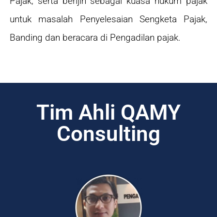
Pajak, serta berijin sebagai kuasa hukum pajak
untuk masalah Penyelesaian Sengketa Pajak,
Banding dan beracara di Pengadilan pajak.
Tim Ahli QAMY
Consulting