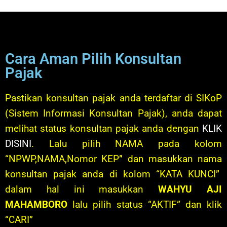
Cara Aman Pilih Konsultan
Pajak
Pastikan konsultan pajak anda terdaftar di SIKoP
(Sistem Informasi Konsultan Pajak), anda dapat
melihat status konsultan pajak anda dengan
KLIK
DISINI
. Lalu pilih NAMA pada kolom
“NPWP,NAMA,Nomor KEP” dan masukkan nama
konsultan pajak anda di kolom “KATA KUNCI”
dalam hal ini masukkan
WAHYU AJI
MAHAMBORO
lalu pilih status “AKTIF” dan klik
“CARI”