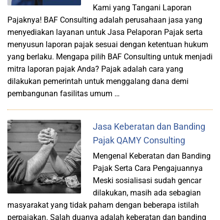
Kami yang Tangani Laporan
Pajaknya! BAF Consulting adalah perusahaan jasa yang
menyediakan layanan untuk Jasa Pelaporan Pajak serta
menyusun laporan pajak sesuai dengan ketentuan hukum
yang berlaku. Mengapa pilih BAF Consulting untuk menjadi
mitra laporan pajak Anda? Pajak adalah cara yang
dilakukan pemerintah untuk menggalang dana demi
pembangunan fasilitas umum …
Jasa Keberatan dan Banding
Pajak QAMY Consulting
Mengenal Keberatan dan Banding
Pajak Serta Cara Pengajuannya
Meski sosialisasi sudah gencar
dilakukan, masih ada sebagian
masyarakat yang tidak paham dengan beberapa istilah
perpajakan. Salah duanya adalah keberatan dan banding