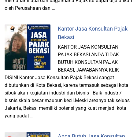
memahami apa dan bagaimana Pajak itu dapat dijalankan
oleh Perusahaan dan …
Kantor Jasa Konsultan Pajak
Bekasi
KANTOR JASA KONSULTAN
PAJAK BEKASI ANDA TIDAK
BUTUH KONSULTAN PAJAK
BEKASI, JAWABANNYA KLIK
DISINI Kantor Jasa Konsultan Pajak Bekasi sangat
dibutuhkan di Kota Bekasi, karena termasuk sebagai kota
sibuk akan kegiatan industri dan bisnis Baik industri/
bisnis skala besar maupun kecil.Meski areanya tak seluas
Jakarta, Bekasi memiliki potensi yang kuat menjadi kota
yang padat …
Anda Butuh Jasa Konsultan