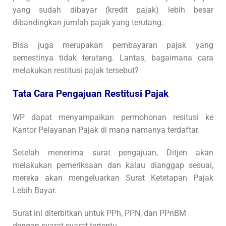
yang sudah dibayar (kredit pajak) lebih besar
dibandingkan jumlah pajak yang terutang.
Bisa juga merupakan pembayaran pajak yang
semestinya tidak terutang.
Lantas, bagaimana cara
melakukan restitusi pajak tersebut?
Tata Cara Pengajuan Restitusi Pajak
WP dapat menyampaikan permohonan resitusi ke
Kantor Pelayanan Pajak di mana namanya terdaftar.
Setelah menerima surat pengajuan, Ditjen akan
melakukan pemeriksaan dan kalau dianggap sesuai,
mereka akan mengeluarkan Surat Ketetapan Pajak
Lebih Bayar.
Surat ini diterbitkan untuk PPh, PPN, dan PPnBM
dengan syarat-syarat tertentu.