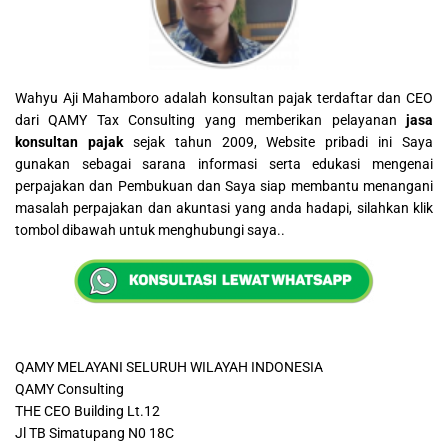
Wahyu Aji Mahamboro adalah konsultan pajak terdaftar dan CEO
dari QAMY Tax Consulting yang memberikan pelayanan
jasa
konsultan pajak
sejak tahun 2009, Website pribadi ini Saya
gunakan sebagai sarana informasi serta edukasi mengenai
perpajakan dan Pembukuan dan Saya siap membantu menangani
masalah perpajakan dan akuntasi yang anda hadapi, silahkan klik
tombol dibawah untuk menghubungi saya..
QAMY MELAYANI SELURUH WILAYAH INDONESIA
QAMY Consulting
THE CEO Building Lt.12
Jl TB Simatupang N0 18C