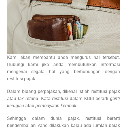
Kami akan membantu anda mengurus hal tersebut.
Hubungi kami jika anda membutuhkan informasi
mengenai segala hal yang berhubungan dengan
restitusi pajak.
Dalam bidang perpajakan, dikenal istiah restitusi pajak
atau
tax refund
.
Kata
restitusi
dalam KBBI berarti
ganti
kerugian
atau
pembayaran kembali
.
Sehingga dalam dunia pajak, restitusi berarti
pengembalian yang dilakukan kalau ada jumlah pajak