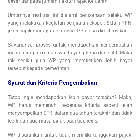
besar daripada jumlah Faktur Pajak Keluaran.
Umumnya restitusi ini dialami perusahaan selaku WP
yang melakukan kegiatan penjualan ekspor. Selain PPN,
jenis pajak manapun termasuk PPh bisa direstitusikan.
Sayangnya, proses untuk mendapatkan pengembalian
ini memang memakan waktu yang lama dan sulit. Maka
tak sedikit pula WP yang ‘memberikan’ lebih bayar
tersebut kepada pemerintah.
Syarat dan Kriteria Pengembalian
Tetap ingin mendapatkan lebih bayar tersebut? Maka,
WP harus memenuhi beberapa kriteria seperti telah
menyampaikan SPT dalam dua tahun terakhir dan tidak
lebih dari tiga masa pajak bagi tiap jenis.
WP disarankan untuk tidak memiliki tunggakan pajak,