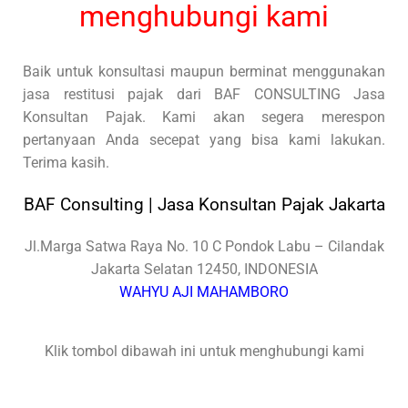
menghubungi kami
Baik untuk konsultasi maupun berminat menggunakan
jasa restitusi pajak dari BAF CONSULTING Jasa
Konsultan Pajak. Kami akan segera merespon
pertanyaan Anda secepat yang bisa kami lakukan.
Terima kasih.
BAF Consulting | Jasa Konsultan Pajak Jakarta
Jl.Marga Satwa Raya No. 10 C Pondok Labu – Cilandak
Jakarta Selatan 12450, INDONESIA
WAHYU AJI MAHAMBORO
Klik tombol dibawah ini untuk menghubungi kami