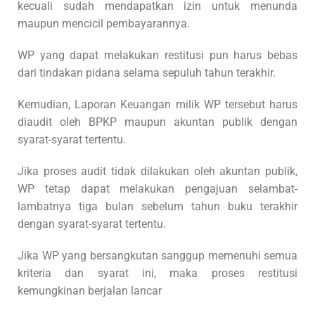
kecuali sudah mendapatkan izin untuk menunda
maupun mencicil pembayarannya.
WP yang dapat melakukan restitusi pun harus bebas
dari tindakan pidana selama sepuluh tahun terakhir.
Kemudian, Laporan Keuangan milik WP tersebut harus
diaudit oleh BPKP maupun akuntan publik dengan
syarat-syarat tertentu.
Jika proses audit tidak dilakukan oleh akuntan publik,
WP tetap dapat melakukan pengajuan selambat-
lambatnya tiga bulan sebelum tahun buku terakhir
dengan syarat-syarat tertentu.
Jika WP yang bersangkutan sanggup memenuhi semua
kriteria dan syarat ini, maka proses restitusi
kemungkinan berjalan lancar