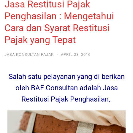
Jasa Restitusi Pajak
Penghasilan : Mengetahui
Cara dan Syarat Restitusi
Pajak yang Tepat
JASA KONSULTAN PAJAK
·
APRIL 23, 2016
Salah satu pelayanan yang di berikan
oleh BAF Consultan adalah Jasa
Restitusi Pajak Penghasilan,