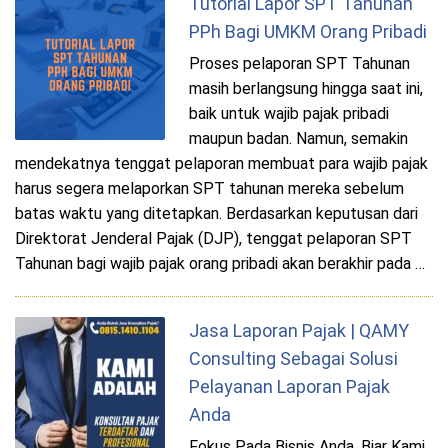
Tutorial Lapor SPT Tahunan
PPh Bagi UMKM Orang Pribadi
Proses pelaporan SPT Tahunan
masih berlangsung hingga saat ini,
baik untuk wajib pajak pribadi
maupun badan. Namun, semakin
mendekatnya tenggat pelaporan membuat para wajib pajak
harus segera melaporkan SPT tahunan mereka sebelum
batas waktu yang ditetapkan. Berdasarkan keputusan dari
Direktorat Jenderal Pajak (DJP), tenggat pelaporan SPT
Tahunan bagi wajib pajak orang pribadi akan berakhir pada …
Jasa Laporan Pajak | QAMY
Consulting Sebagai Solusi
Pelayanan Laporan Pajak
Anda
Fokus Pada Bisnis Anda, Biar Kami