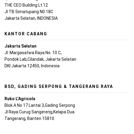
THE CEO Building Lt.12
Jl TB Simatupang N0 18C
Jakarta Selatan, INDONESIA
KANTOR CABANG
Jakarta Selatan
Jl. Margasatwa Raya No. 10 C,
Pondok Lab,Cilandak, Jakarta Selatan
DKI Jakarta 12450, Indonesia
BSD, GADING SERPONG & TANGERANG RAYA
Ruko L’Agricola
Blok A No 17 Lantai 3,Gading Serpong
Jl Raya Curug Sangereng,Kelapa Dua
Tangerang, Banten 15810