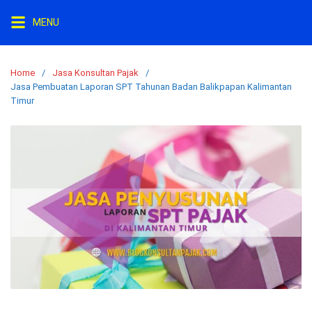
Skip
MENU
to
content
Home
Jasa Konsultan Pajak
Jasa Pembuatan Laporan SPT Tahunan Badan Balikpapan Kalimantan
Timur