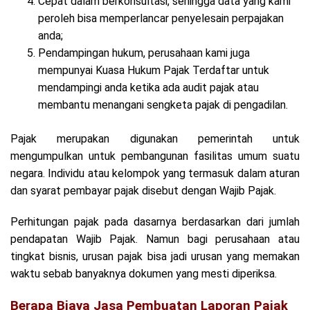
Cepat dalam berkonsultasi, sehingga data yang kami
peroleh bisa memperlancar penyelesain perpajakan
anda;
Pendampingan hukum, perusahaan kami juga
mempunyai Kuasa Hukum Pajak Terdaftar untuk
mendampingi anda ketika ada audit pajak atau
membantu menangani sengketa pajak di pengadilan.
Pajak merupakan digunakan pemerintah untuk
mengumpulkan untuk pembangunan fasilitas umum suatu
negara. Individu atau kelompok yang termasuk dalam aturan
dan syarat pembayar pajak disebut dengan Wajib Pajak.
Perhitungan pajak pada dasarnya berdasarkan dari jumlah
pendapatan Wajib Pajak. Namun bagi perusahaan atau
tingkat bisnis, urusan pajak bisa jadi urusan yang memakan
waktu sebab banyaknya dokumen yang mesti diperiksa.
Berapa Biaya Jasa Pembuatan Laporan Pajak