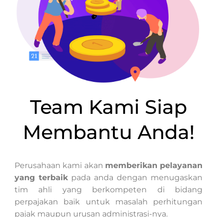
Team Kami Siap
Membantu Anda!
Perusahaan kami akan
memberikan pelayanan
yang terbaik
pada anda dengan menugaskan
tim ahli yang berkompeten di bidang
perpajakan baik untuk masalah perhitungan
pajak maupun urusan administrasi-nya.