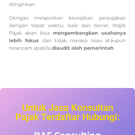
diinginkan.
Dengan melaporkan kewajiban perpajakan
dengan tepat waktu, baik dan benar, Wajib
Pajak akan bisa
mengembangkan usahanya
lebih fokus
dan tidak merasa risau ataupun
terancam apabila
diaudit oleh pemerintah
.
Untuk Jasa Konsultan
Pajak Terdaftar Hubungi: