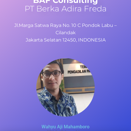
BAF Consulting
PT Berka Adira Freda
Jl.Marga Satwa Raya No. 10 C Pondok Labu –
Cilandak
Jakarta Selatan 12450, INDONESIA
Wahyu Aji Mahamboro