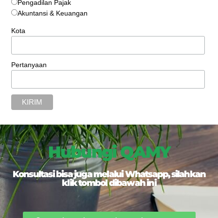
Pengadilan Pajak
Akuntansi & Keuangan
Kota
Pertanyaan
Hubungi QAMY
Konsultasi bisa juga melalui Whatsapp, silahkan
klik tombol dibawah ini