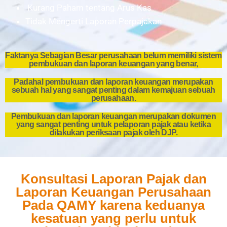
Kurang Paham tentang Arus Kas
Tidak Mengerti Laporan Perpajakan
Faktanya Sebagian Besar perusahaan belum memiliki sistem
pembukuan dan laporan keuangan yang benar,
Padahal pembukuan dan laporan keuangan merupakan
sebuah hal yang sangat penting dalam kemajuan sebuah
perusahaan.
Pembukuan dan laporan keuangan merupakan dokumen
yang sangat penting untuk pelaporan pajak atau ketika
dilakukan periksaan pajak oleh DJP.
Konsultasi Laporan Pajak dan
Laporan Keuangan Perusahaan
Pada QAMY karena keduanya
kesatuan yang perlu untuk