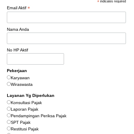
*
indicates required
*
Email Aktif
Nama Anda
No HP Aktif
Pekerjaan
Karyawan
Wiraswasta
Layanan Yg Diperlukan
Konsultasi Pajak
Laporan Pajak
Pendampingan Periksa Pajak
SPT Pajak
Restitusi Pajak