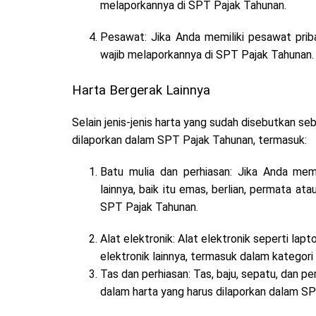
melaporkannya di SPT Pajak Tahunan.
Pesawat: Jika Anda memiliki pesawat pribad
wajib melaporkannya di SPT Pajak Tahunan.
Harta Bergerak Lainnya
Selain jenis-jenis harta yang sudah disebutkan se
dilaporkan dalam SPT Pajak Tahunan, termasuk:
Batu mulia dan perhiasan: Jika Anda memi
lainnya, baik itu emas, berlian, permata at
SPT Pajak Tahunan.
Alat elektronik: Alat elektronik seperti lap
elektronik lainnya, termasuk dalam kategor
Tas dan perhiasan: Tas, baju, sepatu, dan per
dalam harta yang harus dilaporkan dalam S