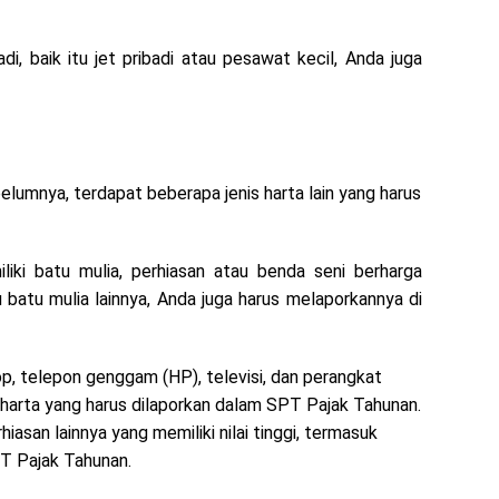
i, baik itu jet pribadi atau pesawat kecil, Anda juga
belumnya, terdapat beberapa jenis harta lain yang harus
liki batu mulia, perhiasan atau benda seni berharga
au batu mulia lainnya, Anda juga harus melaporkannya di
top, telepon genggam (HP), televisi, dan perangkat
i harta yang harus dilaporkan dalam SPT Pajak Tahunan.
hiasan lainnya yang memiliki nilai tinggi, termasuk
PT Pajak Tahunan.