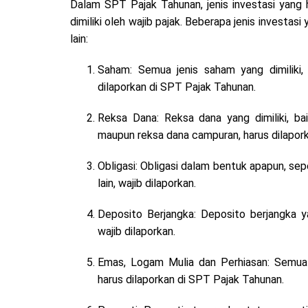
Dalam SPT Pajak Tahunan, jenis investasi yang h
dimiliki oleh wajib pajak. Beberapa jenis investa
lain:
Saham: Semua jenis saham yang dimiliki,
dilaporkan di SPT Pajak Tahunan.
Reksa Dana: Reksa dana yang dimiliki, b
maupun reksa dana campuran, harus dilapork
Obligasi: Obligasi dalam bentuk apapun, sepe
lain, wajib dilaporkan.
Deposito Berjangka: Deposito berjangka y
wajib dilaporkan.
Emas, Logam Mulia dan Perhiasan: Semua j
harus dilaporkan di SPT Pajak Tahunan.