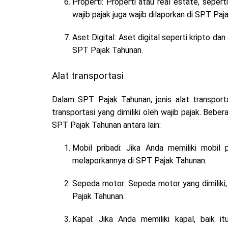
Properti: Properti atau real estate, sepert
wajib pajak juga wajib dilaporkan di SPT Paj
Aset Digital: Aset digital seperti kripto da
SPT Pajak Tahunan.
Alat transportasi
Dalam SPT Pajak Tahunan, jenis alat transporta
transportasi yang dimiliki oleh wajib pajak. Beber
SPT Pajak Tahunan antara lain:
Mobil pribadi: Jika Anda memiliki mobil 
melaporkannya di SPT Pajak Tahunan.
Sepeda motor: Sepeda motor yang dimiliki, 
Pajak Tahunan.
Kapal: Jika Anda memiliki kapal, baik it