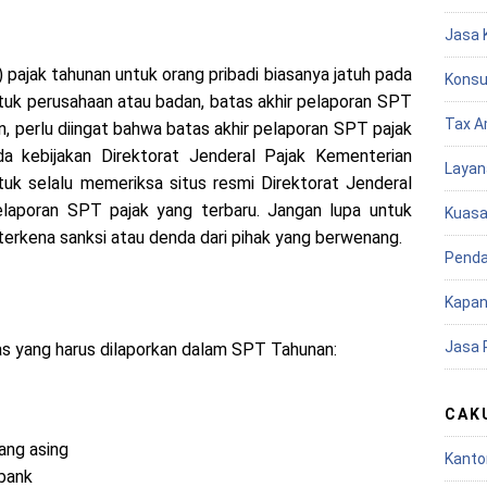
Jasa 
pajak tahunan untuk orang pribadi biasanya jatuh pada
Konsu
tuk perusahaan atau badan, batas akhir pelaporan SPT
Tax A
n, perlu diingat bahwa batas akhir pelaporan SPT pajak
da kebijakan Direktorat Jenderal Pajak Kementerian
Layan
tuk selalu memeriksa situs resmi Direktorat Jenderal
elaporan SPT pajak yang terbaru. Jangan lupa untuk
Kuasa
terkena sanksi atau denda dari pihak yang berwenang.
Penda
Kapan
Jasa 
kas yang harus dilaporkan dalam SPT Tahunan:
CAK
ang asing
Kanto
 bank