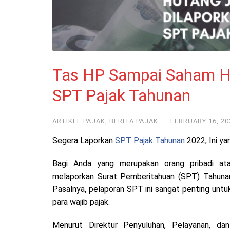
Tas HP Sampai Saham Ha
SPT Pajak Tahunan
ARTIKEL PAJAK
,
BERITA PAJAK
·
FEBRUARY 16, 20
Segera Laporkan
SPT Pajak Tahunan
2022, Ini ya
Bagi Anda yang merupakan orang pribadi ata
melaporkan Surat Pemberitahuan (SPT) Tahuna
Pasalnya, pelaporan SPT ini sangat penting untuk
para wajib pajak.
Menurut Direktur Penyuluhan, Pelayanan, da