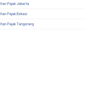
ltan Pajak Jakarta
ltan Pajak Bekasi
ltan Pajak Tangerang