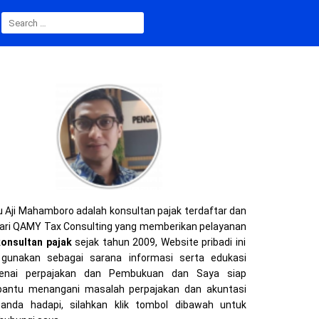
SEARCH
FOR:
 Aji Mahamboro adalah konsultan pajak terdaftar dan
ari QAMY Tax Consulting yang memberikan pelayanan
konsultan pajak
sejak tahun 2009, Website pribadi ini
gunakan sebagai sarana informasi serta edukasi
enai perpajakan dan Pembukuan dan Saya siap
ntu menangani masalah perpajakan dan akuntasi
anda hadapi, silahkan klik tombol dibawah untuk