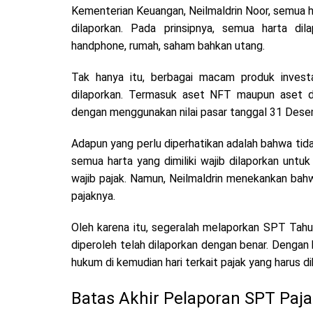
Kementerian Keuangan, Neilmaldrin Noor, semua ha
dilaporkan. Pada prinsipnya, semua harta di
handphone, rumah, saham bahkan utang.
Tak hanya itu, berbagai macam produk investa
dilaporkan. Termasuk aset NFT maupun aset di
dengan menggunakan nilai pasar tanggal 31 Dese
Adapun yang perlu diperhatikan adalah bahwa tidak 
semua harta yang dimiliki wajib dilaporkan untu
wajib pajak. Namun, Neilmaldrin menekankan bahw
pajaknya.
Oleh karena itu, segeralah melaporkan SPT Tahu
diperoleh telah dilaporkan dengan benar. Dengan
hukum di kemudian hari terkait pajak yang harus di
Batas Akhir Pelaporan SPT Paj