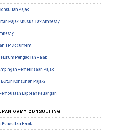
Konsultan Pajak
ltan Pajak Khusus Tax Amnesty
mnesty
an TP Document
 Hukum Pengadilan Pajak
mpingan Pemeriksaan Pajak
 Butuh Konsultan Pajak?
Pembuatan Laporan Keuangan
UPAN QAMY CONSULTING
r Konsultan Pajak