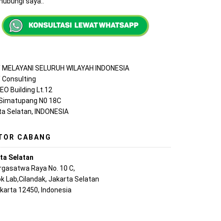
ubungi saya..
MELAYANI SELURUH WILAYAH INDONESIA
Consulting
EO Building Lt.12
 Simatupang N0 18C
ta Selatan, INDONESIA
TOR CABANG
ta Selatan
argasatwa Raya No. 10 C,
k Lab,Cilandak, Jakarta Selatan
akarta 12450, Indonesia