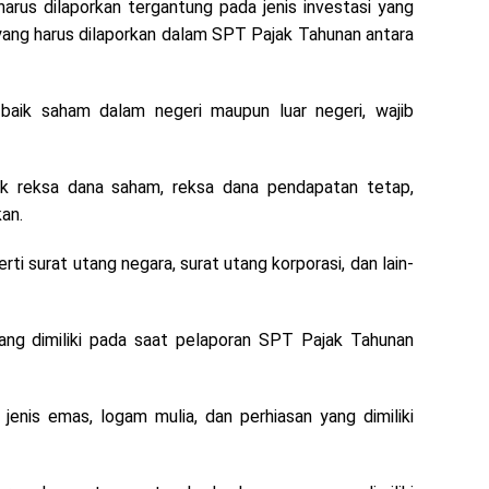
arus dilaporkan tergantung pada jenis investasi yang
si yang harus dilaporkan dalam SPT Pajak Tahunan antara
 baik saham dalam negeri maupun luar negeri, wajib
aik reksa dana saham, reksa dana pendapatan tetap,
an.
rti surat utang negara, surat utang korporasi, dan lain-
ang dimiliki pada saat pelaporan SPT Pajak Tahunan
enis emas, logam mulia, dan perhiasan yang dimiliki