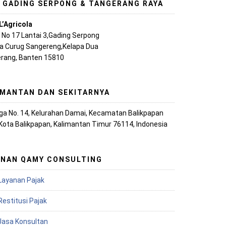
, GADING SERPONG & TANGERANG RAYA
L’Agricola
A No 17 Lantai 3,Gading Serpong
ya Curug Sangereng,Kelapa Dua
rang, Banten 15810
IMANTAN DAN SEKITARNYA
iaga No. 14, Kelurahan Damai, Kecamatan Balikpapan
 Kota Balikpapan, Kalimantan Timur 76114, Indonesia
ANAN QAMY CONSULTING
Layanan Pajak
Restitusi Pajak
 Jasa Konsultan