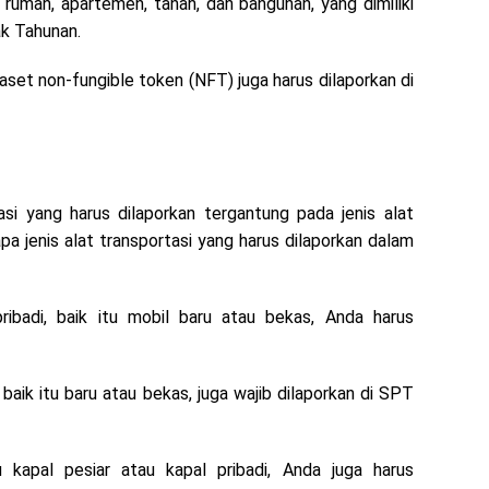
i rumah, apartemen, tanah, dan bangunan, yang dimiliki
ak Tahunan.
n aset non-fungible token (NFT) juga harus dilaporkan di
si yang harus dilaporkan tergantung pada jenis alat
apa jenis alat transportasi yang harus dilaporkan dalam
pribadi, baik itu mobil baru atau bekas, Anda harus
baik itu baru atau bekas, juga wajib dilaporkan di SPT
u kapal pesiar atau kapal pribadi, Anda juga harus