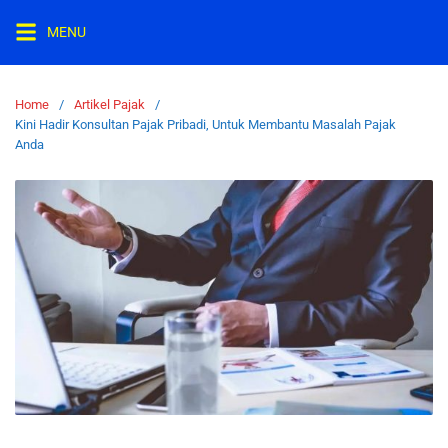
MENU
Home
Artikel Pajak
Kini Hadir Konsultan Pajak Pribadi, Untuk Membantu Masalah Pajak
Anda