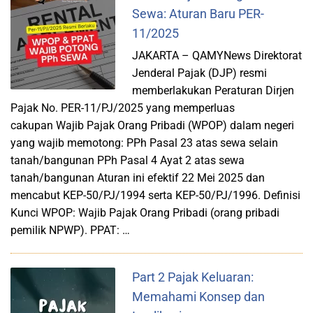
Sewa: Aturan Baru PER-
11/2025
JAKARTA – QAMYNews Direktorat
Jenderal Pajak (DJP) resmi
memberlakukan Peraturan Dirjen
Pajak No. PER-11/PJ/2025 yang memperluas
cakupan Wajib Pajak Orang Pribadi (WPOP) dalam negeri
yang wajib memotong: PPh Pasal 23 atas sewa selain
tanah/bangunan PPh Pasal 4 Ayat 2 atas sewa
tanah/bangunan Aturan ini efektif 22 Mei 2025 dan
mencabut KEP-50/PJ/1994 serta KEP-50/PJ/1996. Definisi
Kunci WPOP: Wajib Pajak Orang Pribadi (orang pribadi
pemilik NPWP). PPAT: …
Part 2 Pajak Keluaran:
Memahami Konsep dan