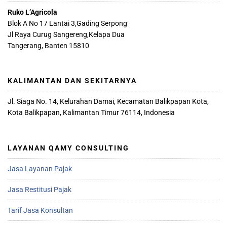
Ruko L’Agricola
Blok A No 17 Lantai 3,Gading Serpong
Jl Raya Curug Sangereng,Kelapa Dua
Tangerang, Banten 15810
KALIMANTAN DAN SEKITARNYA
Jl. Siaga No. 14, Kelurahan Damai, Kecamatan Balikpapan Kota,
Kota Balikpapan, Kalimantan Timur 76114, Indonesia
LAYANAN QAMY CONSULTING
Jasa Layanan Pajak
Jasa Restitusi Pajak
Tarif Jasa Konsultan