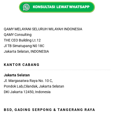
QAMY MELAYANI SELURUH WILAYAH INDONESIA
QAMY Consulting
THE CEO Building Lt.12
Jl TB Simatupang N0 18C
Jakarta Selatan, INDONESIA
KANTOR CABANG
Jakarta Selatan
Jl. Margasatwa Raya No. 10 C,
Pondok Lab,Cilandak, Jakarta Selatan
DKI Jakarta 12450, Indonesia
BSD, GADING SERPONG & TANGERANG RAYA