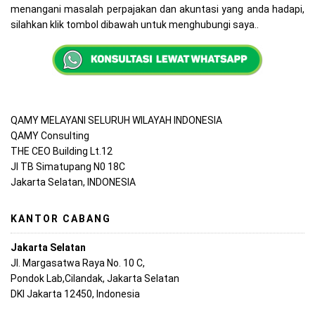
menangani masalah perpajakan dan akuntasi yang anda hadapi,
silahkan klik tombol dibawah untuk menghubungi saya..
QAMY MELAYANI SELURUH WILAYAH INDONESIA
QAMY Consulting
THE CEO Building Lt.12
Jl TB Simatupang N0 18C
Jakarta Selatan, INDONESIA
KANTOR CABANG
Jakarta Selatan
Jl. Margasatwa Raya No. 10 C,
Pondok Lab,Cilandak, Jakarta Selatan
DKI Jakarta 12450, Indonesia