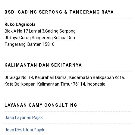
BSD, GADING SERPONG & TANGERANG RAYA
Ruko L’Agricola
Blok A No 17 Lantai 3,Gading Serpong
Jl Raya Curug Sangereng,Kelapa Dua
Tangerang, Banten 15810
KALIMANTAN DAN SEKITARNYA
Jl. Siaga No. 14, Kelurahan Damai, Kecamatan Balikpapan Kota,
Kota Balikpapan, Kalimantan Timur 76114, Indonesia
LAYANAN QAMY CONSULTING
Jasa Layanan Pajak
Jasa Restitusi Pajak