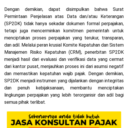
Dengan demikian, dapat disimpulkan bahwa Surat
Permintaan Penjelasan atas Data dan/atau Keterangan
(SP2DK) tidak hanya sekadar dokumen formal perpajakan,
tetapi juga mencerminkan komitmen pemerintah untuk
menciptakan proses perpajakan yang terukur, transparan,
dan adil. Melalui peran krusial Komite Kepatuhan dan Sistem
Manajemen Risiko Kepatuhan (CRM), penerbitan SP2DK
menjadi hasil dari evaluasi dan verifikasi data yang cermat
dari kantor pusat, menjauhkan proses ini dari asumsi negatif
dan memastikan kepatuhan wajib pajak. Dengan demikian,
SP2DK menjadi instrumen yang dijalankan dengan integritas
dan penuh kebijaksanaan, membantu menciptakan
lingkungan perpajakan yang lebih terorganisir dan adil bagi
semua pihak terlibat.