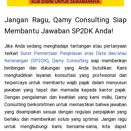
Jangan Ragu, Qamy Consulting Siap
Membantu Jawaban SP2DK Anda!
Jika Anda sedang menghadapi tantangan atau pertanyaan
terkait
Surat Permintaan Penjelasan atas Data dan/atau
Keterangan (SP2DK)
,
Qamy Consulting
siap memberikan
bimbingan dan dukungan yang Anda butuhkan. Kami
menghadirkan layanan konsultasi yang profesional dan
terpercaya untuk membantu wajib pajak dalam menyusun
jawaban yang tepat dan memadai kepada kantor pajak.
Dengan pengalaman dan keahlian yang kami miliki, Qamy
Consulting berkomitmen untuk memastikan bahwa jawaban
yang disampaikan sesuai dengan regulasi perpajakan yang
berlaku dan memberikan solusi yang optimal. Jangan ragu
untuk menghubungi kami; bersama-sama, kita dapat