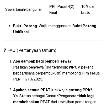
PPh Pasal 4(2)
10% dari
Sewa tanah/bangunan
Final
bruto
Bukti Potong
: Wajib menggunakan
Bukti Potong
Unifikasi
.
❓ FAQ (Pertanyaan Umum)
Apa dampak bagi pemberi sewa?
Pastikan penyewa (jika termasuk
WPOP
pekerja
bebas/usaha berpembukuan) memotong PPh sesuai
PER-11/PJ/2025.
Apakah semua PPAT kini wajib potong PPh?
Ya
. Status sebagai Camat/Pengacara
tidak lagi
membebaskan
PPAT dari kewajiban pemotongan.