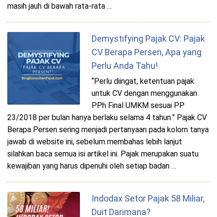
masih jauh di bawah rata-rata …
Demystifying Pajak CV: Pajak
CV Berapa Persen, Apa yang
Perlu Anda Tahu!
“Perlu diingat, ketentuan pajak
untuk CV dengan menggunakan
PPh Final UMKM sesuai PP
23/2018 per bulan hanya berlaku selama 4 tahun.” Pajak CV
Berapa Persen sering menjadi pertanyaan pada kolom tanya
jawab di website ini, sebelum membahas lebih lanjut
silahkan baca semua isi artikel ini. Pajak merupakan suatu
kewajiban yang harus dipenuhi oleh setiap badan …
Indodax Setor Pajak 58 Miliar,
Duit Darimana?