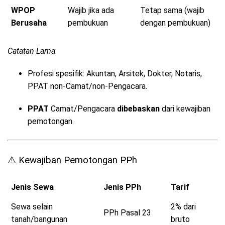
WPOP
Wajib jika ada
Tetap sama (wajib
Berusaha
pembukuan
dengan pembukuan)
Catatan Lama
:
Profesi spesifik: Akuntan, Arsitek, Dokter, Notaris,
PPAT non-Camat/non-Pengacara.
PPAT
Camat/Pengacara
dibebaskan
dari kewajiban
pemotongan.
⚠️ Kewajiban Pemotongan PPh
Jenis Sewa
Jenis PPh
Tarif
Sewa selain
2% dari
PPh Pasal 23
tanah/bangunan
bruto