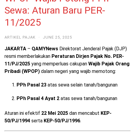
Sewa: Aturan Baru PER-
11/2025
ARTIKEL PAJAK
·
JUNE 25, 2025
JAKARTA
–
QAMYNews
Direktorat Jenderal Pajak (DJP)
resmi memberlakukan
Peraturan Dirjen Pajak No. PER-
11/PJ/2025
yang memperluas cakupan
Wajib Pajak Orang
Pribadi (WPOP)
dalam negeri yang wajib memotong:
PPh Pasal 23
atas sewa selain tanah/bangunan
PPh Pasal 4 Ayat 2
atas sewa tanah/bangunan
Aturan ini efektif
22 Mei 2025
dan mencabut
KEP-
50/PJ/1994
serta
KEP-50/PJ/1996
.