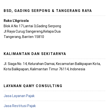
BSD, GADING SERPONG & TANGERANG RAYA
Ruko L’Agricola
Blok A No 17 Lantai 3,Gading Serpong
Jl Raya Curug Sangereng,Kelapa Dua
Tangerang, Banten 15810
KALIMANTAN DAN SEKITARNYA
Jl. Siaga No. 14, Kelurahan Damai, Kecamatan Balikpapan Kota,
Kota Balikpapan, Kalimantan Timur 76114, Indonesia
LAYANAN QAMY CONSULTING
Jasa Layanan Pajak
Jasa Restitusi Pajak