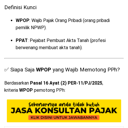
Definisi Kunci
WPOP
: Wajib Pajak Orang Pribadi (orang pribadi
pemilik NPWP).
PPAT
: Pejabat Pembuat Akta Tanah (profesi
berwenang membuat akta tanah).
✅ Siapa Saja
WPOP
yang Wajib Memotong PPh?
Berdasarkan
Pasal 16 Ayat (2) PER-11/PJ/2025
,
kriteria
WPOP
pemotong PPh: