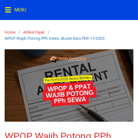
Skip
MENU
to
content
Home
Artikel Pajak
WPOP Wajib Potong PPh Sewa: Aturan Baru PER-11/2025
WPOP Wajib Potong PPh