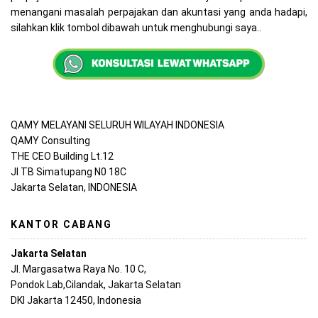
menangani masalah perpajakan dan akuntasi yang anda hadapi,
silahkan klik tombol dibawah untuk menghubungi saya..
QAMY MELAYANI SELURUH WILAYAH INDONESIA
QAMY Consulting
THE CEO Building Lt.12
Jl TB Simatupang N0 18C
Jakarta Selatan, INDONESIA
KANTOR CABANG
Jakarta Selatan
Jl. Margasatwa Raya No. 10 C,
Pondok Lab,Cilandak, Jakarta Selatan
DKI Jakarta 12450, Indonesia