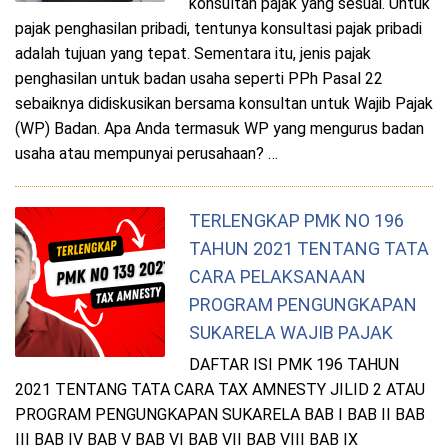
konsultan pajak yang sesuai. Untuk
pajak penghasilan pribadi, tentunya konsultasi pajak pribadi
adalah tujuan yang tepat. Sementara itu, jenis pajak
penghasilan untuk badan usaha seperti PPh Pasal 22
sebaiknya didiskusikan bersama konsultan untuk Wajib Pajak
(WP) Badan. Apa Anda termasuk WP yang mengurus badan
usaha atau mempunyai perusahaan? …
TERLENGKAP PMK NO 196
TAHUN 2021 TENTANG TATA
CARA PELAKSANAAN
PROGRAM PENGUNGKAPAN
SUKARELA WAJIB PAJAK
DAFTAR ISI PMK 196 TAHUN
2021 TENTANG TATA CARA TAX AMNESTY JILID 2 ATAU
PROGRAM PENGUNGKAPAN SUKARELA BAB I BAB II BAB
III BAB IV BAB V BAB VI BAB VII BAB VIII BAB IX