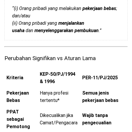
“(i) Orang pribadi yang melakukan
pekerjaan bebas
;
dan/atau
(ii) Orang pribadi yang
menjalankan
usaha
dan
menyelenggarakan pembukuan
.”
Perubahan Signifikan vs Aturan Lama
KEP-50/PJ/1994
Kriteria
PER-11/PJ/2025
& 1996
Pekerjaan
Hanya profesi
Semua jenis
Bebas
tertentu*
pekerjaan bebas
PPAT
Dikecualikan jika
Wajib tanpa
sebagai
Camat/Pengacara
pengecualian
Pemotong