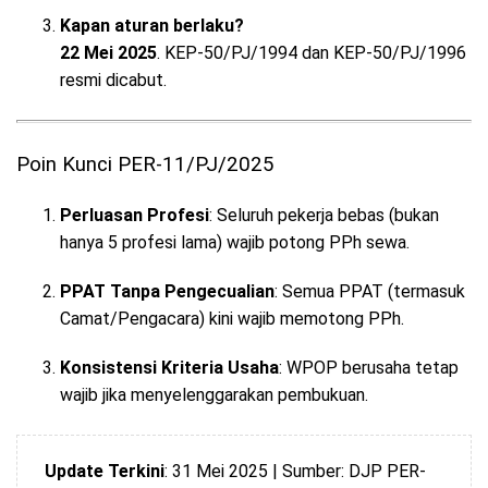
Kapan aturan berlaku?
22 Mei 2025
. KEP-50/PJ/1994 dan KEP-50/PJ/1996
resmi dicabut.
Poin Kunci PER-11/PJ/2025
Perluasan Profesi
: Seluruh pekerja bebas (bukan
hanya 5 profesi lama) wajib potong PPh sewa.
PPAT Tanpa Pengecualian
: Semua PPAT (termasuk
Camat/Pengacara) kini wajib memotong PPh.
Konsistensi Kriteria Usaha
: WPOP berusaha tetap
wajib jika menyelenggarakan pembukuan.
Update Terkini
: 31 Mei 2025 | Sumber: DJP PER-