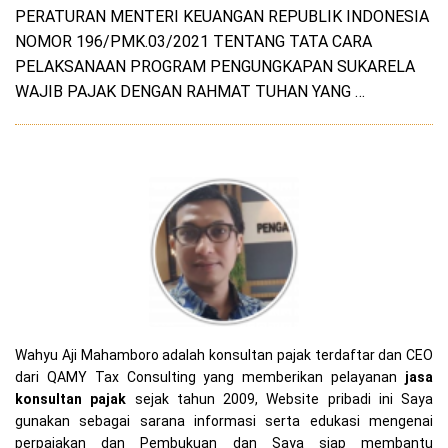
PERATURAN MENTERI KEUANGAN REPUBLIK INDONESIA
NOMOR 196/PMK.03/2021 TENTANG TATA CARA
PELAKSANAAN PROGRAM PENGUNGKAPAN SUKARELA
WAJIB PAJAK DENGAN RAHMAT TUHAN YANG …
Wahyu Aji Mahamboro adalah konsultan pajak terdaftar dan CEO
dari QAMY Tax Consulting yang memberikan pelayanan
jasa
konsultan pajak
sejak tahun 2009, Website pribadi ini Saya
gunakan sebagai sarana informasi serta edukasi mengenai
perpajakan dan Pembukuan dan Saya siap membantu