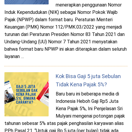
menerapkan penggunaan Nomor
Induk Kependudukan (NIK) sebagai Nomor Pokok Wajib
Pajak (NPWP) dalam format baru. Peraturan Menteri
Keuangan (PMK) Nomor 112/PMK.03/2022 yang menjadi
turunan dari Peraturan Presiden Nomor 83 Tahun 2021 dan
Undang-Undang (UU) Nomor 7 Tahun 2021 menyatakan
bahwa format baru NPWP ini akan diterapkan dalam seluruh
layanan …
Kok Bisa Gaji 5 juta Sebulan
Tidak Kena Pajak 5%?
Baru baru ini beberapa media di
Indonesia Heboh Gaji Rp5 Juta
Kena Pajak 5%, Ini Penjelasan Sri
Mulyani mengenai potongan pajak
tahunan sebesar 5% atas pajak penghasilan karyawan alias
PPh Pasal 21. “Untuk gaji Rp 5 juta (per bulan) tidak ada