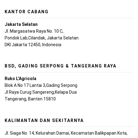
KANTOR CABANG
Jakarta Selatan
Jl. Margasatwa Raya No. 10 C,
Pondok Lab,Cilandak, Jakarta Selatan
DKI Jakarta 12450, Indonesia
BSD, GADING SERPONG & TANGERANG RAYA
Ruko L’Agricola
Blok A No 17 Lantai 3,Gading Serpong
Jl Raya Curug Sangereng,Kelapa Dua
Tangerang, Banten 15810
KALIMANTAN DAN SEKITARNYA
Jl. Siaga No. 14, Kelurahan Damai, Kecamatan Balikpapan Kota,