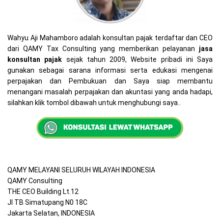
Wahyu Aji Mahamboro adalah konsultan pajak terdaftar dan CEO
dari QAMY Tax Consulting yang memberikan pelayanan
jasa
konsultan pajak
sejak tahun 2009, Website pribadi ini Saya
gunakan sebagai sarana informasi serta edukasi mengenai
perpajakan dan Pembukuan dan Saya siap membantu
menangani masalah perpajakan dan akuntasi yang anda hadapi,
silahkan klik tombol dibawah untuk menghubungi saya..
QAMY MELAYANI SELURUH WILAYAH INDONESIA
QAMY Consulting
THE CEO Building Lt.12
Jl TB Simatupang N0 18C
Jakarta Selatan, INDONESIA