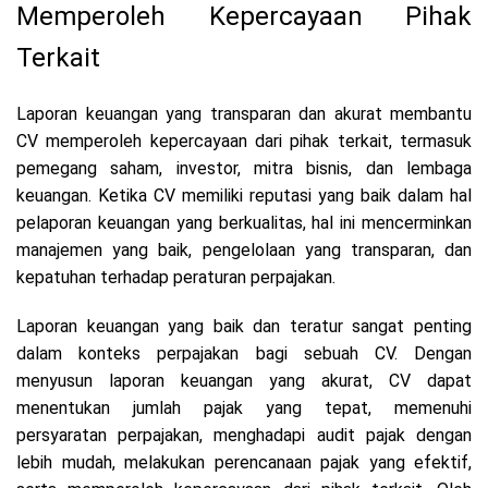
Memperoleh Kepercayaan Pihak
Terkait
Laporan keuangan yang transparan dan akurat membantu
CV memperoleh kepercayaan dari pihak terkait, termasuk
pemegang saham, investor, mitra bisnis, dan lembaga
keuangan. Ketika CV memiliki reputasi yang baik dalam hal
pelaporan keuangan yang berkualitas, hal ini mencerminkan
manajemen yang baik, pengelolaan yang transparan, dan
kepatuhan terhadap peraturan perpajakan.
Laporan keuangan yang baik dan teratur sangat penting
dalam konteks perpajakan bagi sebuah CV. Dengan
menyusun laporan keuangan yang akurat, CV dapat
menentukan jumlah pajak yang tepat, memenuhi
persyaratan perpajakan, menghadapi audit pajak dengan
lebih mudah, melakukan perencanaan pajak yang efektif,