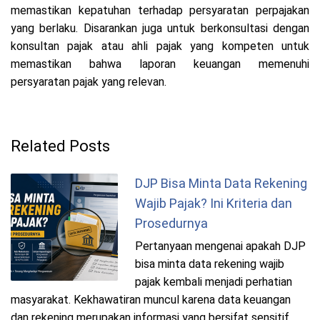
memastikan kepatuhan terhadap persyaratan perpajakan
yang berlaku. Disarankan juga untuk berkonsultasi dengan
konsultan pajak atau ahli pajak yang kompeten untuk
memastikan bahwa laporan keuangan memenuhi
persyaratan pajak yang relevan.
Related Posts
DJP Bisa Minta Data Rekening
Wajib Pajak? Ini Kriteria dan
Prosedurnya
Pertanyaan mengenai apakah DJP
bisa minta data rekening wajib
pajak kembali menjadi perhatian
masyarakat. Kekhawatiran muncul karena data keuangan
dan rekening merupakan informasi yang bersifat sensitif