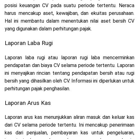
posisi keuangan CV pada suatu periode tertentu. Neraca
harus mencakup aset, kewajiban, dan ekuitas perusahaan.
Hal ini membantu dalam menentukan nilai aset bersih CV
yang digunakan dalam perhitungan pajak.
Laporan Laba Rugi
Laporan laba rugi atau laporan rugi laba mencerminkan
pendapatan dan biaya CV selama periode tertentu. Laporan
ini menyajikan rincian tentang pendapatan bersih atau rugi
bersih yang dihasilkan oleh CV. Informasi ini diperlukan untuk
perhitungan pajak penghasilan.
Laporan Arus Kas
Laporan arus kas menunjukkan aliran masuk dan keluar kas
dari CV selama periode tertentu. Ini mencakup penerimaan
kas dari penjualan, pembayaran kas untuk pengeluaran,