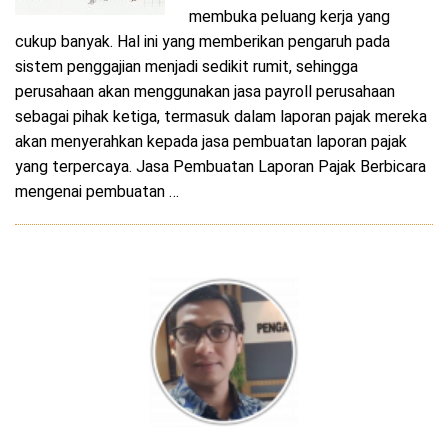
membuka peluang kerja yang
cukup banyak. Hal ini yang memberikan pengaruh pada
sistem penggajian menjadi sedikit rumit, sehingga
perusahaan akan menggunakan jasa payroll perusahaan
sebagai pihak ketiga, termasuk dalam laporan pajak mereka
akan menyerahkan kepada jasa pembuatan laporan pajak
yang terpercaya. Jasa Pembuatan Laporan Pajak Berbicara
mengenai pembuatan …