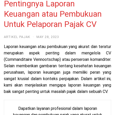
Pentingnya Laporan
Keuangan atau Pembukuan
Untuk Pelaporan Pajak CV
ARTIKEL PAJAK
·
MAY 28, 2023
Laporan keuangan atau pembukuan yang akurat dan teratur
merupakan aspek penting dalam mengelola CV
(Commanditaire Vennootschap) atau perseroan komanditer.
Selain memberikan gambaran tentang kesehatan keuangan
perusahaan, laporan keuangan juga memiliki peran yang
sangat krusial dalam konteks perpajakan. Dalam artikel ini,
kami akan menjelaskan mengapa laporan keuangan yang
baik sangat penting untuk masalah pajak dalam sebuah CV.
Dapatkan layanan profesional dalam laporan
keuangan dan pembukuan pajak yang akurat untuk