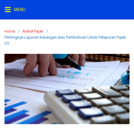
Skip
MENU
to
content
Home
Artikel Pajak
Pentingnya Laporan Keuangan atau Pembukuan Untuk Pelaporan Pajak
CV