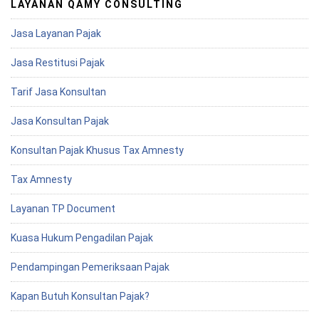
LAYANAN QAMY CONSULTING
Jasa Layanan Pajak
Jasa Restitusi Pajak
Tarif Jasa Konsultan
Jasa Konsultan Pajak
Konsultan Pajak Khusus Tax Amnesty
Tax Amnesty
Layanan TP Document
Kuasa Hukum Pengadilan Pajak
Pendampingan Pemeriksaan Pajak
Kapan Butuh Konsultan Pajak?