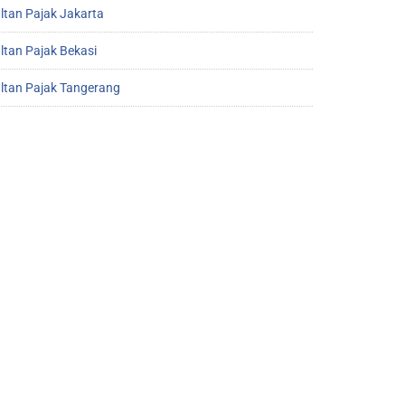
ltan Pajak Jakarta
ltan Pajak Bekasi
ltan Pajak Tangerang