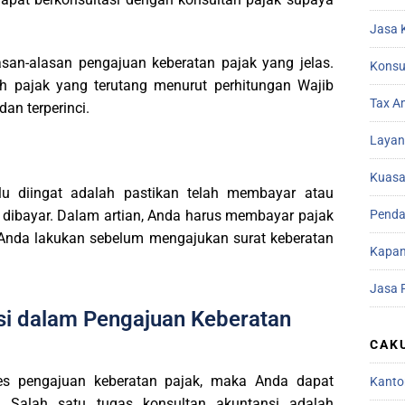
Jasa 
san-alasan pengajuan keberatan pajak yang jelas.
Konsu
ah pajak yang terutang menurut perhitungan Wajib
Tax A
an terperinci.
Layan
Kuasa
lu diingat adalah pastikan telah membayar atau
Penda
dibayar. Dalam artian, Anda harus membayar pajak
lu Anda lakukan sebelum mengajukan surat keberatan
Kapan
Jasa 
si dalam Pengajuan Keberatan
CAK
s pengajuan keberatan pajak, maka Anda dapat
Kanto
. Salah satu tugas konsultan akuntansi adalah