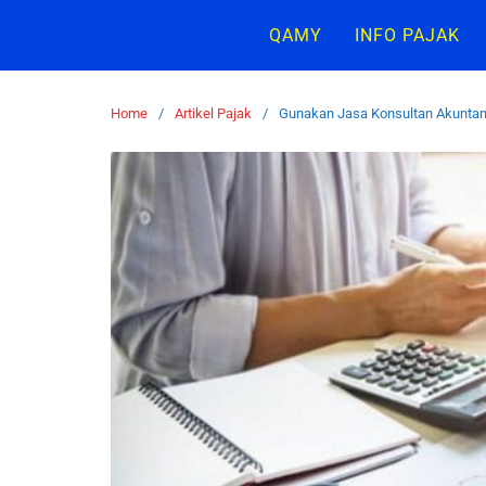
QAMY
INFO PAJAK
Home
Artikel Pajak
Gunakan Jasa Konsultan Akunta