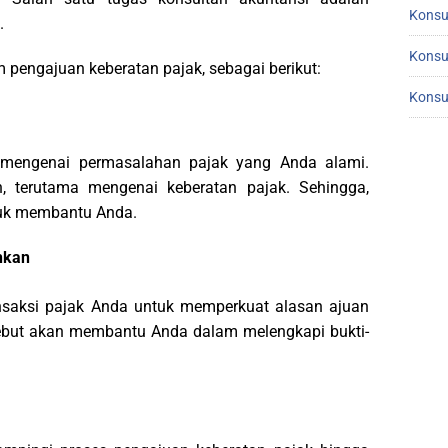
Konsu
.
Konsu
 pengajuan keberatan pajak, sebagai berikut:
Konsu
i mengenai permasalahan pajak yang Anda alami.
 terutama mengenai keberatan pajak. Sehingga,
tuk membantu Anda.
hkan
ansaksi pajak Anda untuk memperkuat alasan ajuan
rsebut akan membantu Anda dalam melengkapi bukti-