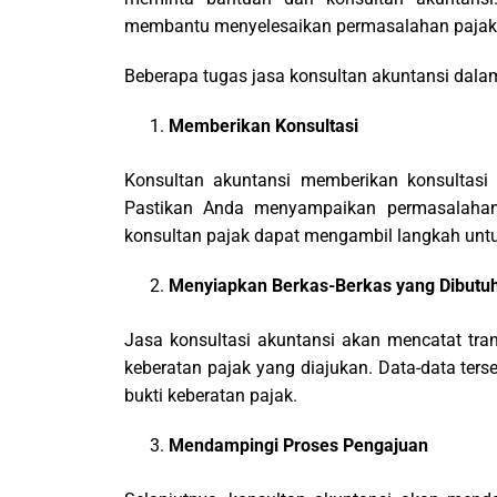
membantu menyelesaikan permasalahan pajak
Beberapa tugas jasa konsultan akuntansi dalam
Memberikan Konsultasi
Konsultan akuntansi memberikan konsultas
Pastikan Anda menyampaikan permasalahan,
konsultan pajak dapat mengambil langkah un
Menyiapkan Berkas-Berkas yang Dibutu
Jasa konsultasi akuntansi akan mencatat tr
keberatan pajak yang diajukan. Data-data te
bukti keberatan pajak.
Mendampingi Proses Pengajuan