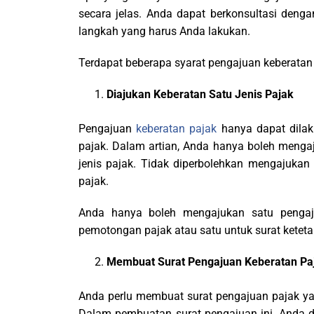
secara jelas. Anda dapat berkonsultasi deng
langkah yang harus Anda lakukan.
Terdapat beberapa syarat pengajuan keberatan p
Diajukan Keberatan Satu Jenis Pajak
Pengajuan
keberatan pajak
hanya dapat dilak
pajak. Dalam artian, Anda hanya boleh menga
jenis pajak. Tidak diperbolehkan mengajukan
pajak.
Anda hanya boleh mengajukan satu pengaju
pemotongan pajak atau satu untuk surat ketet
Membuat Surat Pengajuan Keberatan Pa
Anda perlu membuat surat pengajuan pajak y
Dalam pembuatan surat pengajuan ini, Anda d