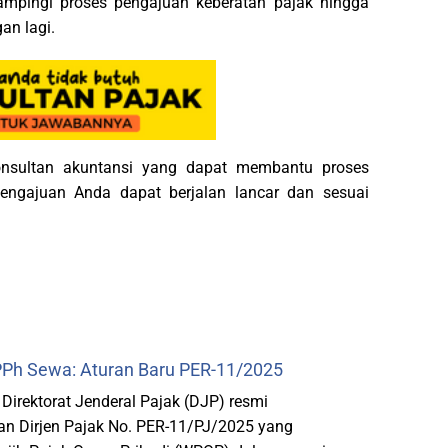
ampingi proses pengajuan keberatan pajak hingga
an lagi.
nsultan akuntansi yang dapat membantu proses
engajuan Anda dapat berjalan lancar dan sesuai
Ph Sewa: Aturan Baru PER-11/2025
rektorat Jenderal Pajak (DJP) resmi
n Dirjen Pajak No. PER-11/PJ/2025 yang