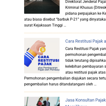
Direktorat Jenderal Paj
Kriminal Khusus (Ditre
pidana perpajakan ke Ke
atau biasa disebut “barbuk P-21” yang dinyataka
surat Kejaksaan Tinggi …
Cara Restitusi Pajak
Cara Restitusi Pajak ya
permohonan pengembali
tidak terutang dipisahk
kelebihan pembayaran s
atau restitusi pajak at
Permohonan pengembalian diajukan secara tertu
pengembalian harus ditandatangani oleh …
Jasa Konsultan Paja