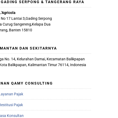
, GADING SERPONG & TANGERANG RAYA
L’Agricola
A No 17 Lantai 3,Gading Serpong
ya Curug Sangereng,Kelapa Dua
rang, Banten 15810
IMANTAN DAN SEKITARNYA
iaga No. 14, Kelurahan Damai, Kecamatan Balikpapan
 Kota Balikpapan, Kalimantan Timur 76114, Indonesia
ANAN QAMY CONSULTING
Layanan Pajak
estitusi Pajak
Jasa Konsultan