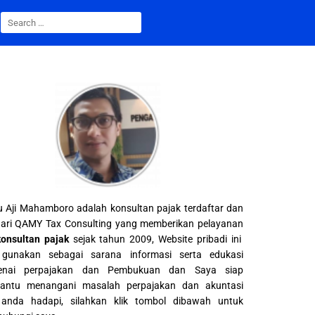
 Aji Mahamboro adalah konsultan pajak terdaftar dan
ari QAMY Tax Consulting yang memberikan pelayanan
konsultan pajak
sejak tahun 2009, Website pribadi ini
gunakan sebagai sarana informasi serta edukasi
enai perpajakan dan Pembukuan dan Saya siap
ntu menangani masalah perpajakan dan akuntasi
anda hadapi, silahkan klik tombol dibawah untuk