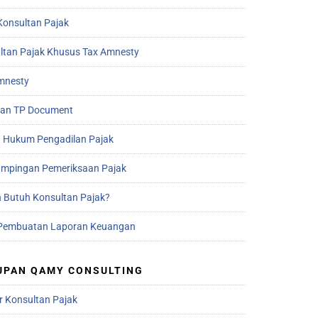
Konsultan Pajak
ltan Pajak Khusus Tax Amnesty
mnesty
an TP Document
 Hukum Pengadilan Pajak
mpingan Pemeriksaan Pajak
 Butuh Konsultan Pajak?
Pembuatan Laporan Keuangan
UPAN QAMY CONSULTING
r Konsultan Pajak