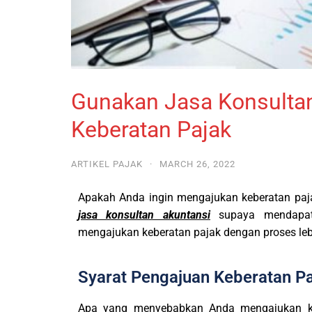
Gunakan Jasa Konsult
Keberatan Pajak
ARTIKEL PAJAK
·
MARCH 26, 2022
Apakah Anda ingin mengajukan keberatan pa
jasa konsultan akuntansi
supaya mendapatk
mengajukan keberatan pajak dengan proses le
Syarat Pengajuan Keberatan P
Apa yang menyebabkan Anda mengajukan keb