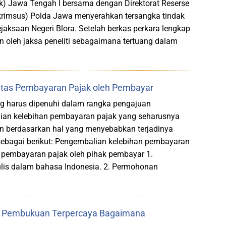
ak) Jawa Tengah I bersama dengan Direktorat Reserse
skrimsus) Polda Jawa menyerahkan tersangka tindak
jaksaan Negeri Blora. Setelah berkas perkara lengkap
n oleh jaksa peneliti sebagaimana tertuang dalam
 atas Pembayaran Pajak oleh Pembayar
ng harus dipenuhi dalam rangka pengajuan
an kelebihan pembayaran pajak yang seharusnya
an berdasarkan hal yang menyebabkan terjadinya
ebagai berikut: Pengembalian kelebihan pembayaran
as pembayaran pajak oleh pihak pembayar 1.
lis dalam bahasa Indonesia. 2. Permohonan
k Pembukuan Terpercaya Bagaimana