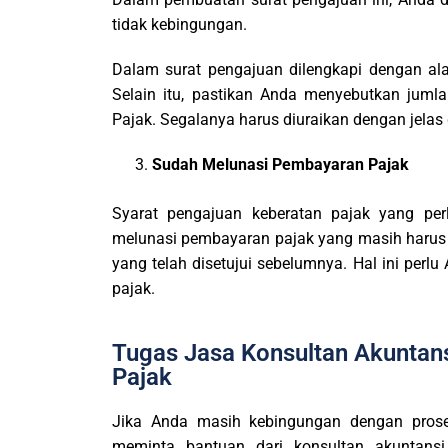
tidak kebingungan.
Dalam surat pengajuan dilengkapi dengan ala
Selain itu, pastikan Anda menyebutkan juml
Pajak. Segalanya harus diuraikan dengan jelas d
Sudah Melunasi Pembayaran Pajak
Syarat pengajuan keberatan pajak yang per
melunasi pembayaran pajak yang masih harus 
yang telah disetujui sebelumnya. Hal ini per
pajak.
Tugas Jasa Konsultan Akuntan
Pajak
Jika Anda masih kebingungan dengan prose
meminta bantuan dari konsultan akuntansi