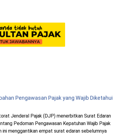
ubahan Pengawasan Pajak yang Wajib Diketahui
ktorat Jenderal Pajak (DJP) menerbitkan Surat Edaran
ntang Pedoman Pengawasan Kepatuhan Wajib Pajak
an ini menggantikan empat surat edaran sebelumnya