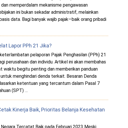
s dan memperdalam mekanisme pengawasan
bijakan ini bukan sekadar administratif, melainkan
rbasis data. Bagi banyak wajib pajak—baik orang pribadi
lat Lapor PPh 21 Jika?
 keterlambatan pelaporan Pajak Penghasilan (PPh) 21
agi perusahaan dan individu. Artikel ini akan membahas
t waktu begitu penting dan memberikan panduan
 untuk menghindari denda terkait. Besaran Denda
dasarkan ketentuan yang tercantum dalam Pasal 7
ahuan (SPT) …
tak Kinerja Baik, Prioritas Belanja Kesehatan
Negara Tercatat Baik pada Februari 2023 Meski