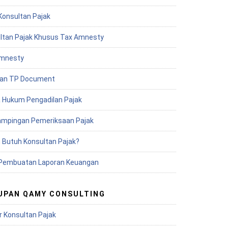
Konsultan Pajak
ltan Pajak Khusus Tax Amnesty
mnesty
an TP Document
 Hukum Pengadilan Pajak
mpingan Pemeriksaan Pajak
 Butuh Konsultan Pajak?
Pembuatan Laporan Keuangan
UPAN QAMY CONSULTING
r Konsultan Pajak