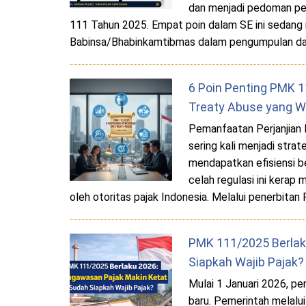
dan menjadi pedoman pe
111 Tahun 2025. Empat poin dalam SE ini sedang r
Babinsa/Bhabinkamtibmas dalam pengumpulan da
6 Poin Penting PMK 1
Treaty Abuse yang Wa
Pemanfaatan Perjanjian 
sering kali menjadi stra
mendapatkan efisiensi be
celah regulasi ini kerap
oleh otoritas pajak Indonesia. Melalui penerbit
PMK 111/2025 Berlak
Siapkah Wajib Pajak?
Mulai 1 Januari 2026, p
baru. Pemerintah melal