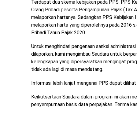
Terdapat dua skema kebijakan pada PPS. PPS Kebi
Orang Pribadi peserta Pengampunan Pajak (Tax 
melaporkan hartanya. Sedangkan PPS Kebijakan II
melaporkan harta yang diperolehnya pada 2016 s
Pribadi Tahun Pajak 2020.
Untuk menghindari pengenaan sanksi administrasi 
dilaporkan, kami mengimbau Saudara untuk berpar
kelengkapan yang dipersyaratkan mengingat progr
tidak ada lagi di masa mendatang.
Informasi lebih lanjut mengenai PPS dapat diliha
Keikutsertaan Saudara dalam program ini akan m
penyempurnaan basis data perpajakan. Terima kas