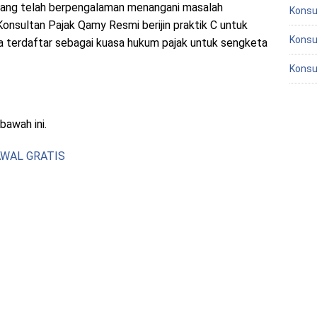
yang telah berpengalaman menangani masalah
Konsu
Konsultan Pajak Qamy Resmi berijin praktik C untuk
Konsu
ta terdaftar sebagai kuasa hukum pajak untuk sengketa
Konsu
bawah ini.
AWAL GRATIS