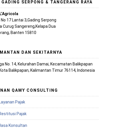
, GADING SERPONG & TANGERANG RAYA
L’Agricola
A No 17 Lantai 3,Gading Serpong
ya Curug Sangereng,Kelapa Dua
rang, Banten 15810
IMANTAN DAN SEKITARNYA
iaga No. 14, Kelurahan Damai, Kecamatan Balikpapan
 Kota Balikpapan, Kalimantan Timur 76114, Indonesia
ANAN QAMY CONSULTING
Layanan Pajak
Restitusi Pajak
 Jasa Konsultan