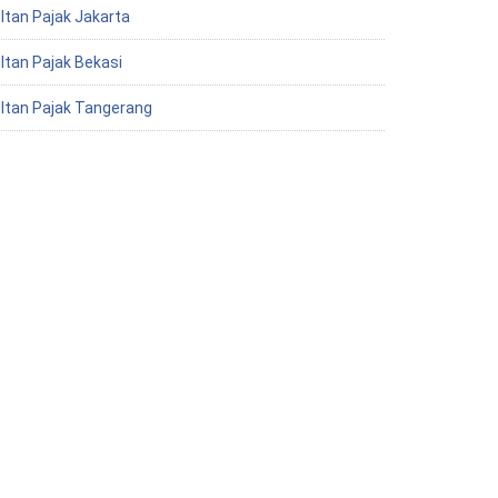
ltan Pajak Jakarta
ltan Pajak Bekasi
ltan Pajak Tangerang