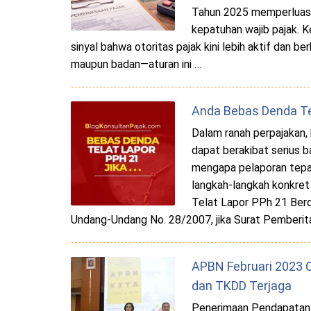
Tahun 2025 memperlua
kepatuhan wajib pajak. Ke
sinyal bahwa otoritas pajak kini lebih aktif dan be
maupun badan—aturan ini …
Anda Bebas Denda Te
Dalam ranah perpajakan,
dapat berakibat serius b
mengapa pelaporan tepa
langkah-langkah konkret
Telat Lapor PPh 21 Ber
Undang-Undang No. 28/2007, jika Surat Pemberit
APBN Februari 2023 Ce
dan TKDD Terjaga
Penerimaan Pendapatan 