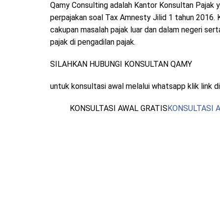
Qamy Consulting adalah Kantor Konsultan Pajak 
perpajakan soal Tax Amnesty Jilid 1 tahun 2016. 
cakupan masalah pajak luar dan dalam negeri ser
pajak di pengadilan pajak.
SILAHKAN HUBUNGI KONSULTAN QAMY
untuk konsultasi awal melalui whatsapp klik link di
KONSULTASI AWAL GRATIS
KONSULTASI 