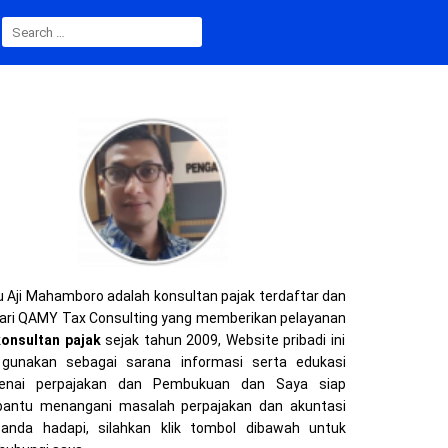
SEARCH
FOR:
 Aji Mahamboro adalah konsultan pajak terdaftar dan
ari QAMY Tax Consulting yang memberikan pelayanan
konsultan pajak
sejak tahun 2009, Website pribadi ini
gunakan sebagai sarana informasi serta edukasi
enai perpajakan dan Pembukuan dan Saya siap
ntu menangani masalah perpajakan dan akuntasi
anda hadapi, silahkan klik tombol dibawah untuk