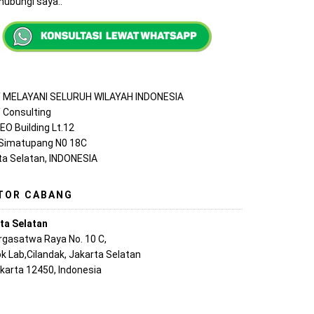
ubungi saya..
MELAYANI SELURUH WILAYAH INDONESIA
Consulting
EO Building Lt.12
 Simatupang N0 18C
ta Selatan, INDONESIA
TOR CABANG
ta Selatan
argasatwa Raya No. 10 C,
k Lab,Cilandak, Jakarta Selatan
akarta 12450, Indonesia