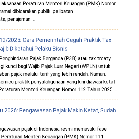
laksanaan Peraturan Menteri Keuangan (PMK) Nomor
amai dibicarakan publik: pelibatan
ta, penajaman …
12/2025: Cara Pemerintah Cegah Praktik Tax
jib Diketahui Pelaku Bisnis
Penghindaran Pajak Berganda (P3B) atau tax treaty
tegi kunci bagi Wajib Pajak Luar Negeri (WPLN) untuk
ban pajak melalui tarif yang lebih rendah. Namun,
 memicu praktik penyalahgunaan yang kini diawasi ketat
an Peraturan Menteri Keuangan Nomor 112 Tahun 2025 …
u 2026: Pengawasan Pajak Makin Ketat, Sudah
engawasan pajak di Indonesia resmi memasuki fase
ui Peraturan Menteri Keuangan (PMK) Nomor 111