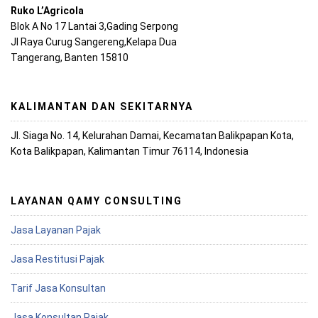
Ruko L’Agricola
Blok A No 17 Lantai 3,Gading Serpong
Jl Raya Curug Sangereng,Kelapa Dua
Tangerang, Banten 15810
KALIMANTAN DAN SEKITARNYA
Jl. Siaga No. 14, Kelurahan Damai, Kecamatan Balikpapan Kota,
Kota Balikpapan, Kalimantan Timur 76114, Indonesia
LAYANAN QAMY CONSULTING
Jasa Layanan Pajak
Jasa Restitusi Pajak
Tarif Jasa Konsultan
Jasa Konsultan Pajak