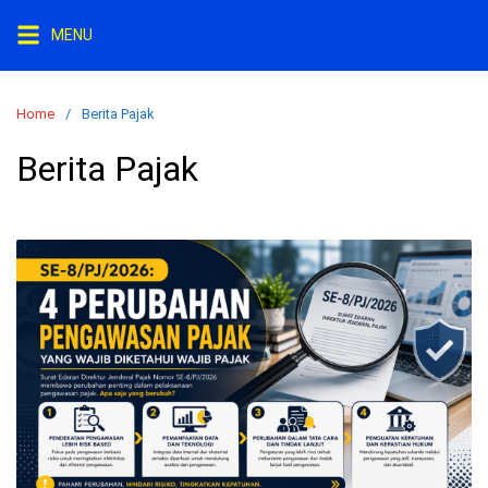
Skip
MENU
to
content
Home
Berita Pajak
Berita Pajak