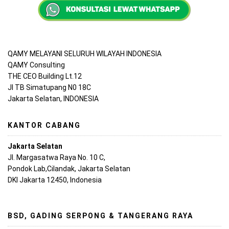
QAMY MELAYANI SELURUH WILAYAH INDONESIA
QAMY Consulting
THE CEO Building Lt.12
Jl TB Simatupang N0 18C
Jakarta Selatan, INDONESIA
KANTOR CABANG
Jakarta Selatan
Jl. Margasatwa Raya No. 10 C,
Pondok Lab,Cilandak, Jakarta Selatan
DKI Jakarta 12450, Indonesia
BSD, GADING SERPONG & TANGERANG RAYA