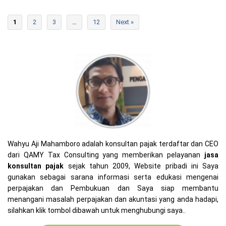
1
2
3
…
12
Next »
Wahyu Aji Mahamboro adalah konsultan pajak terdaftar dan CEO
dari QAMY Tax Consulting yang memberikan pelayanan
jasa
konsultan pajak
sejak tahun 2009, Website pribadi ini Saya
gunakan sebagai sarana informasi serta edukasi mengenai
perpajakan dan Pembukuan dan Saya siap membantu
menangani masalah perpajakan dan akuntasi yang anda hadapi,
silahkan klik tombol dibawah untuk menghubungi saya..