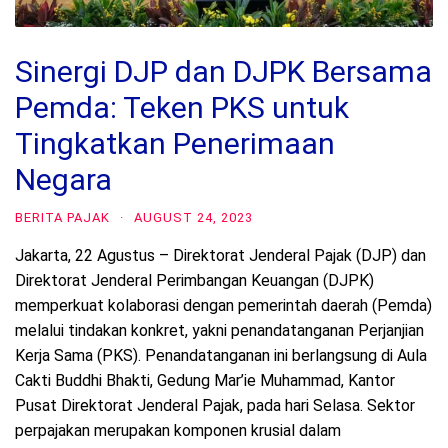
Sinergi DJP dan DJPK Bersama
Pemda: Teken PKS untuk
Tingkatkan Penerimaan
Negara
BERITA PAJAK
·
AUGUST 24, 2023
Jakarta, 22 Agustus – Direktorat Jenderal Pajak (DJP) dan
Direktorat Jenderal Perimbangan Keuangan (DJPK)
memperkuat kolaborasi dengan pemerintah daerah (Pemda)
melalui tindakan konkret, yakni penandatanganan Perjanjian
Kerja Sama (PKS). Penandatanganan ini berlangsung di Aula
Cakti Buddhi Bhakti, Gedung Mar’ie Muhammad, Kantor
Pusat Direktorat Jenderal Pajak, pada hari Selasa. Sektor
perpajakan merupakan komponen krusial dalam