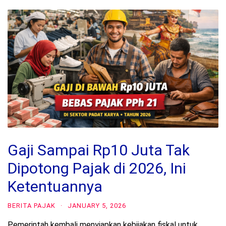
Gaji Sampai Rp10 Juta Tak
Dipotong Pajak di 2026, Ini
Ketentuannya
BERITA PAJAK
·
JANUARY 5, 2026
Pemerintah kembali menyiapkan kebijakan fiskal untuk