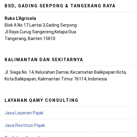
BSD, GADING SERPONG & TANGERANG RAYA
Ruko L’Agricola
Blok A No 17 Lantai 3,Gading Serpong
Jl Raya Curug Sangereng,Kelapa Dua
Tangerang, Banten 15810
KALIMANTAN DAN SEKITARNYA
Jl. Siaga No. 14, Kelurahan Damai, Kecamatan Balikpapan Kota,
Kota Balikpapan, Kalimantan Timur 76114, Indonesia
LAYANAN QAMY CONSULTING
Jasa Layanan Pajak
Jasa Restitusi Pajak