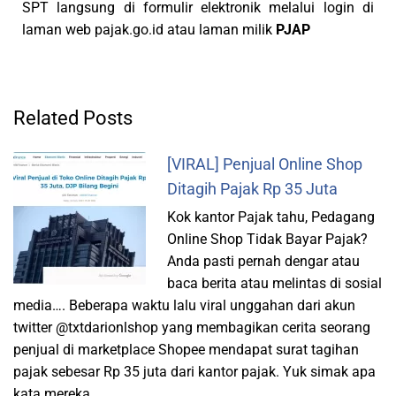
SPT langsung di formulir elektronik melalui login di
laman web pajak.go.id atau laman milik
PJAP
Related Posts
[VIRAL] Penjual Online Shop
Ditagih Pajak Rp 35 Juta
Kok kantor Pajak tahu, Pedagang
Online Shop Tidak Bayar Pajak?
Anda pasti pernah dengar atau
baca berita atau melintas di sosial
media…. Beberapa waktu lalu viral unggahan dari akun
twitter @txtdarionlshop yang membagikan cerita seorang
penjual di marketplace Shopee mendapat surat tagihan
pajak sebesar Rp 35 juta dari kantor pajak. Yuk simak apa
kata mereka, …