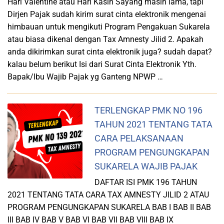
Hari Valentine atau Hari Kasih Sayang masih lama, tapi
Dirjen Pajak sudah kirim surat cinta elektronik mengenai
himbauan untuk mengikuti Program Pengakuan Sukarela
atau biasa dikenal dengan Tax Amnesty Jilid 2. Apakah
anda dikirimkan surat cinta elektronik juga? sudah dapat?
kalau belum berikut Isi dari Surat Cinta Elektronik Yth.
Bapak/Ibu Wajib Pajak yg Ganteng NPWP …
TERLENGKAP PMK NO 196
TAHUN 2021 TENTANG TATA
CARA PELAKSANAAN
PROGRAM PENGUNGKAPAN
SUKARELA WAJIB PAJAK
DAFTAR ISI PMK 196 TAHUN
2021 TENTANG TATA CARA TAX AMNESTY JILID 2 ATAU
PROGRAM PENGUNGKAPAN SUKARELA BAB I BAB II BAB
III BAB IV BAB V BAB VI BAB VII BAB VIII BAB IX