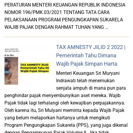
PERATURAN MENTERI KEUANGAN REPUBLIK INDONESIA
NOMOR 196/PMK.03/2021 TENTANG TATA CARA
PELAKSANAAN PROGRAM PENGUNGKAPAN SUKARELA
WAJIB PAJAK DENGAN RAHMAT TUHAN YANG …
TAX AMNESTY JILID 2 2022 |
Pemerintah Tahu Dimana
Wajib Pajak Simpan Harta
Menteri Keuangan Sri Muryani
Indrawati telah menemukan
senjata ampuh di mana pun para
penghindar pajak menyembunyikan aset mereka. Wajib
Pajak tidak lagi terhalangi oleh kewajiban perpajakannya.
Oleh karena itu, Sri Mulyani meminta kepada Wajib Pajak
yang belum melaporkan hartanya untuk mengikuti
Program Pengungkapan Sukarela (PPS), yang juga dikenal
dengan Pengampunan Pajak Volume II. Jika tidak, …