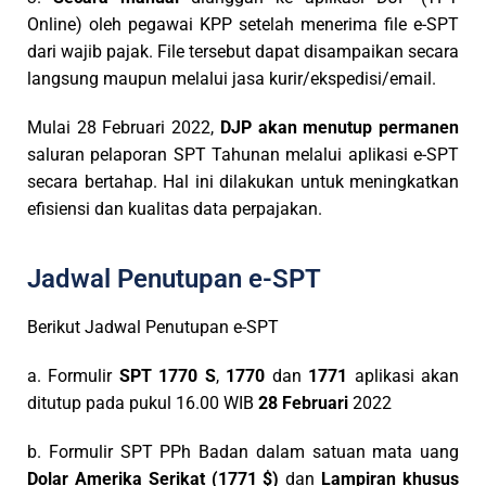
Online) oleh pegawai KPP setelah menerima file e-SPT
dari wajib pajak. File tersebut dapat disampaikan secara
langsung maupun melalui jasa kurir/ekspedisi/email.
Mulai 28 Februari 2022,
DJP akan menutup permanen
saluran pelaporan SPT Tahunan melalui aplikasi e-SPT
secara bertahap. Hal ini dilakukan untuk meningkatkan
efisiensi dan kualitas data perpajakan.
Jadwal Penutupan e-SPT
Berikut Jadwal Penutupan e-SPT
a. Formulir
SPT 1770 S
,
1770
dan
1771
aplikasi akan
ditutup pada pukul 16.00 WIB
28 Februari
2022
b. Formulir SPT PPh Badan dalam satuan mata uang
Dolar Amerika Serikat (1771 $)
dan
Lampiran khusus