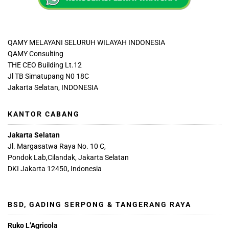
QAMY MELAYANI SELURUH WILAYAH INDONESIA
QAMY Consulting
THE CEO Building Lt.12
Jl TB Simatupang N0 18C
Jakarta Selatan, INDONESIA
KANTOR CABANG
Jakarta Selatan
Jl. Margasatwa Raya No. 10 C,
Pondok Lab,Cilandak, Jakarta Selatan
DKI Jakarta 12450, Indonesia
BSD, GADING SERPONG & TANGERANG RAYA
Ruko L’Agricola