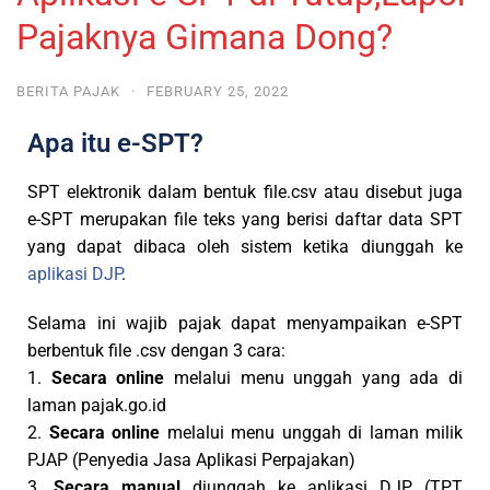
Pajaknya Gimana Dong?
BERITA PAJAK
·
FEBRUARY 25, 2022
Apa itu e-SPT?
SPT elektronik dalam bentuk file.csv atau disebut juga
e-SPT merupakan file teks yang berisi daftar data SPT
yang dapat dibaca oleh sistem ketika diunggah ke
aplikasi DJP
.
Selama ini wajib pajak dapat menyampaikan e-SPT
berbentuk file .csv dengan 3 cara:
1.
Secara online
melalui menu unggah yang ada di
laman pajak.go.id
2.
Secara online
melalui menu unggah di laman milik
PJAP (Penyedia Jasa Aplikasi Perpajakan)
3.
Secara manual
diunggah ke aplikasi DJP (TPT