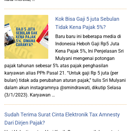
Kok Bisa Gaji 5 juta Sebulan
Tidak Kena Pajak 5%?
Baru baru ini beberapa media di
Indonesia Heboh Gaji Rp5 Juta
Kena Pajak 5%, Ini Penjelasan Sri
Mulyani mengenai potongan
pajak tahunan sebesar 5% atas pajak penghasilan
karyawan alias PPh Pasal 21. “Untuk gaji Rp 5 juta (per
bulan) tidak ada perubahan aturan pajak,” tulis Sri Mulyani
dalam akun instagramnya @smindrawati, dikutip Selasa
(3/1/2023). Karyawan …
Sudah Terima Surat Cinta Elektronik Tax Amnesty
Dari Dirjen Pajak?