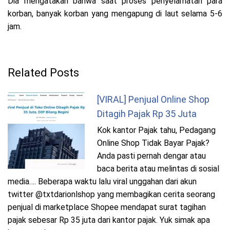
Dia mengatakan bahwa saat proses penyelamatan para
korban, banyak korban yang mengapung di laut selama 5-6
jam.
Related Posts
[VIRAL] Penjual Online Shop
Ditagih Pajak Rp 35 Juta
Kok kantor Pajak tahu, Pedagang
Online Shop Tidak Bayar Pajak?
Anda pasti pernah dengar atau
baca berita atau melintas di sosial
media…. Beberapa waktu lalu viral unggahan dari akun
twitter @txtdarionlshop yang membagikan cerita seorang
penjual di marketplace Shopee mendapat surat tagihan
pajak sebesar Rp 35 juta dari kantor pajak. Yuk simak apa