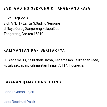
BSD, GADING SERPONG & TANGERANG RAYA
Ruko L’Agricola
Blok A No 17 Lantai 3,Gading Serpong
Jl Raya Curug Sangereng,Kelapa Dua
Tangerang, Banten 15810
KALIMANTAN DAN SEKITARNYA
Jl. Siaga No. 14, Kelurahan Damai, Kecamatan Balikpapan Kota,
Kota Balikpapan, Kalimantan Timur 76114, Indonesia
LAYANAN QAMY CONSULTING
Jasa Layanan Pajak
Jasa Restitusi Pajak