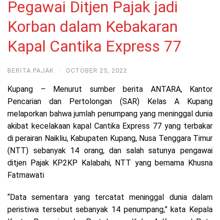
Pegawai Ditjen Pajak jadi
Korban dalam Kebakaran
Kapal Cantika Express 77
BERITA PAJAK
·
OCTOBER 25, 2022
Kupang – Menurut sumber berita ANTARA, Kantor
Pencarian dan Pertolongan (SAR) Kelas A Kupang
melaporkan bahwa jumlah penumpang yang meninggal dunia
akibat kecelakaan kapal Cantika Express 77 yang terbakar
di perairan Naikliu, Kabupaten Kupang, Nusa Tenggara Timur
(NTT) sebanyak 14 orang, dan salah satunya pengawai
ditjen Pajak KP2KP Kalabahi, NTT yang bernama Khusna
Fatmawati
“Data sementara yang tercatat meninggal dunia dalam
peristiwa tersebut sebanyak 14 penumpang,” kata Kepala