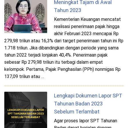
Meningkat Tajam di Awal
Tahun 2023
Kementerian Keuangan mencatat
realisasi penerimaan pajak hingga
akhir Februari 2023 mencapai Rp
279,98 triliun atau 16,3% dari target penerimaan tahun ini Rp
1.718 triliun. Jika dibandingkan dengan periode yang sama
tahun 2022 terjadi lonjakan 40,4%. Penerimaan pajak
sebesar Rp 279,98 triliun itu terbagi dalam empat
kelompok. Pertama, Pajak Penghasilan (PPh) nonmigas Rp
137,09 triliun atau …
Lengkapi Dokumen Lapor SPT
Tahunan Badan 2023
Sebelum Terlambat
Agar proses lapor SPT Tahunan
Badan dapat berjalan dengan