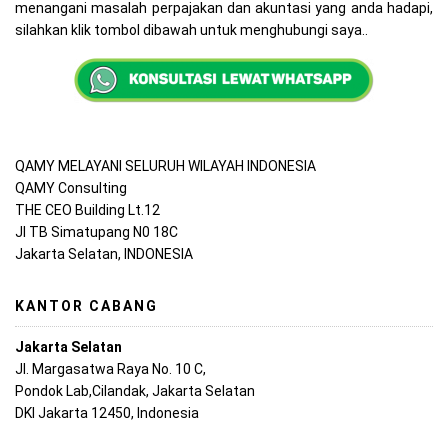
menangani masalah perpajakan dan akuntasi yang anda hadapi,
silahkan klik tombol dibawah untuk menghubungi saya..
QAMY MELAYANI SELURUH WILAYAH INDONESIA
QAMY Consulting
THE CEO Building Lt.12
Jl TB Simatupang N0 18C
Jakarta Selatan, INDONESIA
KANTOR CABANG
Jakarta Selatan
Jl. Margasatwa Raya No. 10 C,
Pondok Lab,Cilandak, Jakarta Selatan
DKI Jakarta 12450, Indonesia