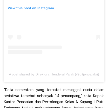
View this post on Instagram
A post shared by Direktorat Jenderal Pajak (@ditjenpajakri)
“Data sementara yang tercatat meninggal dunia dalam
peristiwa tersebut sebanyak 14 penumpang,” kata Kepala
Kantor Pencarian dan Pertolongan Kelas A Kupang I Putu
Sudayana terkait perkembangan kasus terbakarnya kapal