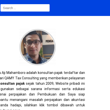
SEARCH
FOR:
 Aji Mahamboro adalah konsultan pajak terdaftar dan
ari QAMY Tax Consulting yang memberikan pelayanan
konsultan pajak
sejak tahun 2009, Website pribadi ini
gunakan sebagai sarana informasi serta edukasi
enai perpajakan dan Pembukuan dan Saya siap
ntu menangani masalah perpajakan dan akuntasi
anda hadapi, silahkan klik tombol dibawah untuk