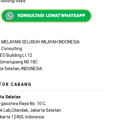
ubungi saya..
MELAYANI SELURUH WILAYAH INDONESIA
Consulting
EO Building Lt.12
 Simatupang N0 18C
ta Selatan, INDONESIA
TOR CABANG
ta Selatan
argasatwa Raya No. 10 C,
k Lab,Cilandak, Jakarta Selatan
akarta 12450, Indonesia