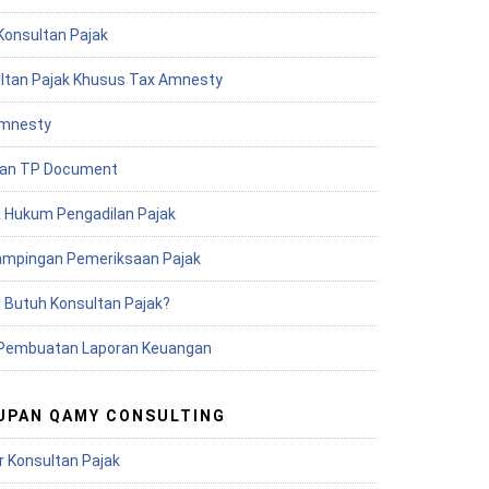
Konsultan Pajak
ltan Pajak Khusus Tax Amnesty
mnesty
an TP Document
 Hukum Pengadilan Pajak
mpingan Pemeriksaan Pajak
 Butuh Konsultan Pajak?
Pembuatan Laporan Keuangan
UPAN QAMY CONSULTING
r Konsultan Pajak