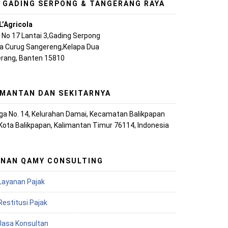
, GADING SERPONG & TANGERANG RAYA
L’Agricola
A No 17 Lantai 3,Gading Serpong
ya Curug Sangereng,Kelapa Dua
rang, Banten 15810
IMANTAN DAN SEKITARNYA
iaga No. 14, Kelurahan Damai, Kecamatan Balikpapan
 Kota Balikpapan, Kalimantan Timur 76114, Indonesia
ANAN QAMY CONSULTING
Layanan Pajak
Restitusi Pajak
 Jasa Konsultan