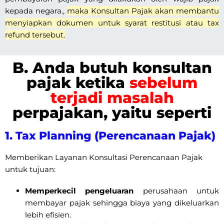
kepada negara.,
maka Konsultan Pajak akan membantu
menyiapkan dokumen untuk syarat restitusi atau tax
refund tersebut.
B. Anda butuh konsultan
pajak ketika
sebelum
terjadi masalah
perpajakan, yaitu seperti
1. Tax Planning (Perencanaan Pajak)
Memberikan Layanan Konsultasi Perencanaan Pajak
untuk tujuan:
Memperkecil pengeluaran
perusahaan untuk
membayar pajak sehingga biaya yang dikeluarkan
lebih efisien.