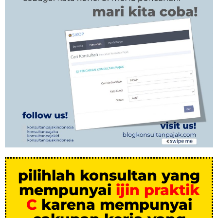
pilihlah konsultan yang
mempunyai
ijin praktik
C
karena mempunyai