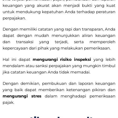
keuangan yang akurat akan menjadi bukti yang kuat
untuk mendukung kepatuhan Anda terhadap peraturan
perpajakan.
Dengan memiliki catatan yang rapi dan transparan, Anda
dapat dengan mudah menunjukkan aliran keuangan
dan transaksi yang terjadi, serta memperoleh
kepercayaan dari pihak yang melakukan pemeriksaan.
Hal ini dapat
mengurangi risiko inspeksi
yang lebih
mendalam atau sanksi perpajakan yang mungkin timbul
jika catatan keuangan Anda tidak memadai.
Dengan demikian, pembukuan dan laporan keuangan
yang baik dapat memberikan ketenangan pikiran dan
mengurangi stres
dalam menghadapi pemeriksaan
pajak.