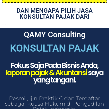
DAN MENGAPA PILIH JASA
KONSULTAN PAJAK DARI
subscribe
youtube qamy
QAMY Consulting
KONSULTAN PAJAK
Fokus Saja Pada Bisnis Anda,
laporan pajak & Akuntansi
saya
yang tangani.
Resmi , ijin Praktik C dan Terdaftar
sebagai Kuasa Hukum di Pengadilan