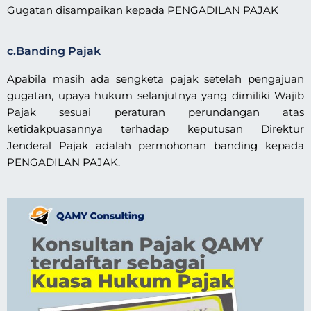
Gugatan disampaikan kepada PENGADILAN PAJAK
c.Banding Pajak
Apabila masih ada sengketa pajak setelah pengajuan
gugatan, upaya hukum selanjutnya yang dimiliki Wajib
Pajak sesuai peraturan perundangan atas
ketidakpuasannya terhadap keputusan Direktur
Jenderal Pajak adalah permohonan banding kepada
PENGADILAN PAJAK.