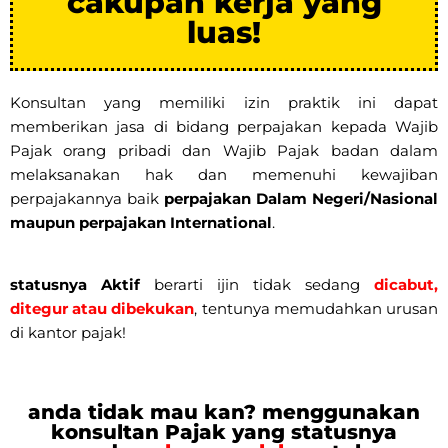
cakupan kerja yang
luas!
Konsultan yang memiliki izin praktik ini dapat
memberikan jasa di bidang perpajakan kepada Wajib
Pajak orang pribadi dan Wajib Pajak badan dalam
melaksanakan hak dan memenuhi kewajiban
perpajakannya baik
perpajakan Dalam Negeri/Nasional
maupun perpajakan International
.
statusnya Aktif
berarti ijin tidak sedang
dicabut,
ditegur atau dibekukan
, tentunya memudahkan urusan
di kantor pajak!
anda tidak mau kan? menggunakan
konsultan Pajak yang statusnya