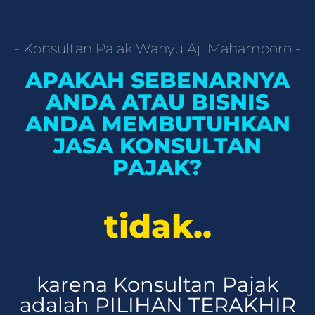
- Konsultan Pajak Wahyu Aji Mahamboro -
APAKAH SEBENARNYA
ANDA ATAU BISNIS
ANDA MEMBUTUHKAN
JASA KONSULTAN
PAJAK?
tidak..
karena Konsultan Pajak
adalah PILIHAN TERAKHIR