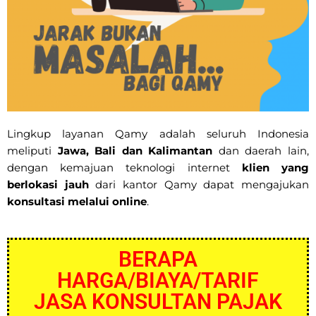
Lingkup layanan Qamy adalah seluruh Indonesia
meliputi
Jawa, Bali dan Kalimantan
dan daerah lain,
dengan kemajuan teknologi internet
klien yang
berlokasi jauh
dari kantor Qamy dapat mengajukan
konsultasi melalui online
.
BERAPA
HARGA/BIAYA/TARIF
JASA KONSULTAN PAJAK