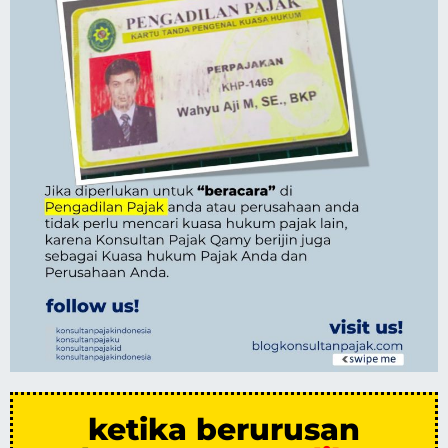
ketika berurusan