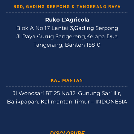
BSD, GADING SERPONG & TANGERANG RAYA
Ruko L’Agricola
Blok A No 17 Lantai 3,Gading Serpong
Jl Raya Curug Sangereng,Kelapa Dua
Tangerang, Banten 15810
KALIMANTAN
Jl Wonosari RT 25 No.12, Gunung Sari Ilir,
Balikpapan. Kalimantan Timur – INDONESIA
DISCLOSURE