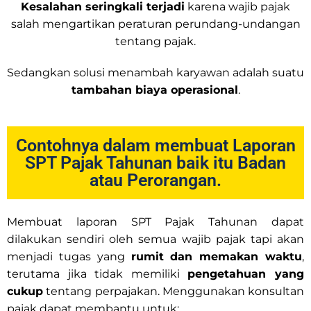
Kesalahan seringkali terjadi
karena wajib pajak
salah mengartikan peraturan perundang-undangan
tentang pajak.
Sedangkan solusi menambah karyawan adalah suatu
tambahan biaya operasional
.
Contohnya dalam membuat Laporan
SPT Pajak Tahunan baik itu Badan
atau Perorangan.
Membuat laporan SPT Pajak Tahunan dapat
dilakukan sendiri oleh semua wajib pajak tapi akan
menjadi tugas yang
rumit dan memakan waktu
,
terutama jika tidak memiliki
pengetahuan yang
cukup
tentang perpajakan. Menggunakan konsultan
pajak dapat membantu untuk: