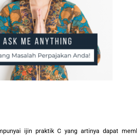
punyai ijin praktik C yang artinya dapat memb