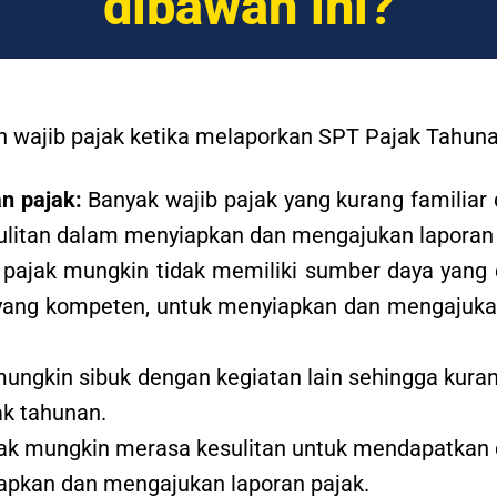
dibawah ini?
h wajib pajak ketika melaporkan SPT Pajak Tahuna
n pajak:
Banyak wajib pajak yang kurang familiar
ulitan dalam menyiapkan dan mengajukan laporan 
pajak mungkin tidak memiliki sumber daya yang c
a yang kompeten, untuk menyiapkan dan mengajuka
ungkin sibuk dengan kegiatan lain sehingga kura
k tahunan.
ak mungkin merasa kesulitan untuk mendapatkan 
apkan dan mengajukan laporan pajak.