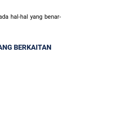
da hal-hal yang benar-
ANG BERKAITAN