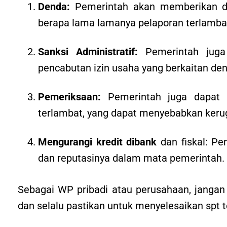
Denda:
Pemerintah akan memberikan de
berapa lama lamanya pelaporan terlamba
Sanksi Administratif:
Pemerintah juga 
pencabutan izin usaha yang berkaitan de
Pemeriksaan:
Pemerintah juga dapat m
terlambat, yang dapat menyebabkan kerugi
Mengurangi kredit dibank
dan fiskal: P
dan reputasinya dalam mata pemerintah.
Sebagai WP pribadi atau perusahaan, jangan
dan selalu pastikan untuk menyelesaikan spt 