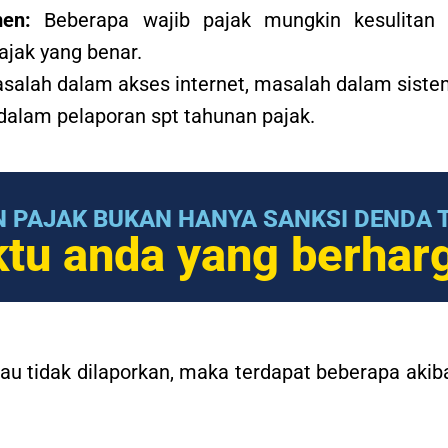
en:
Beberapa wajib pajak mungkin kesulita
ajak yang benar.
asalah dalam akses internet, masalah dalam siste
alam pelaporan spt tahunan pajak.
PAJAK BUKAN HANYA SANKSI DENDA 
tu anda yang berharg
u tidak dilaporkan, maka terdapat beberapa akiba