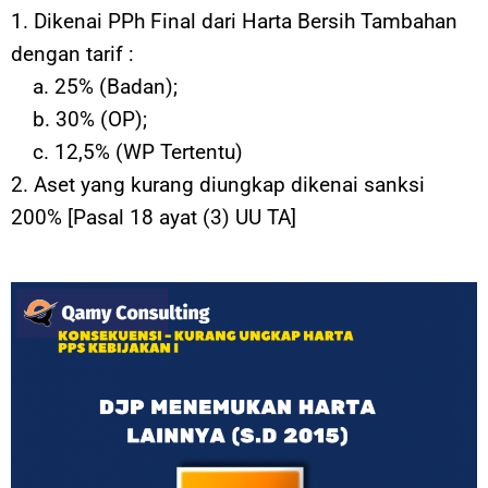
1. Dikenai PPh Final dari Harta Bersih Tambahan
dengan tarif :
a. 25% (Badan);
b. 30% (OP);
c. 12,5% (WP Tertentu)
2. Aset yang kurang diungkap dikenai sanksi
200% [Pasal 18 ayat (3) UU TA]