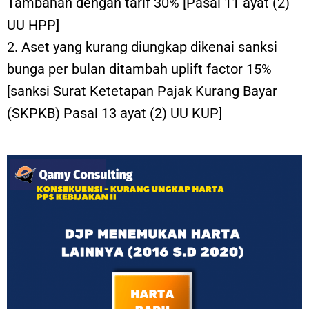
Tambahan dengan tarif 30% [Pasal 11 ayat (2)
UU HPP]
2. Aset yang kurang diungkap dikenai sanksi
bunga per bulan ditambah uplift factor 15%
[sanksi Surat Ketetapan Pajak Kurang Bayar
(SKPKB) Pasal 13 ayat (2) UU KUP]