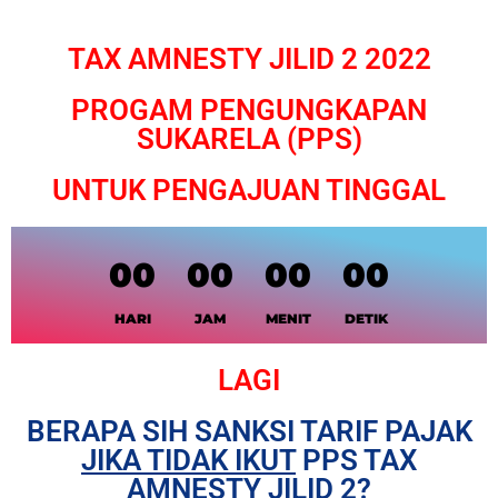
TAX AMNESTY JILID 2 2022
PROGAM PENGUNGKAPAN
SUKARELA (PPS)
UNTUK PENGAJUAN TINGGAL
00
00
00
00
HARI
JAM
MENIT
DETIK
LAGI
BERAPA SIH SANKSI TARIF PAJAK
JIKA TIDAK IKUT
PPS TAX
AMNESTY JILID 2?