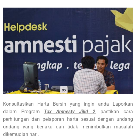
Konsultasikan Harta Bersih yang ingin anda Laporkan
dalam Program
Tax Amnesty Jilid 2
, pastikan cara
perhitungan dan pelaporan harta sesuai dengan undang
undang yang berlaku dan tidak menimbulkan masalah
dikemudian hari.​