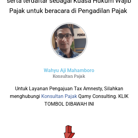
serta terdaftar sebagai Kuasa Hukum Wajib
Pajak untuk beracara di Pengadilan Pajak
Wahyu Aji Mahamboro
Konsultan Pajak
Untuk Layanan Pengajuan Tax Amnesty, Silahkan
menghubungi
Konsultan Pajak
Qamy Consulting. KLIK
TOMBOL DIBAWAH INI