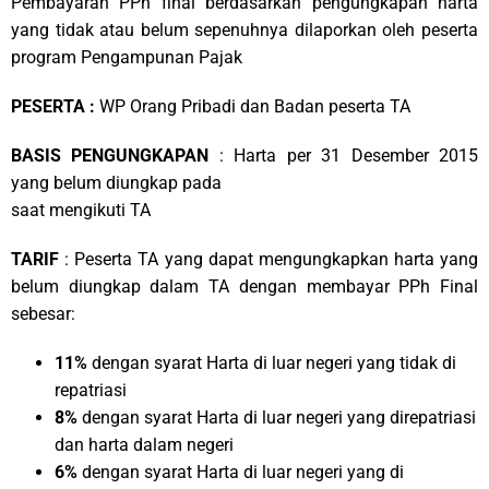
Pembayaran PPh final berdasarkan pengungkapan harta
yang tidak atau belum sepenuhnya dilaporkan oleh peserta
program Pengampunan Pajak
PESERTA :
WP Orang Pribadi dan Badan peserta TA
BASIS PENGUNGKAPAN
: Harta per 31 Desember 2015
yang belum diungkap pada
saat mengikuti TA
TARIF
: Peserta TA yang dapat mengungkapkan harta yang
belum diungkap dalam TA dengan membayar PPh Final
sebesar:
11%
dengan syarat Harta di luar negeri yang tidak di
repatriasi
8%
dengan syarat Harta di luar negeri yang direpatriasi
dan harta dalam negeri
6%
dengan syarat Harta di luar negeri yang di