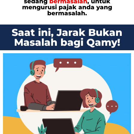
sedang
bermasalah
, untuk
mengurusi pajak anda yang
bermasalah.
Saat ini, Jarak Bukan
Masalah bagi Qamy!