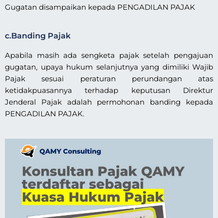
Gugatan disampaikan kepada PENGADILAN PAJAK
c.Banding Pajak
Apabila masih ada sengketa pajak setelah pengajuan
gugatan, upaya hukum selanjutnya yang dimiliki Wajib
Pajak sesuai peraturan perundangan atas
ketidakpuasannya terhadap keputusan Direktur
Jenderal Pajak adalah permohonan banding kepada
PENGADILAN PAJAK.