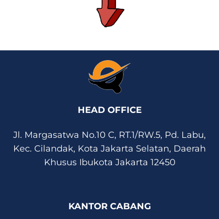
HEAD OFFICE
Jl. Margasatwa No.10 C, RT.1/RW.5, Pd. Labu,
Kec. Cilandak, Kota Jakarta Selatan, Daerah
Khusus Ibukota Jakarta 12450
KANTOR CABANG