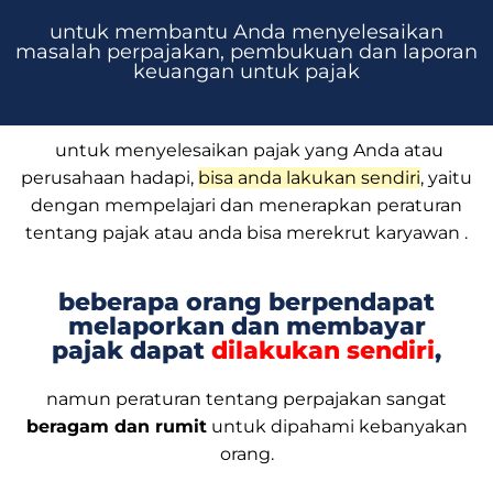
untuk membantu Anda menyelesaikan
masalah perpajakan, pembukuan dan laporan
keuangan untuk pajak
untuk menyelesaikan pajak yang Anda atau
perusahaan hadapi,
bisa anda lakukan sendiri
, yaitu
dengan mempelajari dan menerapkan peraturan
tentang pajak atau
anda bisa merekrut karyawan .
beberapa orang berpendapat
melaporkan dan membayar
pajak dapat
dilakukan sendiri
,
namun peraturan tentang perpajakan sangat
beragam dan rumit
untuk dipahami kebanyakan
orang.