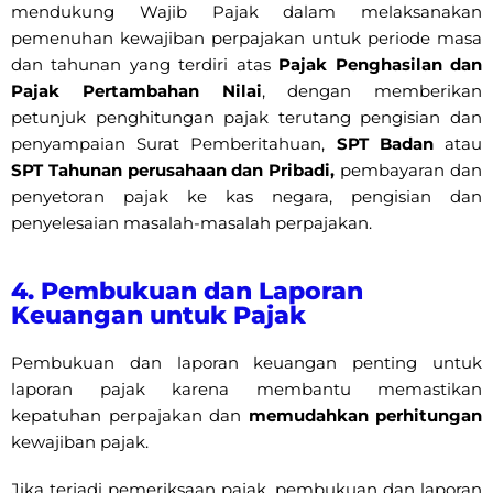
mendukung Wajib Pajak dalam melaksanakan
pemenuhan kewajiban perpajakan untuk periode masa
dan tahunan yang terdiri atas
Pajak Penghasilan dan
Pajak Pertambahan Nilai
, dengan memberikan
petunjuk penghitungan pajak terutang pengisian dan
penyampaian Surat Pemberitahuan,
SPT Badan
atau
SPT Tahunan perusahaan dan Pribadi,
pembayaran dan
penyetoran pajak ke kas negara, pengisian dan
penyelesaian masalah-masalah perpajakan.
4. Pembukuan dan Laporan
Keuangan untuk Pajak
Pembukuan dan laporan keuangan penting untuk
laporan pajak karena membantu memastikan
kepatuhan perpajakan dan
memudahkan perhitungan
kewajiban pajak.
Jika terjadi pemeriksaan pajak, pembukuan dan laporan