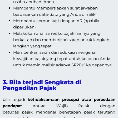
usaha / pribadi Anda
Membantu mempersiapkan surat jawaban
berdasarkan data-data yang Anda dimiliki
Membantu komunikasi dengan AR (apabila
diperlukan)
Melakukan analisa resiko pajak lainnya yang
berkaitan dan memberikan saran untuk langkah-
langkah yang tepat
Memberikan saran dan edukasi mengenai
kewajiban pajak yang tepat untuk keadaan Anda,
untuk meminimalisir adanya SP2DK ke depannya
3. Bila terjadi Sengketa di
Pengadilan Pajak
bila terjadi
ketidaksamaan presepsi atau perbedaan
pendapat
antara Wajib Pajak dengan
petugas pajak mengenai penetapan pajak terutang