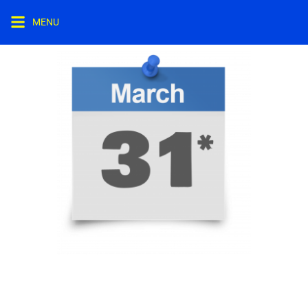
MENU
SPT TAHUNAN PRIBADI
TIDAK DILAPORKAN