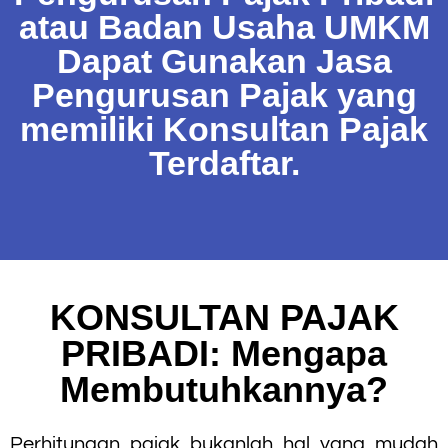
atau Badan Usaha UMKM
Dapat Gunakan Jasa
Pengurusan Pajak yang
memiliki Konsultan Pajak
Terdaftar.
KONSULTAN PAJAK
PRIBADI: Mengapa
Membutuhkannya?
Perhitungan pajak bukanlah hal yang mudah