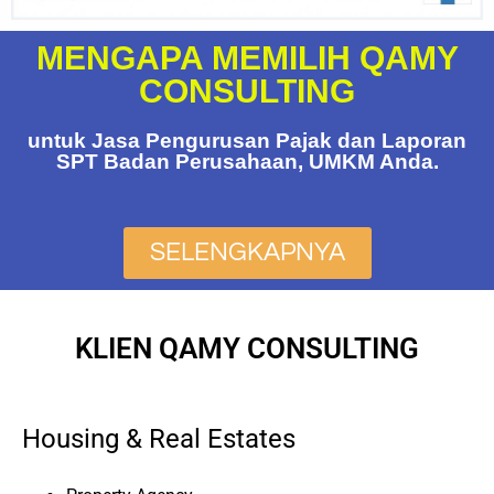
MENGAPA MEMILIH QAMY
CONSULTING
untuk Jasa Pengurusan Pajak dan Laporan
SPT Badan Perusahaan, UMKM Anda.
SELENGKAPNYA
KLIEN QAMY CONSULTING
Housing & Real Estates