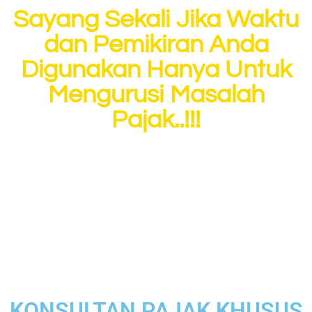
Sayang Sekali Jika Waktu
dan Pemikiran Anda
Digunakan Hanya Untuk
Mengurusi Masalah
Pajak..!!!
FOKUS SAJA PADA
BISNIS SAMPINGAN
ANDA, URUSAN PAJAK
BIAR KAMI YANG
TANGANI...
KONSULTAN PAJAK KHUSUS