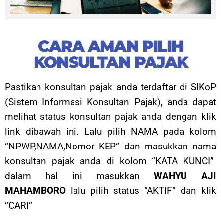
CARA AMAN PILIH
KONSULTAN PAJAK
Pastikan konsultan pajak anda terdaftar di SIKoP
(Sistem Informasi Konsultan Pajak), anda dapat
melihat status konsultan pajak anda dengan klik
link dibawah ini. Lalu pilih NAMA pada kolom
“NPWP,NAMA,Nomor KEP” dan masukkan nama
konsultan pajak anda di kolom “KATA KUNCI”
dalam hal ini masukkan
WAHYU AJI
MAHAMBORO
lalu pilih status “AKTIF” dan klik
“CARI”