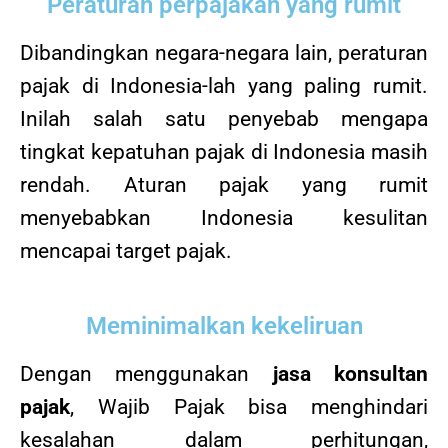
Peraturan perpajakan yang rumit
Dibandingkan negara-negara lain, peraturan
pajak di Indonesia-lah yang paling rumit.
Inilah salah satu penyebab mengapa
tingkat kepatuhan pajak di Indonesia masih
rendah. Aturan pajak yang rumit
menyebabkan Indonesia kesulitan
mencapai target pajak.
Meminimalkan kekeliruan
Dengan menggunakan
jasa konsultan
pajak
, Wajib Pajak bisa menghindari
kesalahan dalam perhitungan,