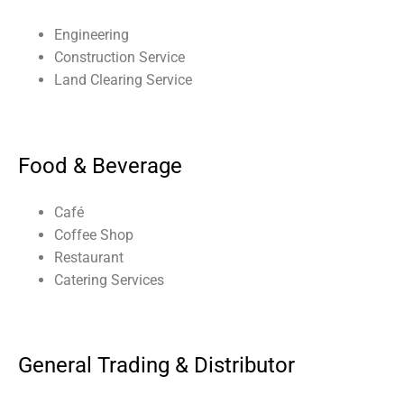
Engineering
Construction Service
Land Clearing Service
Food & Beverage
Café
Coffee Shop
Restaurant
Catering Services
General Trading & Distributor