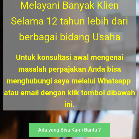
Melayani Banyak Klien
Selama 12 tahun lebih dari
berbagai bidang Usaha
Untuk konsultasi awal mengenai
masalah perpajakan Anda bisa
menghubungi saya melalui Whatsapp
atau email dengan klik tombol dibawah
ini.
Ada yang Bisa Kami Bantu ?