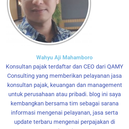
Wahyu Aji Mahamboro
Konsultan pajak terdaftar dan CEO dari QAMY
Consulting yang memberikan pelayanan jasa
konsultan pajak, keuangan dan management
untuk perusahaan atau pribadi. blog ini saya
kembangkan bersama tim sebagai sarana
informasi mengenai pelayanan, jasa serta
update terbaru mengenai perpajakan di