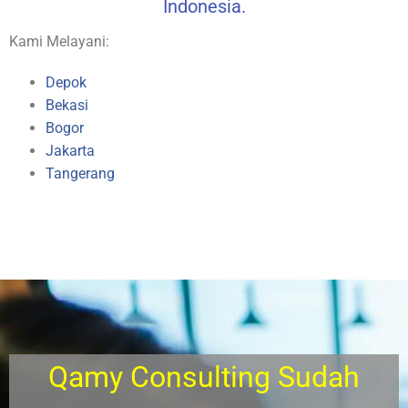
Indonesia.
Kami Melayani:
Depok
Bekasi
Bogor
Jakarta
Tangerang
Qamy Consulting Sudah