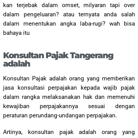
kan terjebak dalam omset, milyaran tapi over
dalam pengeluaran? atau ternyata anda salah
dalam menentukan angka laba-rugi? wah bisa
bahaya itu
Konsultan Pajak Tangerang
adalah
Konsultan Pajak adalah orang yang memberikan
jasa konsultasi perpajakan kepada wajib pajak
dalam rangka melaksanakan hak dan memenuhi
kewajiban perpajakannya sesuai dengan
peraturan perundang-undangan perpajakan.
Artinya, konsultan pajak adalah orang yang