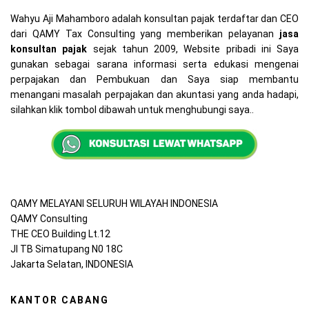
Wahyu Aji Mahamboro adalah konsultan pajak terdaftar dan CEO
dari QAMY Tax Consulting yang memberikan pelayanan
jasa
konsultan pajak
sejak tahun 2009, Website pribadi ini Saya
gunakan sebagai sarana informasi serta edukasi mengenai
perpajakan dan Pembukuan dan Saya siap membantu
menangani masalah perpajakan dan akuntasi yang anda hadapi,
silahkan klik tombol dibawah untuk menghubungi saya..
QAMY MELAYANI SELURUH WILAYAH INDONESIA
QAMY Consulting
THE CEO Building Lt.12
Jl TB Simatupang N0 18C
Jakarta Selatan, INDONESIA
KANTOR CABANG