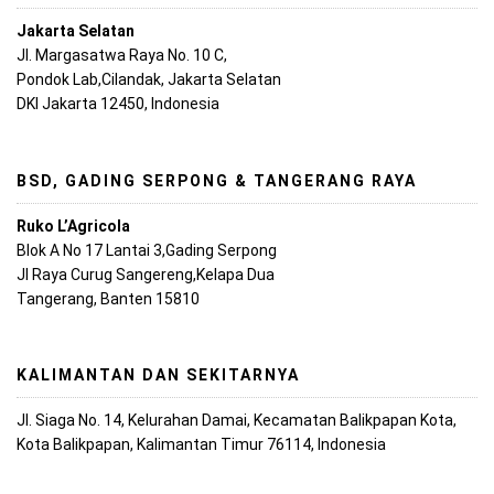
Jakarta Selatan
Jl. Margasatwa Raya No. 10 C,
Pondok Lab,Cilandak, Jakarta Selatan
DKI Jakarta 12450, Indonesia
BSD, GADING SERPONG & TANGERANG RAYA
Ruko L’Agricola
Blok A No 17 Lantai 3,Gading Serpong
Jl Raya Curug Sangereng,Kelapa Dua
Tangerang, Banten 15810
KALIMANTAN DAN SEKITARNYA
Jl. Siaga No. 14, Kelurahan Damai, Kecamatan Balikpapan Kota,
Kota Balikpapan, Kalimantan Timur 76114, Indonesia