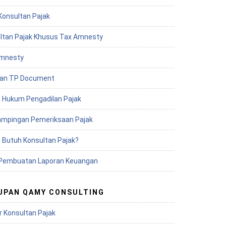
Konsultan Pajak
ltan Pajak Khusus Tax Amnesty
mnesty
an TP Document
 Hukum Pengadilan Pajak
mpingan Pemeriksaan Pajak
 Butuh Konsultan Pajak?
Pembuatan Laporan Keuangan
UPAN QAMY CONSULTING
r Konsultan Pajak