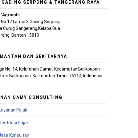
, GADING SERPONG & TANGERANG RAYA
L’Agricola
A No 17 Lantai 3,Gading Serpong
ya Curug Sangereng,Kelapa Dua
rang, Banten 15810
IMANTAN DAN SEKITARNYA
iaga No. 14, Kelurahan Damai, Kecamatan Balikpapan
 Kota Balikpapan, Kalimantan Timur 76114, Indonesia
ANAN QAMY CONSULTING
Layanan Pajak
Restitusi Pajak
 Jasa Konsultan