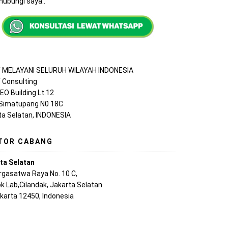
ubungi saya..
MELAYANI SELURUH WILAYAH INDONESIA
Consulting
EO Building Lt.12
 Simatupang N0 18C
ta Selatan, INDONESIA
TOR CABANG
ta Selatan
argasatwa Raya No. 10 C,
k Lab,Cilandak, Jakarta Selatan
akarta 12450, Indonesia