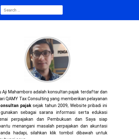
SEARCH
FOR:
 Aji Mahamboro adalah konsultan pajak terdaftar dan
ari QAMY Tax Consulting yang memberikan pelayanan
konsultan pajak
sejak tahun 2009, Website pribadi ini
gunakan sebagai sarana informasi serta edukasi
enai perpajakan dan Pembukuan dan Saya siap
ntu menangani masalah perpajakan dan akuntasi
anda hadapi, silahkan klik tombol dibawah untuk