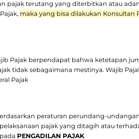
 pajak terutang yang diterbitkan atau ada
 Pajak,
maka yang bisa dilakukan Konsultan 
ib Pajak berpendapat bahwa ketetapan juml
k tidak sebagaimana mestinya. Wajib Paj
ral Pajak
erdasarkan peraturan perundang-undangan 
pelaksanaan pajak yang ditagih atau terha
epada
PENGADILAN PAJAK