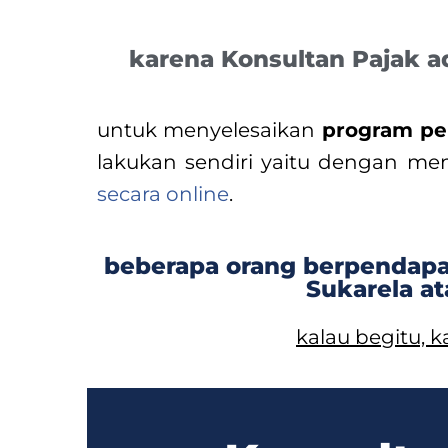
karena Konsultan Pajak 
untuk menyelesaikan
program pe
lakukan sendiri yaitu dengan me
secara online
.
beberapa orang berpendap
Sukarela a
kalau begitu,