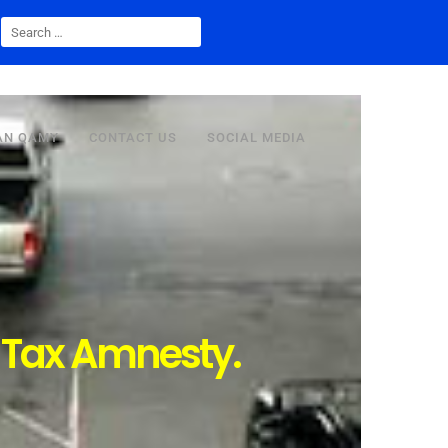
AN QAMY
CONTACT US
SOCIAL MEDIA
Tax Amnesty.