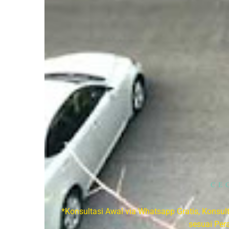
CE
*Konsultasi Awal via Whatsapp Gratis, Konsu
sesuai Per