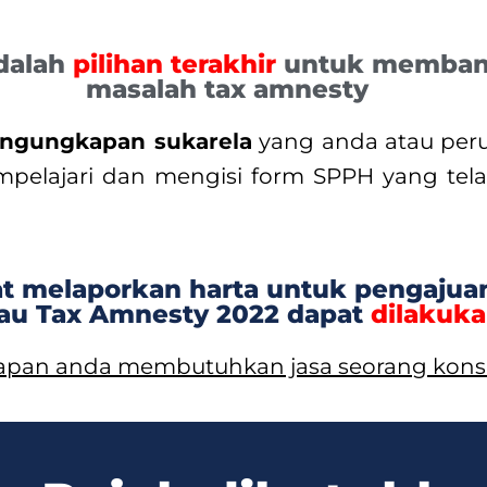
adalah
pilihan terakhir
untuk memban
masalah tax amnesty
ngungkapan sukarela
yang anda atau peru
mpelajari dan mengisi form SPPH yang tela
at melaporkan harta untuk pengaju
tau Tax Amnesty 2022 dapat
dilakuka
 kapan anda membutuhkan jasa seorang kons