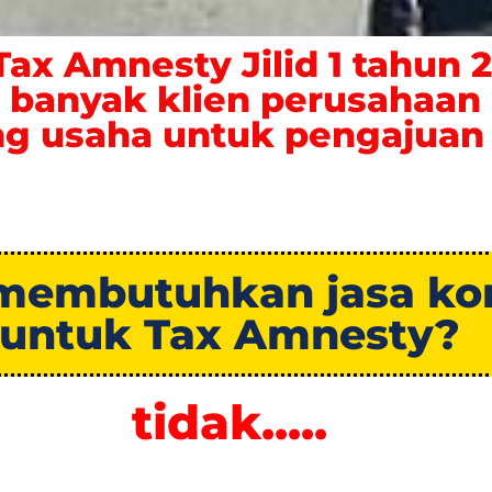
Tax Amnesty Jilid 1 tahun 2
anyak klien perusahaan a
ng usaha untuk pengajuan
membutuhkan jasa kon
untuk Tax Amnesty?
tidak.....