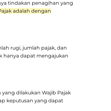
nya tindakan penagihan yang
Pajak adalah dengan
ah rugi, jumlah pajak, dan
ak hanya dapat mengajukan
yang dilakukan Wajib Pajak
dap keputusan yang dapat