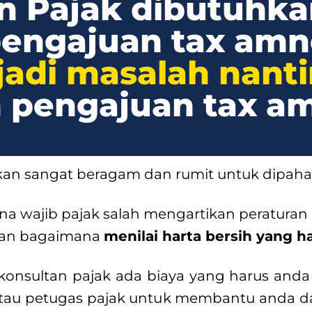
n Pajak dibutuhka
engajuan tax amn
rjadi masalah nant
h pengajuan tax a
akan sangat beragam dan rumit untuk dipah
na wajib pajak salah mengartikan peratur
ahan bagaimana
menilai harta bersih yang h
nsultan pajak ada biaya yang harus anda
tau petugas pajak untuk membantu anda da