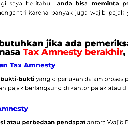
agi saya beritahu
anda bisa meminta pet
ngantri karena banyak juga wajib pajak
ibutuhkan jika ada pemeriks
 masa
Tax Amnesty berakhir
,
an Tax Amnesty
ukti-bukti
yang diperlukan dalam proses
 pajak berlangsung di kantor pajak atau di 
 Amnesty
si atau perbedaan pendapat
antara Wajib 