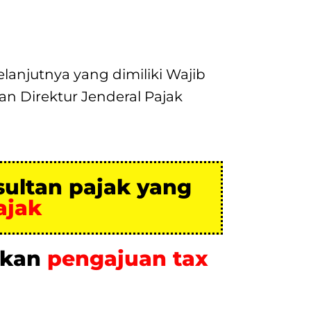
anjutnya yang dimiliki Wajib
n Direktur Jenderal Pajak
sultan pajak yang
ajak
ukan
pengajuan tax