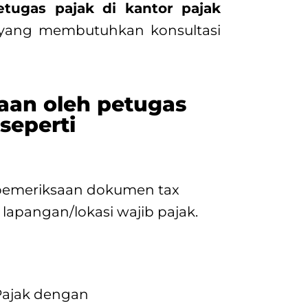
ugas pajak di kantor pajak
 yang membutuhkan konsultasi
aan oleh petugas
 seperti
 pemeriksaan dokumen tax
lapangan/lokasi wajib pajak.
Pajak dengan