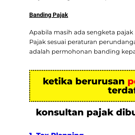
Banding Pajak
Apabila masih ada sengketa pajak 
Pajak sesuai peraturan perundang
adalah permohonan banding kep
ketika berurusan
p
terda
konsultan pajak di