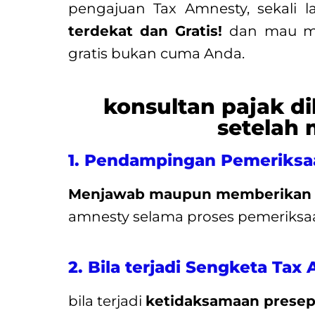
pengajuan Tax Amnesty, sekali l
terdekat dan Gratis!
dan mau me
gratis bukan cuma Anda.
konsultan pajak d
setelah
1. Pendampingan Pemeriksa
Menjawab maupun memberikan b
amnesty selama proses pemeriksaan
2. Bila terjadi Sengketa Tax
bila terjadi
ketidaksamaan presep