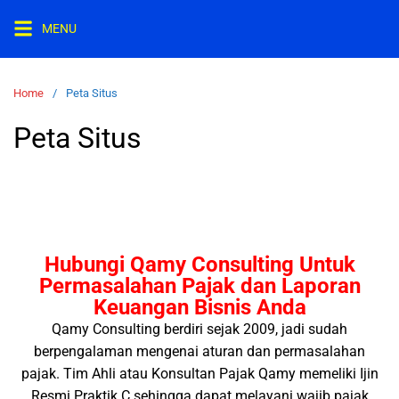
MENU
Home
Peta Situs
Peta Situs
Hubungi Qamy Consulting Untuk
Permasalahan Pajak dan Laporan
Keuangan Bisnis Anda
Qamy Consulting berdiri sejak 2009, jadi sudah
berpengalaman mengenai aturan dan permasalahan
pajak. Tim Ahli atau Konsultan Pajak Qamy memeliki Ijin
Resmi Praktik C sehingga dapat melayani wajib pajak