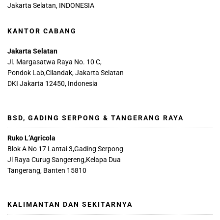
Jakarta Selatan, INDONESIA
KANTOR CABANG
Jakarta Selatan
Jl. Margasatwa Raya No. 10 C,
Pondok Lab,Cilandak, Jakarta Selatan
DKI Jakarta 12450, Indonesia
BSD, GADING SERPONG & TANGERANG RAYA
Ruko L’Agricola
Blok A No 17 Lantai 3,Gading Serpong
Jl Raya Curug Sangereng,Kelapa Dua
Tangerang, Banten 15810
KALIMANTAN DAN SEKITARNYA