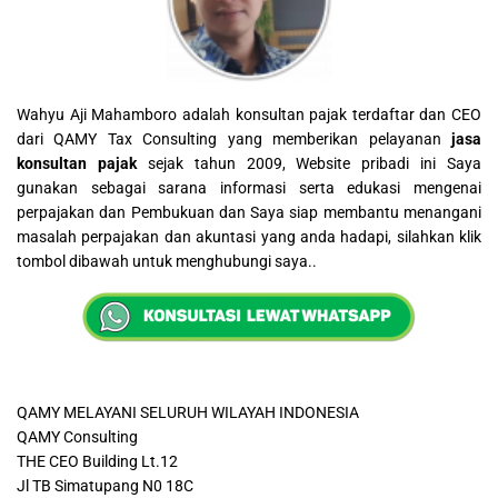
Wahyu Aji Mahamboro adalah konsultan pajak terdaftar dan CEO
dari QAMY Tax Consulting yang memberikan pelayanan
jasa
konsultan pajak
sejak tahun 2009, Website pribadi ini Saya
gunakan sebagai sarana informasi serta edukasi mengenai
perpajakan dan Pembukuan dan Saya siap membantu menangani
masalah perpajakan dan akuntasi yang anda hadapi, silahkan klik
tombol dibawah untuk menghubungi saya..
QAMY MELAYANI SELURUH WILAYAH INDONESIA
QAMY Consulting
THE CEO Building Lt.12
Jl TB Simatupang N0 18C