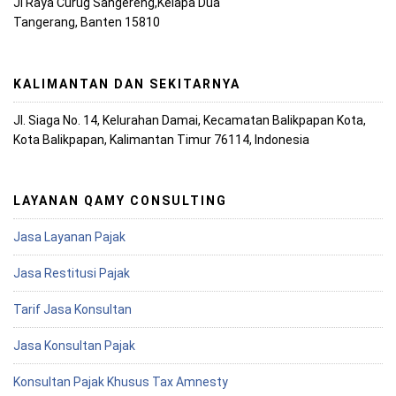
Jl Raya Curug Sangereng,Kelapa Dua
Tangerang, Banten 15810
KALIMANTAN DAN SEKITARNYA
Jl. Siaga No. 14, Kelurahan Damai, Kecamatan Balikpapan Kota,
Kota Balikpapan, Kalimantan Timur 76114, Indonesia
LAYANAN QAMY CONSULTING
Jasa Layanan Pajak
Jasa Restitusi Pajak
Tarif Jasa Konsultan
Jasa Konsultan Pajak
Konsultan Pajak Khusus Tax Amnesty