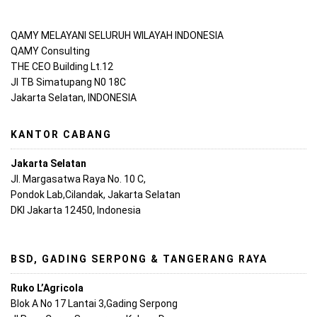
QAMY MELAYANI SELURUH WILAYAH INDONESIA
QAMY Consulting
THE CEO Building Lt.12
Jl TB Simatupang N0 18C
Jakarta Selatan, INDONESIA
KANTOR CABANG
Jakarta Selatan
Jl. Margasatwa Raya No. 10 C,
Pondok Lab,Cilandak, Jakarta Selatan
DKI Jakarta 12450, Indonesia
BSD, GADING SERPONG & TANGERANG RAYA
Ruko L’Agricola
Blok A No 17 Lantai 3,Gading Serpong