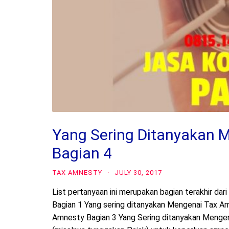
Yang Sering Ditanyakan 
Bagian 4
TAX AMNESTY
·
JULY 30, 2017
List pertanyaan ini merupakan bagian terakhir da
Bagian 1 Yang sering ditanyakan Mengenai Tax A
Amnesty Bagian 3 Yang Sering ditanyakan Mengen