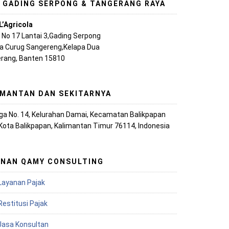
, GADING SERPONG & TANGERANG RAYA
L’Agricola
A No 17 Lantai 3,Gading Serpong
ya Curug Sangereng,Kelapa Dua
rang, Banten 15810
IMANTAN DAN SEKITARNYA
iaga No. 14, Kelurahan Damai, Kecamatan Balikpapan
 Kota Balikpapan, Kalimantan Timur 76114, Indonesia
ANAN QAMY CONSULTING
Layanan Pajak
Restitusi Pajak
 Jasa Konsultan