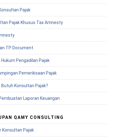
Konsultan Pajak
ltan Pajak Khusus Tax Amnesty
mnesty
an TP Document
 Hukum Pengadilan Pajak
mpingan Pemeriksaan Pajak
 Butuh Konsultan Pajak?
Pembuatan Laporan Keuangan
UPAN QAMY CONSULTING
r Konsultan Pajak