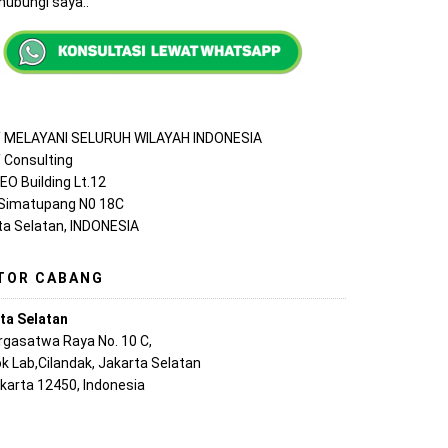
ubungi saya..
MELAYANI SELURUH WILAYAH INDONESIA
Consulting
EO Building Lt.12
 Simatupang N0 18C
ta Selatan, INDONESIA
TOR CABANG
ta Selatan
argasatwa Raya No. 10 C,
k Lab,Cilandak, Jakarta Selatan
akarta 12450, Indonesia