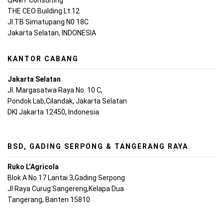
THE CEO Building Lt.12
Jl TB Simatupang N0 18C
Jakarta Selatan, INDONESIA
KANTOR CABANG
Jakarta Selatan
Jl. Margasatwa Raya No. 10 C,
Pondok Lab,Cilandak, Jakarta Selatan
DKI Jakarta 12450, Indonesia
BSD, GADING SERPONG & TANGERANG RAYA
Ruko L’Agricola
Blok A No 17 Lantai 3,Gading Serpong
Jl Raya Curug Sangereng,Kelapa Dua
Tangerang, Banten 15810