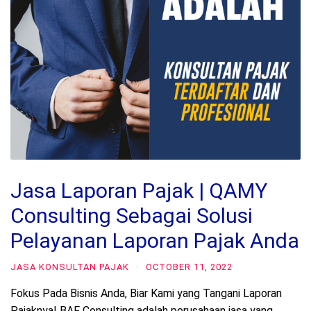
Jasa Laporan Pajak | QAMY
Consulting Sebagai Solusi
Pelayanan Laporan Pajak Anda
JASA KONSULTAN PAJAK
·
OCTOBER 11, 2022
Fokus Pada Bisnis Anda, Biar Kami yang Tangani Laporan
Pajaknya! BAF Consulting adalah perusahaan jasa yang