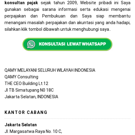
konsultan pajak
sejak tahun 2009, Website pribadi ini Saya
gunakan sebagai sarana informasi serta edukasi mengenai
perpajakan dan Pembukuan dan Saya siap membantu
menangani masalah perpajakan dan akuntasi yang anda hadapi,
silahkan klik tombol dibawah untuk menghubungi saya..
QAMY MELAYANI SELURUH WILAYAH INDONESIA
QAMY Consulting
THE CEO Building Lt.12
Jl TB Simatupang N0 18C
Jakarta Selatan, INDONESIA
KANTOR CABANG
Jakarta Selatan
Jl. Margasatwa Raya No. 10 C,