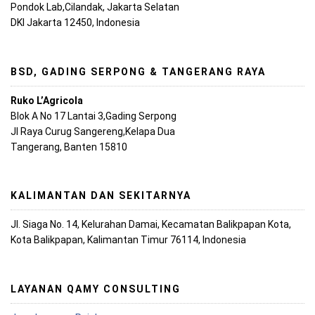
Pondok Lab,Cilandak, Jakarta Selatan
DKI Jakarta 12450, Indonesia
BSD, GADING SERPONG & TANGERANG RAYA
Ruko L’Agricola
Blok A No 17 Lantai 3,Gading Serpong
Jl Raya Curug Sangereng,Kelapa Dua
Tangerang, Banten 15810
KALIMANTAN DAN SEKITARNYA
Jl. Siaga No. 14, Kelurahan Damai, Kecamatan Balikpapan Kota,
Kota Balikpapan, Kalimantan Timur 76114, Indonesia
LAYANAN QAMY CONSULTING