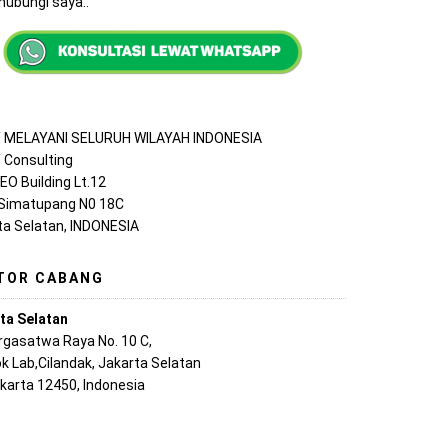
ubungi saya..
MELAYANI SELURUH WILAYAH INDONESIA
Consulting
EO Building Lt.12
 Simatupang N0 18C
ta Selatan, INDONESIA
TOR CABANG
ta Selatan
argasatwa Raya No. 10 C,
k Lab,Cilandak, Jakarta Selatan
akarta 12450, Indonesia