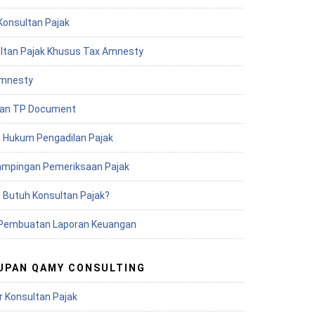
Konsultan Pajak
ltan Pajak Khusus Tax Amnesty
mnesty
an TP Document
 Hukum Pengadilan Pajak
mpingan Pemeriksaan Pajak
 Butuh Konsultan Pajak?
Pembuatan Laporan Keuangan
UPAN QAMY CONSULTING
r Konsultan Pajak