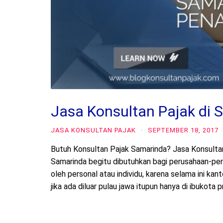
Jasa Konsultan Pajak di 
JASA KONSULTAN PAJAK
·
SEPTEMBER 18, 2017
Butuh Konsultan Pajak Samarinda? Jasa Konsultan 
Samarinda begitu dibutuhkan bagi perusahaan-perus
oleh personal atau individu, karena selama ini kan
jika ada diluar pulau jawa itupun hanya di ibukota 