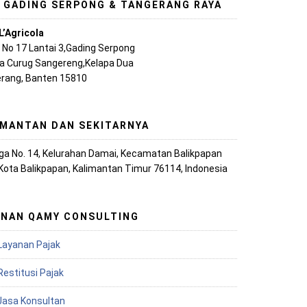
, GADING SERPONG & TANGERANG RAYA
L’Agricola
A No 17 Lantai 3,Gading Serpong
ya Curug Sangereng,Kelapa Dua
rang, Banten 15810
IMANTAN DAN SEKITARNYA
iaga No. 14, Kelurahan Damai, Kecamatan Balikpapan
 Kota Balikpapan, Kalimantan Timur 76114, Indonesia
ANAN QAMY CONSULTING
Layanan Pajak
Restitusi Pajak
 Jasa Konsultan