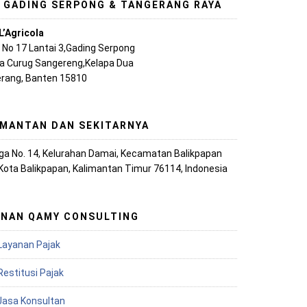
, GADING SERPONG & TANGERANG RAYA
L’Agricola
A No 17 Lantai 3,Gading Serpong
ya Curug Sangereng,Kelapa Dua
rang, Banten 15810
IMANTAN DAN SEKITARNYA
iaga No. 14, Kelurahan Damai, Kecamatan Balikpapan
 Kota Balikpapan, Kalimantan Timur 76114, Indonesia
ANAN QAMY CONSULTING
Layanan Pajak
Restitusi Pajak
 Jasa Konsultan