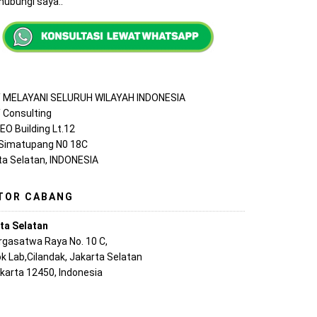
ubungi saya..
MELAYANI SELURUH WILAYAH INDONESIA
Consulting
EO Building Lt.12
 Simatupang N0 18C
ta Selatan, INDONESIA
TOR CABANG
ta Selatan
argasatwa Raya No. 10 C,
k Lab,Cilandak, Jakarta Selatan
akarta 12450, Indonesia