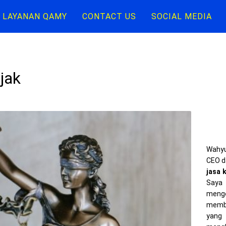
LAYANAN QAMY
CONTACT US
SOCIAL MEDIA
jak
Wahyu
CEO d
jasa 
Saya 
meng
memba
yang 