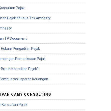
Konsultan Pajak
ltan Pajak Khusus Tax Amnesty
mnesty
an TP Document
 Hukum Pengadilan Pajak
mpingan Pemeriksaan Pajak
 Butuh Konsultan Pajak?
Pembuatan Laporan Keuangan
UPAN QAMY CONSULTING
r Konsultan Pajak