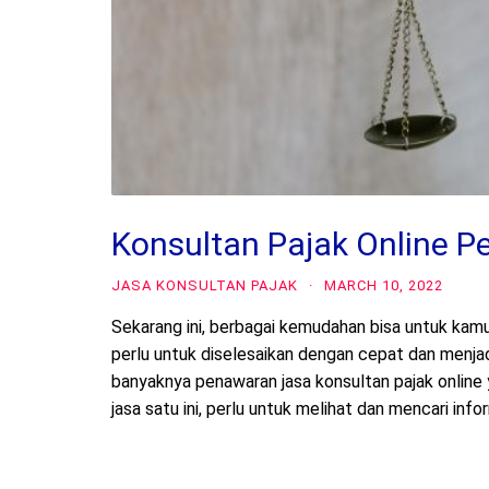
Konsultan Pajak Online 
JASA KONSULTAN PAJAK
·
MARCH 10, 2022
Sekarang ini, berbagai kemudahan bisa untuk kam
perlu untuk diselesaikan dengan cepat dan menjadi
banyaknya penawaran jasa konsultan pajak online
jasa satu ini, perlu untuk melihat dan mencari inf