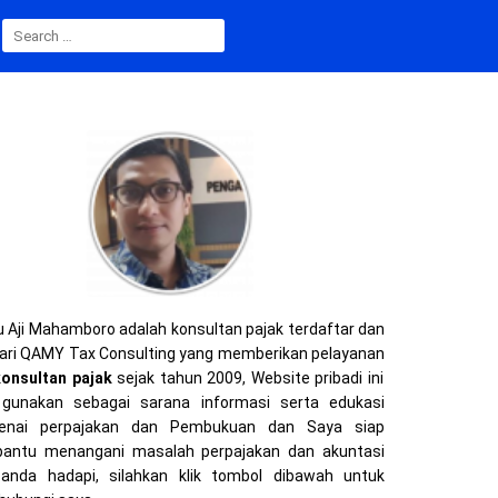
SEARCH
FOR:
 Aji Mahamboro adalah konsultan pajak terdaftar dan
ari QAMY Tax Consulting yang memberikan pelayanan
konsultan pajak
sejak tahun 2009, Website pribadi ini
gunakan sebagai sarana informasi serta edukasi
enai perpajakan dan Pembukuan dan Saya siap
ntu menangani masalah perpajakan dan akuntasi
anda hadapi, silahkan klik tombol dibawah untuk