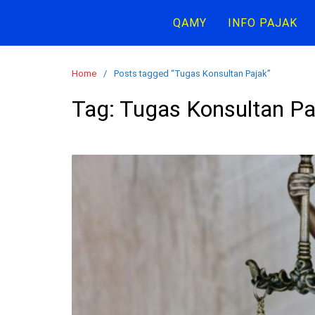
Skip
QAMY
INFO PAJAK
to
content
Home
Posts tagged “Tugas Konsultan Pajak”
Tag:
Tugas Konsultan Pa