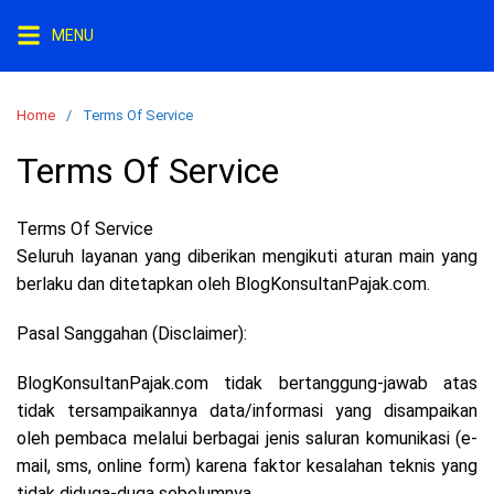
Skip
MENU
to
content
Home
Terms Of Service
Terms Of Service
Terms Of Service
Seluruh layanan yang diberikan mengikuti aturan main yang
berlaku dan ditetapkan oleh BlogKonsultanPajak.com.
Pasal Sanggahan (Disclaimer):
BlogKonsultanPajak.com tidak bertanggung-jawab atas
tidak tersampaikannya data/informasi yang disampaikan
oleh pembaca melalui berbagai jenis saluran komunikasi (e-
mail, sms, online form) karena faktor kesalahan teknis yang
tidak diduga-duga sebelumnya