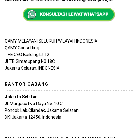
QAMY MELAYANI SELURUH WILAYAH INDONESIA
QAMY Consulting
THE CEO Building Lt.12
Jl TB Simatupang N0 18C
Jakarta Selatan, INDONESIA
KANTOR CABANG
Jakarta Selatan
Jl. Margasatwa Raya No. 10 C,
Pondok Lab,Cilandak, Jakarta Selatan
DKI Jakarta 12450, Indonesia