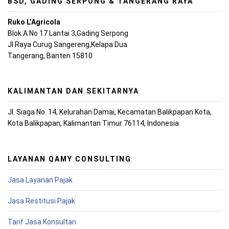
BSD, GADING SERPONG & TANGERANG RAYA
Ruko L’Agricola
Blok A No 17 Lantai 3,Gading Serpong
Jl Raya Curug Sangereng,Kelapa Dua
Tangerang, Banten 15810
KALIMANTAN DAN SEKITARNYA
Jl. Siaga No. 14, Kelurahan Damai, Kecamatan Balikpapan Kota,
Kota Balikpapan, Kalimantan Timur 76114, Indonesia
LAYANAN QAMY CONSULTING
Jasa Layanan Pajak
Jasa Restitusi Pajak
Tarif Jasa Konsultan