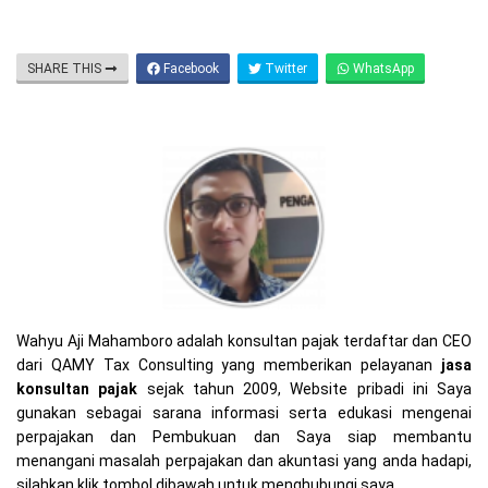
SHARE THIS
Facebook
Twitter
WhatsApp
Wahyu Aji Mahamboro adalah konsultan pajak terdaftar dan CEO
dari QAMY Tax Consulting yang memberikan pelayanan
jasa
konsultan pajak
sejak tahun 2009, Website pribadi ini Saya
gunakan sebagai sarana informasi serta edukasi mengenai
perpajakan dan Pembukuan dan Saya siap membantu
menangani masalah perpajakan dan akuntasi yang anda hadapi,
silahkan klik tombol dibawah untuk menghubungi saya..